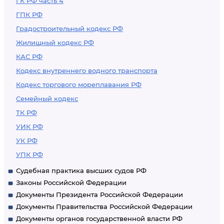
ГК РФ часть 4
ГПК РФ
Градостроительный кодекс РФ
Жилищный кодекс РФ
КАС РФ
Кодекс внутреннего водного транспорта
Кодекс торгового мореплавания РФ
Семейный кодекс
ТК РФ
УИК РФ
УК РФ
УПК РФ
Судебная практика высших судов РФ
Законы Российской Федерации
Документы Президента Российской Федерации
Документы Правительства Российской Федерации
Документы органов государственной власти РФ