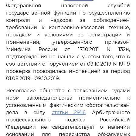
Федеральной налоговой службой
государственной функции по осуществлению
контроля и надзора за соблюдением
требований к контрольно-кассовой технике,
порядком и условиями ее регистрации и
применения, утвержденного приказом
Минфина России от 17.10.2011 N 132н,
подтверждения не нашли с учетом того, что в
соответствии с поручением от 09.10.2019 N 19-19
проверка проводилась инспекцией за период
01.08.2019 - 09.10.2019.
Несогласие общества с толкованием судами
норм законодательства применительно к
установленным фактическим обстоятельствам
дела в силу
статьи 291.6
Арбитражного
процессуального кодекса Российской
Федерации не свидетельствует о наличии
оснований для пересмотра обжалуемых