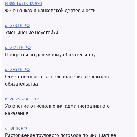
N 395-1 от 02.12.1990
ФЗ о банках и банковской деятельности
ст. 333 ГК РФ
Уменьшение неустойки
ст. 317.1 ГК РФ
Проценты по денежному обязательству
ст. 395 ГК РФ
Ответственность за неисполнение денежного
обязательства
ст 20.25 КоАП РФ
Уклонение от исполнения административного
наказания
ст. 81 ТК РФ
Расторжение трудового договора по инициативе