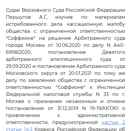
Судья Верховного Суда Российской Федерации
Першутов А.Г., изучив по материалам
истребованного дела кассационную жалобу
общества с ограниченной ответственностью
"Соффионе" на решение Арбитражного суда
города Москвы от 10.06.2020 по делу N А40-
6998/2020, постановление Девятого
арбитражного апелляционного суда от
29.09.2020 и постановление Арбитражного суда
Московского округа от 20.01.2021 по тому же
делу по заявлению общества с ограниченной
ответственностью "Соффионе" к Инспекции
Федеральной налоговой службы N 33 по г.
Москве о признании незаконным и отмене
постановления от 31.12.2019 N 19-19/ККТ/Ю о
привлечении к административной
ответственности, предусмотренной
частью 2
статьи 14.5
Кодекса Российской Федерации об