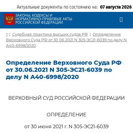
Актуальные документы по состоянию на:
07 августа 2026
ЗАКОНЫ, КОДЕКСЫ И
НОРМАТИВНО-ПРАВОВЫЕ АКТЫ
РОССИЙСКОЙ ФЕДЕРАЦИИ
|
Судебная практика высших судов РФ
|
Определение
Верховного Суда РФ от 30.06.2021 N 305-ЭС21-6039 по делу N
А40-6998/2020
Определение Верховного Суда РФ
от 30.06.2021 N 305-ЭС21-6039 по
делу N А40-6998/2020
ВЕРХОВНЫЙ СУД РОССИЙСКОЙ ФЕДЕРАЦИИ
ОПРЕДЕЛЕНИЕ
от 30 июня 2021 г. N 305-ЭС21-6039