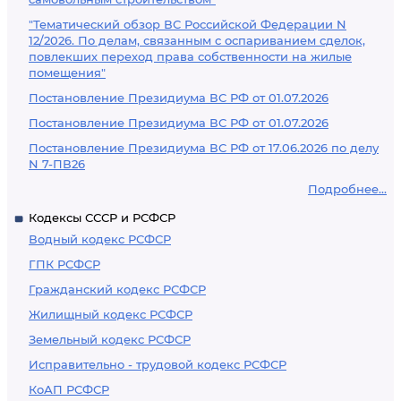
"Тематический обзор ВС Российской Федерации N
12/2026. По делам, связанным с оспариванием сделок,
повлекших переход права собственности на жилые
помещения"
Постановление Президиума ВС РФ от 01.07.2026
Постановление Президиума ВС РФ от 01.07.2026
Постановление Президиума ВС РФ от 17.06.2026 по делу
N 7-ПВ26
Подробнее...
Кодексы СССР и РСФСР
Водный кодекс РСФСР
ГПК РСФСР
Гражданский кодекс РСФСР
Жилищный кодекс РСФСР
Земельный кодекс РСФСР
Исправительно - трудовой кодекс РСФСР
КоАП РСФСР