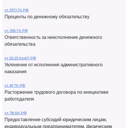
ст. 317.1 ГК РФ
Проценты по денежному обязательству
ст. 395 ГК РФ
Ответственность за неисполнение денежного
обязательства
ст 20.25 КоАП РФ
Уклонение от исполнения административного
наказания
ст. 81 ТК РФ
Расторжение трудового договора по инициативе
работодателя
ст. 78 БК РФ
Предоставление субсидий юридическим лицам,
индивидуальным предпринимателям, физическим