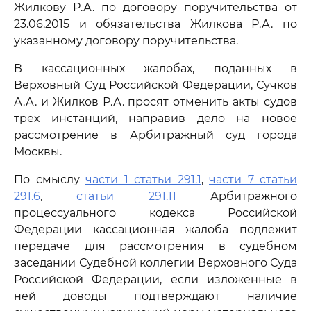
Жилкову Р.А. по договору поручительства от
23.06.2015 и обязательства Жилкова Р.А. по
указанному договору поручительства.
В кассационных жалобах, поданных в
Верховный Суд Российской Федерации, Сучков
А.А. и Жилков Р.А. просят отменить акты судов
трех инстанций, направив дело на новое
рассмотрение в Арбитражный суд города
Москвы.
По смыслу
части 1 статьи 291.1
,
части 7 статьи
291.6
,
статьи 291.11
Арбитражного
процессуального кодекса Российской
Федерации кассационная жалоба подлежит
передаче для рассмотрения в судебном
заседании Судебной коллегии Верховного Суда
Российской Федерации, если изложенные в
ней доводы подтверждают наличие