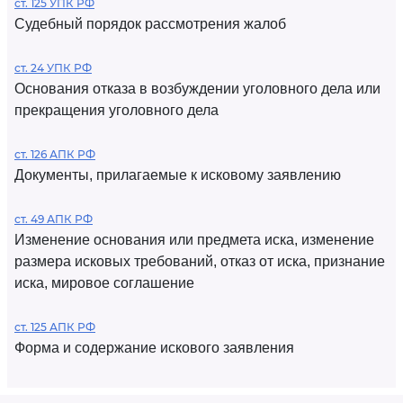
ст. 125 УПК РФ
Судебный порядок рассмотрения жалоб
ст. 24 УПК РФ
Основания отказа в возбуждении уголовного дела или
прекращения уголовного дела
ст. 126 АПК РФ
Документы, прилагаемые к исковому заявлению
ст. 49 АПК РФ
Изменение основания или предмета иска, изменение
размера исковых требований, отказ от иска, признание
иска, мировое соглашение
ст. 125 АПК РФ
Форма и содержание искового заявления