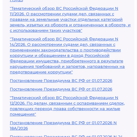
"Тематический обзор ВС Российской Федерации N
11/2026. О рассмотрении судами дел, связанных с
правами на земельные участки отдельных категорий
земель, изъятых из оборота и ограниченных в обороте, и
с использованием таких участков"
"Тематический обзор ВС Российской Федерации N
14/2026. О рассмотрении судами дел, связанных с
применением законодательства о противодействии
коррупции и обращением в доход Российской
Федерации имущества, приобретенного в результате
нарушения требований и запретов, направленных на
предотвращение коррупции"
Постановление Президиума ВС РФ от 01.07.2026
Постановление Президиума ВС РФ от 01.07.2026
"Тематический обзор ВС Российской Федерации N
12/2026. По делам, связанным с оспариванием сделок,
повлекших переход права собственности на жилые
помещения"
Постановление Президиума ВС РФ от 01.07.2026 N
18А/2026
Постановление Президиума ВС РФ от 01.07.2026 N 24-