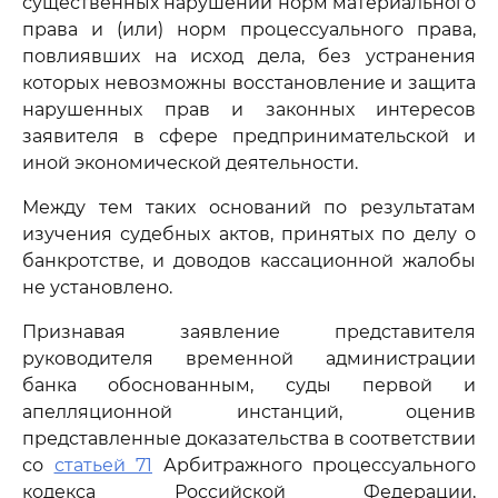
существенных нарушений норм материального
права и (или) норм процессуального права,
повлиявших на исход дела, без устранения
которых невозможны восстановление и защита
нарушенных прав и законных интересов
заявителя в сфере предпринимательской и
иной экономической деятельности.
Между тем таких оснований по результатам
изучения судебных актов, принятых по делу о
банкротстве, и доводов кассационной жалобы
не установлено.
Признавая заявление представителя
руководителя временной администрации
банка обоснованным, суды первой и
апелляционной инстанций, оценив
представленные доказательства в соответствии
со
статьей 71
Арбитражного процессуального
кодекса Российской Федерации,