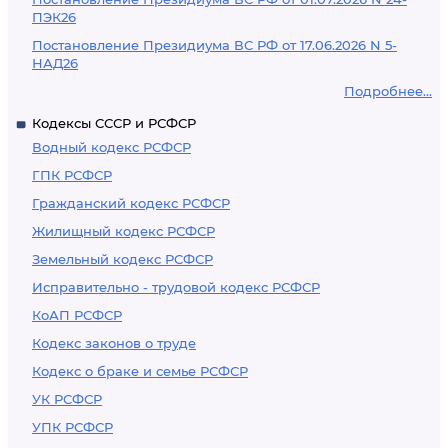
ПЭК26
Постановление Президиума ВС РФ от 17.06.2026 N 5-
НАД26
Подробнее...
Кодексы СССР и РСФСР
Водный кодекс РСФСР
ГПК РСФСР
Гражданский кодекс РСФСР
Жилищный кодекс РСФСР
Земельный кодекс РСФСР
Исправительно - трудовой кодекс РСФСР
КоАП РСФСР
Кодекс законов о труде
Кодекс о браке и семье РСФСР
УК РСФСР
УПК РСФСР