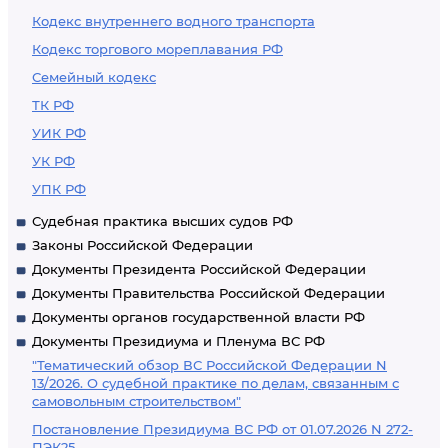
Кодекс внутреннего водного транспорта
Кодекс торгового мореплавания РФ
Семейный кодекс
ТК РФ
УИК РФ
УК РФ
УПК РФ
Судебная практика высших судов РФ
Законы Российской Федерации
Документы Президента Российской Федерации
Документы Правительства Российской Федерации
Документы органов государственной власти РФ
Документы Президиума и Пленума ВС РФ
"Тематический обзор ВС Российской Федерации N
13/2026. О судебной практике по делам, связанным с
самовольным строительством"
Постановление Президиума ВС РФ от 01.07.2026 N 272-
ПЭК25