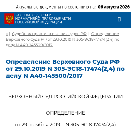
Актуальные документы по состоянию на:
06 августа 2026
ЗАКОНЫ, КОДЕКСЫ И
НОРМАТИВНО-ПРАВОВЫЕ АКТЫ
РОССИЙСКОЙ ФЕДЕРАЦИИ
|
Судебная практика высших судов РФ
|
Определение
Верховного Суда РФ от 29.10.2019 N 305-ЭС18-17474(2,4) по
делу N А40-145500/2017
Определение Верховного Суда РФ
от 29.10.2019 N 305-ЭС18-17474(2,4) по
делу N А40-145500/2017
ВЕРХОВНЫЙ СУД РОССИЙСКОЙ ФЕДЕРАЦИИ
ОПРЕДЕЛЕНИЕ
от 29 октября 2019 г. N 305-ЭС18-17474(2,4)