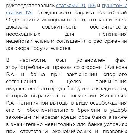
руководствовались
статьями 10
,
168
и
пунктом 2
статьи 174
Гражданского кодекса Российской
Федерации и исходили из того, что заявителем
доказана совокупность обстоятельств,
необходимых для признания
недействительным соглашения о расторжении
договора поручительства.
В частности, был установлен факт
злоупотребления правом со стороны Жилкова
Р.А. и банка при заключении спорного
соглашения в целях причинения
имущественного вреда банку и его кредиторам,
который выразился в получении Жилковым
Р.А. нетипичной выгоды в виде освобождения
его от обеспечительного бремени в ущерб
законным интересам кредиторов банка, а также
в значительно невыгодных для банка условиях
при отсутствии экономических и правовых