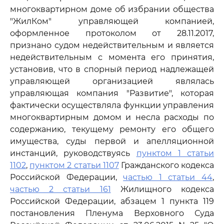
многоквартирном доме об избрании общества
"ЖилКом" управляющей компанией,
оформленное протоколом от 28.11.2017,
признано судом недействительным и является
недействительным с момента его принятия,
установив, что в спорный период надлежащей
управляющей организацией являлась
управляющая компания "Развитие", которая
фактически осуществляла функции управления
многоквартирным домом и несла расходы по
содержанию, текущему ремонту его общего
имущества, суды первой и апелляционной
инстанций, руководствуясь
пунктом 1 статьи
1102
,
пунктом 2 статьи 1107
Гражданского кодекса
Российской Федерации,
частью 1 статьи 44
,
частью 2 статьи 161
Жилищного кодекса
Российской Федерации, абзацем 1 пункта 119
постановления Пленума Верховного Суда