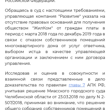
Российской Федерации.
Обращаясь в суд с настоящими требованиями,
управляющая компания "Развитие" указала на
отсутствие правовых оснований для получения
обществом "ЖилКом" от граждан платы в
период с марта 2018 года по декабрь 2019 года в
связи с отказом собственников помещений
многоквартирного дома от услуг ответчика,
выбором истца в качестве управляющей
организации и заключением с ним договора
управления.
Исследовав и оценив в совокупности и
взаимной связи представленные в дело
доказательства по правилам
главы 7
АПК РФ,
учитывая решение Миасского городского суда
Челябинской области от 23.03.2018 по делу N 2-
507/2018, принимая во внимание, что решение
общего собрания собственников помещений в