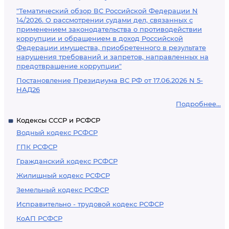
"Тематический обзор ВС Российской Федерации N
14/2026. О рассмотрении судами дел, связанных с
применением законодательства о противодействии
коррупции и обращением в доход Российской
Федерации имущества, приобретенного в результате
нарушения требований и запретов, направленных на
предотвращение коррупции"
Постановление Президиума ВС РФ от 17.06.2026 N 5-
НАД26
Подробнее...
Кодексы СССР и РСФСР
Водный кодекс РСФСР
ГПК РСФСР
Гражданский кодекс РСФСР
Жилищный кодекс РСФСР
Земельный кодекс РСФСР
Исправительно - трудовой кодекс РСФСР
КоАП РСФСР