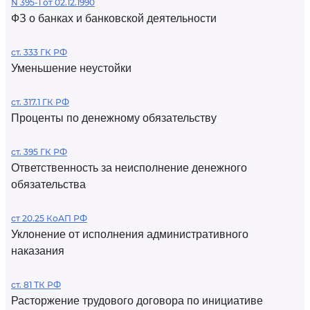
N 395-1 от 02.12.1990
ФЗ о банках и банковской деятельности
ст. 333 ГК РФ
Уменьшение неустойки
ст. 317.1 ГК РФ
Проценты по денежному обязательству
ст. 395 ГК РФ
Ответственность за неисполнение денежного
обязательства
ст 20.25 КоАП РФ
Уклонение от исполнения административного
наказания
ст. 81 ТК РФ
Расторжение трудового договора по инициативе