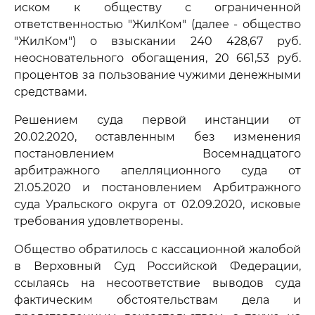
иском к обществу с ограниченной
ответственностью "ЖилКом" (далее - общество
"ЖилКом") о взыскании 240 428,67 руб.
неосновательного обогащения, 20 661,53 руб.
процентов за пользование чужими денежными
средствами.
Решением суда первой инстанции от
20.02.2020, оставленным без изменения
постановлением Восемнадцатого
арбитражного апелляционного суда от
21.05.2020 и постановлением Арбитражного
суда Уральского округа от 02.09.2020, исковые
требования удовлетворены.
Общество обратилось с кассационной жалобой
в Верховный Суд Российской Федерации,
ссылаясь на несоответствие выводов суда
фактическим обстоятельствам дела и