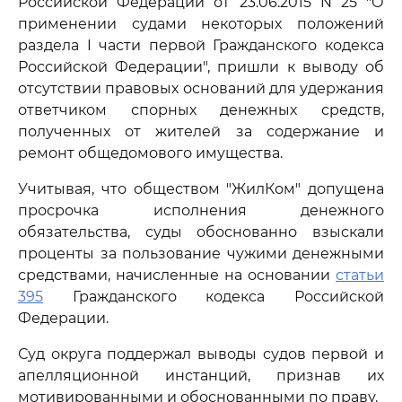
Российской Федерации от 23.06.2015 N 25 "О
применении судами некоторых положений
раздела I части первой Гражданского кодекса
Российской Федерации", пришли к выводу об
отсутствии правовых оснований для удержания
ответчиком спорных денежных средств,
полученных от жителей за содержание и
ремонт общедомового имущества.
Учитывая, что обществом "ЖилКом" допущена
просрочка исполнения денежного
обязательства, суды обоснованно взыскали
проценты за пользование чужими денежными
средствами, начисленные на основании
статьи
395
Гражданского кодекса Российской
Федерации.
Суд округа поддержал выводы судов первой и
апелляционной инстанций, признав их
мотивированными и обоснованными по праву.