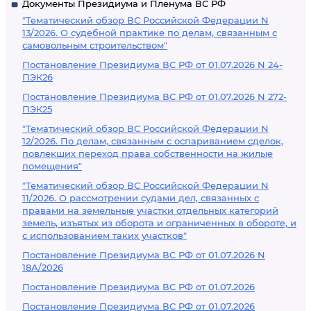
Документы Президиума и Пленума ВС РФ
"Тематический обзор ВС Российской Федерации N
13/2026. О судебной практике по делам, связанным с
самовольным строительством"
Постановление Президиума ВС РФ от 01.07.2026 N 24-
ПЭК26
Постановление Президиума ВС РФ от 01.07.2026 N 272-
ПЭК25
"Тематический обзор ВС Российской Федерации N
12/2026. По делам, связанным с оспариванием сделок,
повлекших переход права собственности на жилые
помещения"
"Тематический обзор ВС Российской Федерации N
11/2026. О рассмотрении судами дел, связанных с
правами на земельные участки отдельных категорий
земель, изъятых из оборота и ограниченных в обороте, и
с использованием таких участков"
Постановление Президиума ВС РФ от 01.07.2026 N
18А/2026
Постановление Президиума ВС РФ от 01.07.2026
Постановление Президиума ВС РФ от 01.07.2026