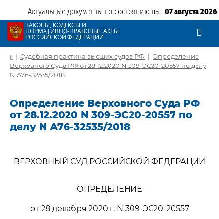
Актуальные документы по состоянию на:
07 августа 2026
ЗАКОНЫ, КОДЕКСЫ И
НОРМАТИВНО-ПРАВОВЫЕ АКТЫ
РОССИЙСКОЙ ФЕДЕРАЦИИ
|
Судебная практика высших судов РФ
|
Определение
Верховного Суда РФ от 28.12.2020 N 309-ЭС20-20557 по делу
N А76-32535/2018
Определение Верховного Суда РФ
от 28.12.2020 N 309-ЭС20-20557 по
делу N А76-32535/2018
ВЕРХОВНЫЙ СУД РОССИЙСКОЙ ФЕДЕРАЦИИ
ОПРЕДЕЛЕНИЕ
от 28 декабря 2020 г. N 309-ЭС20-20557