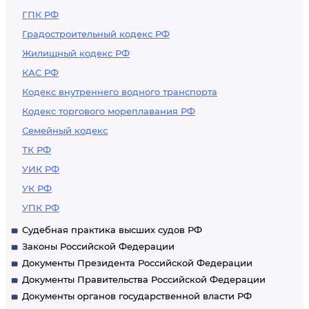
ГПК РФ
Градостроительный кодекс РФ
Жилищный кодекс РФ
КАС РФ
Кодекс внутреннего водного транспорта
Кодекс торгового мореплавания РФ
Семейный кодекс
ТК РФ
УИК РФ
УК РФ
УПК РФ
Судебная практика высших судов РФ
Законы Российской Федерации
Документы Президента Российской Федерации
Документы Правительства Российской Федерации
Документы органов государственной власти РФ