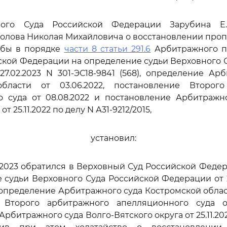
ного Суда Российской Федерации Зарубина Е.Н
колова Николая Михайловича о восстановлении про
обы в порядке
части 8 статьи 291.6
Арбитражного п
ской Федерации на определение судьи Верховного 
7.02.2023 N 301-ЭС18-9841 (568), определение Ар
бласти от 03.06.2022, постановление Второг
о суда от 08.08.2022 и постановление Арбитражно
от 25.11.2022 по делу N А31-9212/2015,
установил:
7.2023 обратился в Верховный Суд Российской Феде
 судьи Верховного Суда Российской Федерации от 27
, определение Арбитражного суда Костромской област
 Второго арбитражного апелляционного суда о
рбитражного суда Волго-Вятского округа от 25.11.202