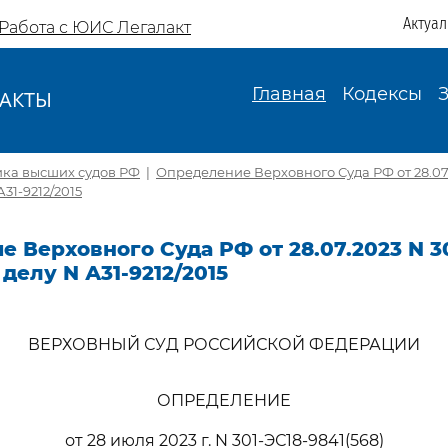
Актуа
Работа с ЮИС Легалакт
Главная
Кодексы
АКТЫ
И
ика высших судов РФ
|
Определение Верховного Суда РФ от 28.07.
А31-9212/2015
 Верховного Суда РФ от 28.07.2023 N 30
 делу N А31-9212/2015
ВЕРХОВНЫЙ СУД РОССИЙСКОЙ ФЕДЕРАЦИИ
ОПРЕДЕЛЕНИЕ
от 28 июля 2023 г. N 301-ЭС18-9841(568)