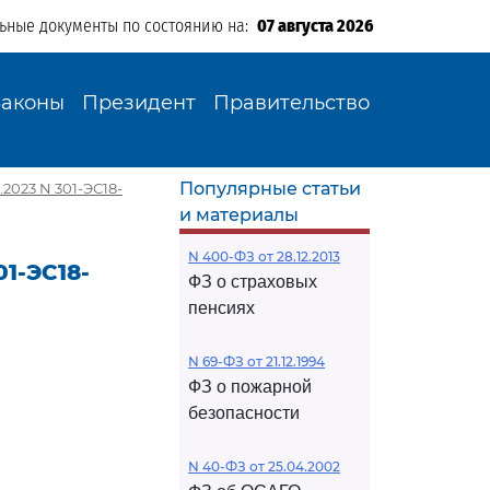
льные документы по состоянию на:
07 августа 2026
Законы
Президент
Правительство
Популярные статьи
2023 N 301-ЭС18-
и материалы
N 400-ФЗ от 28.12.2013
1-ЭС18-
ФЗ о страховых
пенсиях
N 69-ФЗ от 21.12.1994
ФЗ о пожарной
безопасности
N 40-ФЗ от 25.04.2002