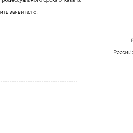
роцессуального срока отказать.
ить заявителю.
Россий
--------------------------------------------