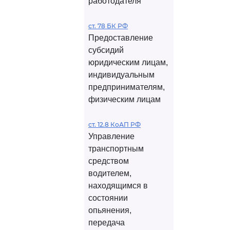
работодателя
ст. 78 БК РФ
Предоставление
субсидий
юридическим лицам,
индивидуальным
предпринимателям,
физическим лицам
ст. 12.8 КоАП РФ
Управление
транспортным
средством
водителем,
находящимся в
состоянии
опьянения,
передача