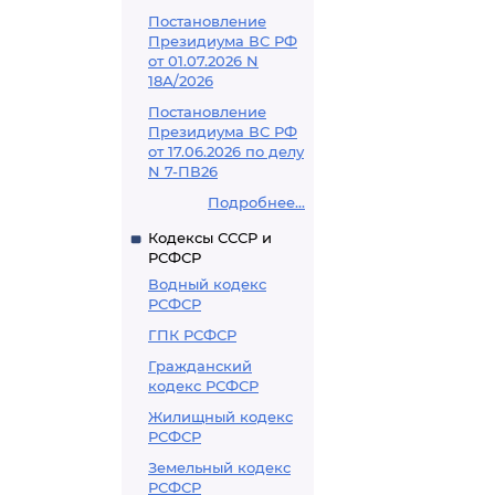
Постановление
Президиума ВС РФ
от 01.07.2026 N
18А/2026
Постановление
Президиума ВС РФ
от 17.06.2026 по делу
N 7-ПВ26
Подробнее...
Кодексы СССР и
РСФСР
Водный кодекс
РСФСР
ГПК РСФСР
Гражданский
кодекс РСФСР
Жилищный кодекс
РСФСР
Земельный кодекс
РСФСР