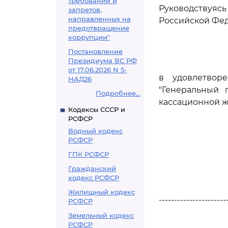
требований и
Руководствуяс
запретов,
направленных на
Российской Фе
предотвращение
коррупции"
Постановление
Президиума ВС РФ
от 17.06.2026 N 5-
в удовлетворе
НАД26
"Генеральный 
Подробнее...
кассационной ж
Кодексы СССР и
РСФСР
Водный кодекс
РСФСР
ГПК РСФСР
Гражданский
кодекс РСФСР
Жилищный кодекс
----------------------
РСФСР
Земельный кодекс
РСФСР