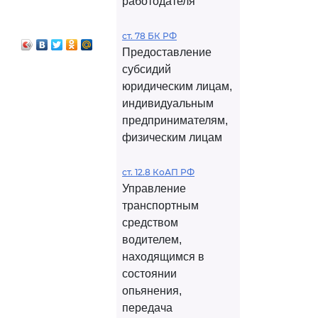
работодателя
ст. 78 БК РФ
Предоставление
субсидий
юридическим лицам,
индивидуальным
предпринимателям,
физическим лицам
ст. 12.8 КоАП РФ
Управление
транспортным
средством
водителем,
находящимся в
состоянии
опьянения,
передача