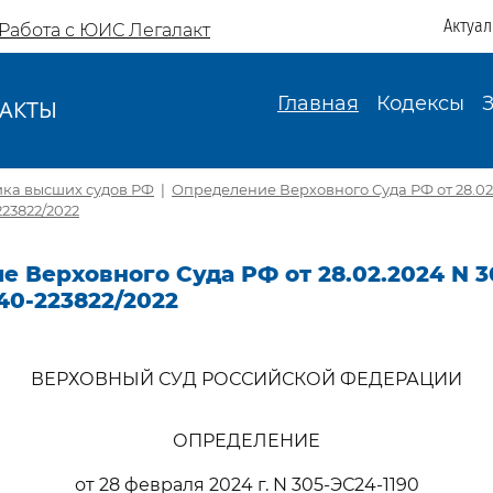
Актуа
Работа с ЮИС Легалакт
Главная
Кодексы
АКТЫ
И
ика высших судов РФ
|
Определение Верховного Суда РФ от 28.02
223822/2022
 Верховного Суда РФ от 28.02.2024 N 3
40-223822/2022
ВЕРХОВНЫЙ СУД РОССИЙСКОЙ ФЕДЕРАЦИИ
ОПРЕДЕЛЕНИЕ
от 28 февраля 2024 г. N 305-ЭС24-1190