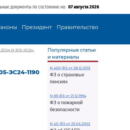
льные документы по состоянию на:
07 августа 2026
Законы
Президент
Правительство
Популярные статьи
.2024 N 305-ЭС24-
и материалы
N 400-ФЗ от 28.12.2013
05-ЭС24-1190
ФЗ о страховых
пенсиях
N 69-ФЗ от 21.12.1994
ФЗ о пожарной
безопасности
N 40-ФЗ от 25.04.2002