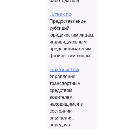
работодателя
ст. 78 БК РФ
Предоставление
субсидий
юридическим лицам,
индивидуальным
предпринимателям,
физическим лицам
ст. 12.8 КоАП РФ
Управление
транспортным
средством
водителем,
находящимся в
состоянии
опьянения,
передача