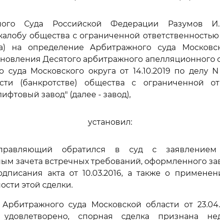
ного Суда Российской Федерации Разумов И.В
жалобу общества с ограниченной ответственностью
а) на определение Арбитражного суда Московс
тановления Десятого арбитражного апелляционного су
 суда Московского округа от 14.10.2019 по делу N 
ости (банкротстве) общества с ограниченной от
ифтовый завод" (далее - завод),
установил:
управляющий обратился в суд с заявлением
ым зачета встречных требований, оформленного з
дписания акта от 10.03.2016, а также о примене
ости этой сделки.
Арбитражного суда Московской области от 23.04.
удовлетворено, спорная сделка признана нед