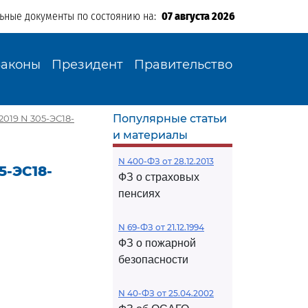
льные документы по состоянию на:
07 августа 2026
Законы
Президент
Правительство
Популярные статьи
2019 N 305-ЭС18-
и материалы
N 400-ФЗ от 28.12.2013
5-ЭС18-
ФЗ о страховых
пенсиях
N 69-ФЗ от 21.12.1994
ФЗ о пожарной
безопасности
N 40-ФЗ от 25.04.2002