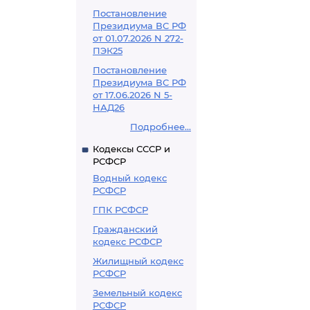
Постановление
Президиума ВС РФ
от 01.07.2026 N 272-
ПЭК25
Постановление
Президиума ВС РФ
от 17.06.2026 N 5-
НАД26
Подробнее...
Кодексы СССР и
РСФСР
Водный кодекс
РСФСР
ГПК РСФСР
Гражданский
кодекс РСФСР
Жилищный кодекс
РСФСР
Земельный кодекс
РСФСР