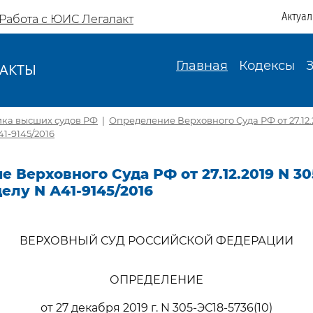
Актуа
Работа с ЮИС Легалакт
Главная
Кодексы
АКТЫ
И
ика высших судов РФ
|
Определение Верховного Суда РФ от 27.12.
41-9145/2016
 Верховного Суда РФ от 27.12.2019 N 30
делу N А41-9145/2016
ВЕРХОВНЫЙ СУД РОССИЙСКОЙ ФЕДЕРАЦИИ
ОПРЕДЕЛЕНИЕ
от 27 декабря 2019 г. N 305-ЭС18-5736(10)