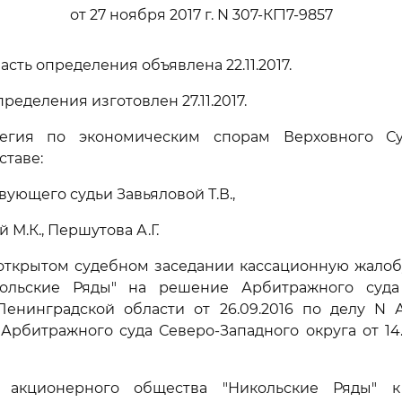
от 27 ноября 2017 г. N 307-КГ17-9857
сть определения объявлена 22.11.2017.
ределения изготовлен 27.11.2017.
легия по экономическим спорам Верховного Су
ставе:
ующего судьи Завьяловой Т.В.,
 М.К., Першутова А.Г.
 открытом судебном заседании кассационную жалоб
ольские Ряды" на решение Арбитражного суда
енинградской области от 26.09.2016 по делу N А
Арбитражного суда Северо-Западного округа от 14.
 акционерного общества "Никольские Ряды" 