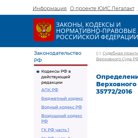
Информация
О проекте ЮИС Легалакт
ЗАКОНЫ, КОДЕКСЫ И
НОРМАТИВНО-ПРАВОВЫЕ 
РОССИЙСКОЙ ФЕДЕРАЦИ
Законодательство
|
Судебная практ
Верховного Суда РФ 
РФ
Кодексы РФ в
Определени
действующей
редакции
Верховного 
АПК РФ
35772/2016
Бюджетный кодекс
Водный кодекс РФ
Воздушный кодекс
РФ
ГК РФ часть 1