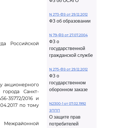
ФЗ об ОСАГО
N 273-ФЗ от 29.12.2012
ФЗ об образовании
N 79-ФЗ от 27.07.2004
ФЗ о
да Российской
государственной
гражданской службе
N 275-ФЗ от 29.12.2012
ФЗ о
государственном
у акционерного
оборонном заказе
 города Санкт-
56-35772/2016 и
N2300-1 от 07.02.1992
04.2017 по тому
ЗППП
О защите прав
к Межрайонной
потребителей