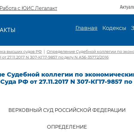
Актуал
Работа с ЮИС Легалакт
Главная
Кодексы
АКТЫ
И
ика высших судов РФ
|
Определение Судебной коллегии по экон
от 27.11.2017 N 307-КГ17-9857 по делу N А56-35772/2016
е Судебной коллегии по экономически
Суда РФ от 27.11.2017 N 307-КГ17-9857 по
ВЕРХОВНЫЙ СУД РОССИЙСКОЙ ФЕДЕРАЦИИ
ОПРЕДЕЛЕНИЕ