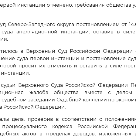
ервой инстанции отменено, требования общества 
д Северо-Западного округа постановлением от 14.
 суда апелляционной инстанции, оставив в сил
ии.
тилось в Верховный Суд Российской Федерации 
шение суда первой инстанции и постановление суд
оторой просит их отменить и оставить в силе пос
 инстанции.
судьи Верховного Суда Российской Федерации Пер
ассационная жалоба общества вместе с делом
 судебном заседании Судебной коллегии по эконо
а Российской Федерации.
алы дела, проверив в соответствии с положени
 процессуального кодекса Российской Федерац
дебных актов в пределах доводов, изложенных 