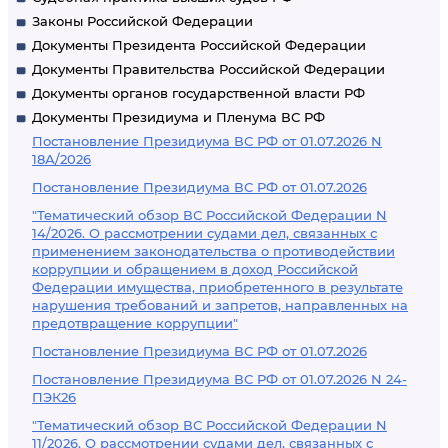
Законы Российской Федерации
Документы Президента Российской Федерации
Документы Правительства Российской Федерации
Документы органов государственной власти РФ
Документы Президиума и Пленума ВС РФ
Постановление Президиума ВС РФ от 01.07.2026 N
18А/2026
Постановление Президиума ВС РФ от 01.07.2026
"Тематический обзор ВС Российской Федерации N
14/2026. О рассмотрении судами дел, связанных с
применением законодательства о противодействии
коррупции и обращением в доход Российской
Федерации имущества, приобретенного в результате
нарушения требований и запретов, направленных на
предотвращение коррупции"
Постановление Президиума ВС РФ от 01.07.2026
Постановление Президиума ВС РФ от 01.07.2026 N 24-
ПЭК26
"Тематический обзор ВС Российской Федерации N
11/2026. О рассмотрении судами дел, связанных с