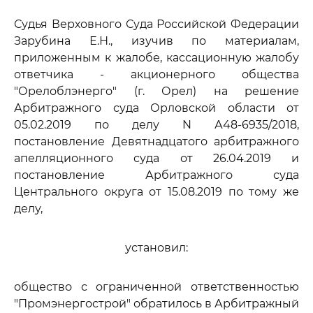
Судья Верховного Суда Российской Федерации
Зарубина Е.Н., изучив по материалам,
приложенным к жалобе, кассационную жалобу
ответчика - акционерного общества
"Орелоблэнерго" (г. Орел) на решение
Арбитражного суда Орловской области от
05.02.2019 по делу N А48-6935/2018,
постановление Девятнадцатого арбитражного
апелляционного суда от 26.04.2019 и
постановление Арбитражного суда
Центрального округа от 15.08.2019 по тому же
делу,
установил:
общество с ограниченной ответственностью
"Промэнергострой" обратилось в Арбитражный