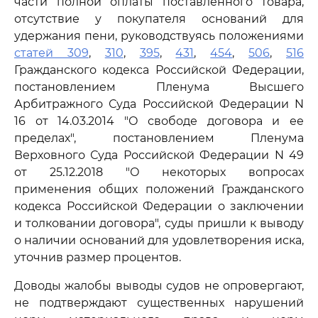
части полной оплаты поставленного товара,
отсутствие у покупателя оснований для
удержания пени, руководствуясь положениями
статей 309
,
310
,
395
,
431
,
454
,
506
,
516
Гражданского кодекса Российской Федерации,
постановлением Пленума Высшего
Арбитражного Суда Российской Федерации N
16 от 14.03.2014 "О свободе договора и ее
пределах", постановлением Пленума
Верховного Суда Российской Федерации N 49
от 25.12.2018 "О некоторых вопросах
применения общих положений Гражданского
кодекса Российской Федерации о заключении
и толковании договора", суды пришли к выводу
о наличии оснований для удовлетворения иска,
уточнив размер процентов.
Доводы жалобы выводы судов не опровергают,
не подтверждают существенных нарушений