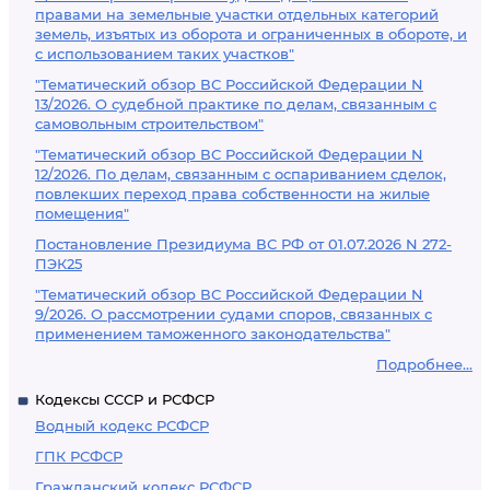
правами на земельные участки отдельных категорий
земель, изъятых из оборота и ограниченных в обороте, и
с использованием таких участков"
"Тематический обзор ВС Российской Федерации N
13/2026. О судебной практике по делам, связанным с
самовольным строительством"
"Тематический обзор ВС Российской Федерации N
12/2026. По делам, связанным с оспариванием сделок,
повлекших переход права собственности на жилые
помещения"
Постановление Президиума ВС РФ от 01.07.2026 N 272-
ПЭК25
"Тематический обзор ВС Российской Федерации N
9/2026. О рассмотрении судами споров, связанных с
применением таможенного законодательства"
Подробнее...
Кодексы СССР и РСФСР
Водный кодекс РСФСР
ГПК РСФСР
Гражданский кодекс РСФСР