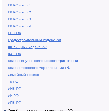
ГК РФ часть 1
ГК РФ часть 2
ГК РФ часть 3
ГК РФ часть 4
ГПК РФ
Градостроительный кодекс РФ
Жилищный кодекс РФ
КАС РФ
Кодекс внутреннего водного транспорта
Кодекс торгового мореплавания РФ
Семейный кодекс
ТК РФ
УИК РФ
УК РФ
УПК РФ
Судебная практика высших судов РФ