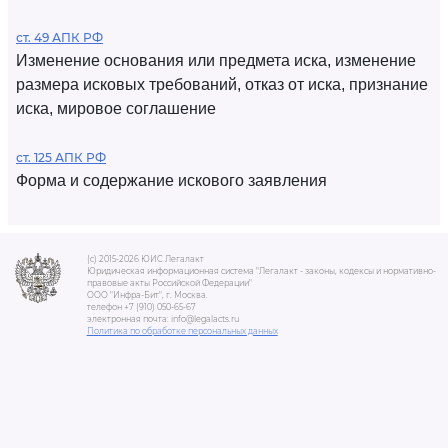
ст. 49 АПК РФ
Изменение основания или предмета иска, изменение
размера исковых требований, отказ от иска, признание
иска, мировое соглашение
ст. 125 АПК РФ
Форма и содержание искового заявления
(c) 2015-2026 ЮИС Легалакт
Юридическая информационная система "Легалакт - законы, кодексы и нормативно-
правовые акты Российской Федерации"
ООО "Инфра-Бит", г. Москва.
телефон +7 (910) 050-65-67
электронная почта: info@legalacts.ru
Политика по обработке персональных данных