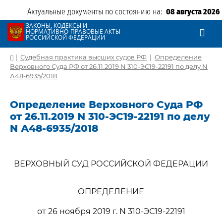
Актуальные документы по состоянию на:
08 августа 2026
ЗАКОНЫ, КОДЕКСЫ И
НОРМАТИВНО-ПРАВОВЫЕ АКТЫ
РОССИЙСКОЙ ФЕДЕРАЦИИ
|
Судебная практика высших судов РФ
|
Определение
Верховного Суда РФ от 26.11.2019 N 310-ЭС19-22191 по делу N
А48-6935/2018
Определение Верховного Суда РФ
от 26.11.2019 N 310-ЭС19-22191 по делу
N А48-6935/2018
ВЕРХОВНЫЙ СУД РОССИЙСКОЙ ФЕДЕРАЦИИ
ОПРЕДЕЛЕНИЕ
от 26 ноября 2019 г. N 310-ЭС19-22191