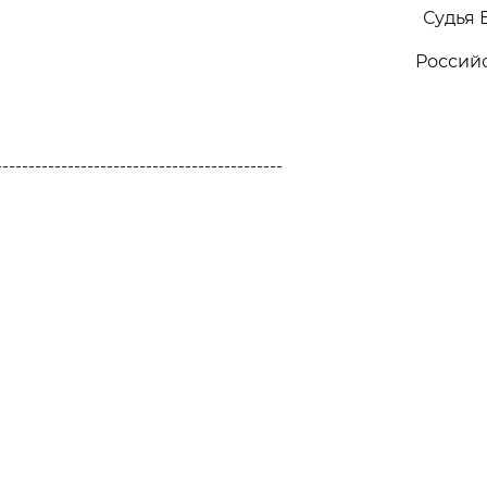
Судья 
Россий
--------------------------------------------