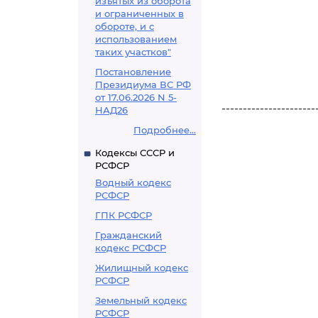
изъятых из оборота
и ограниченных в
обороте, и с
использованием
таких участков"
Постановление
Президиума ВС РФ
от 17.06.2026 N 5-
----------------------
НАД26
Подробнее...
Кодексы СССР и
РСФСР
Водный кодекс
РСФСР
ГПК РСФСР
Гражданский
кодекс РСФСР
Жилищный кодекс
РСФСР
Земельный кодекс
РСФСР