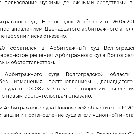
а пользование чужими денежными средствами в
ражного суда Волгоградской области от 26.04.20
 постановлением Двенадцатого арбитражного апелл
овлетворении иска отказано.
2020 обратился в Арбитражный суд Волгоградс
пересмотре решения Арбитражного суда Волгоградс
овым обстоятельствам.
 Арбитражного суда Волгоградской области 
без изменения постановлением Двенадцатого
о суда от 04.08.2020 в удовлетворении заявлени
по новым обстоятельствам отказано.
 Арбитражного суда Поволжской области от 12.10.2
станции и постановление суда апелляционной инст