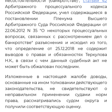
несостоятельности (банкротстве)",
статьей 42
Арбитражного процессуального кодекса
Российской Федерации, учел содержащиеся в
постановлении Пленума Высшего
Арбитражного Суда Российской Федерации от
22.06.2012 N 35 "О некоторых процессуальных
вопросах, связанных с рассмотрением дел о
банкротстве" разъяснения и исходил из того,
что определение от 25.12.2018 не содержит
выводов о правах и обязанностях Теркулова
Н.К., в связи с чем данный судебный акт не
может быть обжалован последним.
Изложенные в настоящей жалобе доводы,
основанные на ином толковании действующего
законодательства, не свидетельствуют о
неправильном применении судами норм
права, рассматривались судом округа и
получили соответствующую оценку.