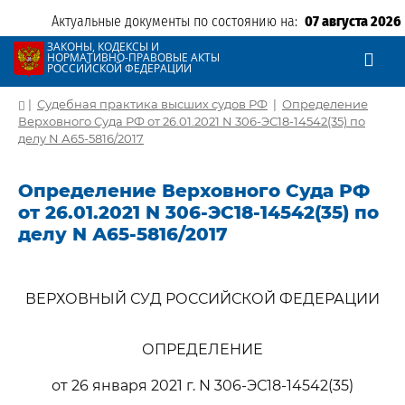
Актуальные документы по состоянию на:
07 августа 2026
ЗАКОНЫ, КОДЕКСЫ И
НОРМАТИВНО-ПРАВОВЫЕ АКТЫ
РОССИЙСКОЙ ФЕДЕРАЦИИ
|
Судебная практика высших судов РФ
|
Определение
Верховного Суда РФ от 26.01.2021 N 306-ЭС18-14542(35) по
делу N А65-5816/2017
Определение Верховного Суда РФ
от 26.01.2021 N 306-ЭС18-14542(35) по
делу N А65-5816/2017
ВЕРХОВНЫЙ СУД РОССИЙСКОЙ ФЕДЕРАЦИИ
ОПРЕДЕЛЕНИЕ
от 26 января 2021 г. N 306-ЭС18-14542(35)