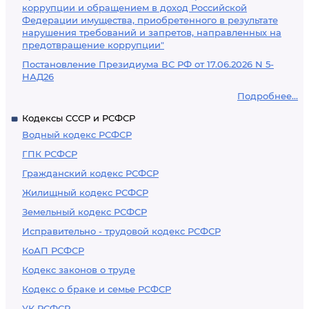
коррупции и обращением в доход Российской
Федерации имущества, приобретенного в результате
нарушения требований и запретов, направленных на
предотвращение коррупции"
Постановление Президиума ВС РФ от 17.06.2026 N 5-
НАД26
Подробнее...
Кодексы СССР и РСФСР
Водный кодекс РСФСР
ГПК РСФСР
Гражданский кодекс РСФСР
Жилищный кодекс РСФСР
Земельный кодекс РСФСР
Исправительно - трудовой кодекс РСФСР
КоАП РСФСР
Кодекс законов о труде
Кодекс о браке и семье РСФСР
УК РСФСР