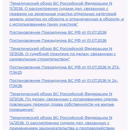
"Тематический обзор ВС Российской Федерации N
11/2026. О рассмотрении судами дел, связанных с
правами на земельные участки отдельных категорий
земель, изъятых из оборота и ограниченных в обороте, и
с использованием таких участков"
Постановление Президиума ВС РФ от 01.07.2026
Постановление Президиума ВС РФ от 01.07.2026
"Тематический обзор ВС Российской Федерации N
13/2026. О судебной практике по делам, связанным с
самовольным строительством"
Постановление Президиума ВС РФ от 01.07.2026 N 272-
ПЭК25
Постановление Президиума ВС РФ от 01.07.2026 N 24-
ПЭК26
"Тематический обзор ВС Российской Федерации N
12/2026. По делам, связанным с оспариванием сделок,
повлекших переход права собственности на жилые
помещения"
"Тематический обзор ВС Российской Федерации N
14/2026. О рассмотрении судами дел, связанных с
применением законодательства о противодействии