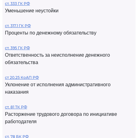
ст. 333 ГК РФ
Уменьшение неустойки
ст. 317.1 ГК РФ
Проценты по денежному обязательству
ст. 395 ГК РФ
Ответственность за неисполнение денежного
обязательства
ст 20.25 КоАП РФ
Уклонение от исполнения административного
наказания
ст. 81 ТК РФ
Расторжение трудового договора по инициативе
работодателя
ст. 78 БК РФ