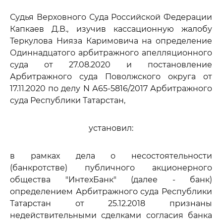
Судья Верховного Суда Российской Федерации
Капкаев Д.В., изучив кассационную жалобу
Теркулова Нияза Каримовича на определение
Одиннадцатого арбитражного апелляционного
суда от 27.08.2020 и постановление
Арбитражного суда Поволжского округа от
17.11.2020 по делу N А65-5816/2017 Арбитражного
суда Республики Татарстан,
установил:
в рамках дела о несостоятельности
(банкротстве) публичного акционерного
общества "ИнтехБанк" (далее - банк)
определением Арбитражного суда Республики
Татарстан от 25.12.2018 признаны
недействительными сделками согласия банка