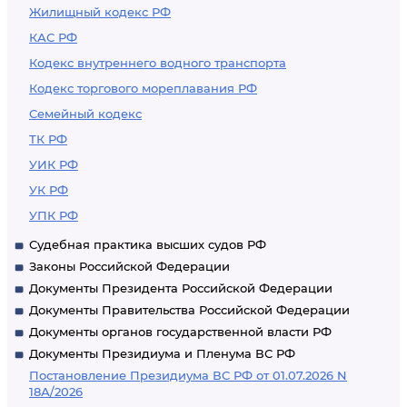
Жилищный кодекс РФ
КАС РФ
Кодекс внутреннего водного транспорта
Кодекс торгового мореплавания РФ
Семейный кодекс
ТК РФ
УИК РФ
УК РФ
УПК РФ
Судебная практика высших судов РФ
Законы Российской Федерации
Документы Президента Российской Федерации
Документы Правительства Российской Федерации
Документы органов государственной власти РФ
Документы Президиума и Пленума ВС РФ
Постановление Президиума ВС РФ от 01.07.2026 N
18А/2026