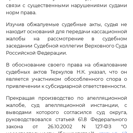
связи с существенными нарушениями судами
норм права.
Изучив обжалуемые судебные акты, судья не
находит оснований для передачи кассационной
жалобы на рассмотрение в судебном
заседании Судебной коллегии Верховного Суда
Российской Федерации.
В обоснование своего права на обжалование
судебных актов Теркулов Н.К. указал, что он
является участником обособленного спора о
привлечении к субсидиарной ответственности.
Прекращая производство по апелляционной
жалобе, суд апелляционной инстанции, с
выводами которого согласился суд округа,
руководствовался статьей 61.8 Федерального
закона от 26.10.2002 N 127-ФЗ "О