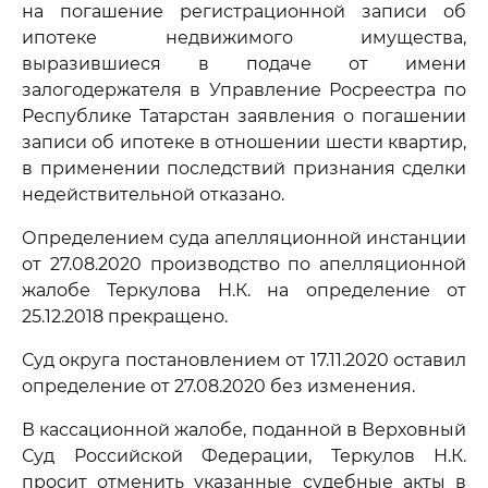
на погашение регистрационной записи об
ипотеке недвижимого имущества,
выразившиеся в подаче от имени
залогодержателя в Управление Росреестра по
Республике Татарстан заявления о погашении
записи об ипотеке в отношении шести квартир,
в применении последствий признания сделки
недействительной отказано.
Определением суда апелляционной инстанции
от 27.08.2020 производство по апелляционной
жалобе Теркулова Н.К. на определение от
25.12.2018 прекращено.
Суд округа постановлением от 17.11.2020 оставил
определение от 27.08.2020 без изменения.
В кассационной жалобе, поданной в Верховный
Суд Российской Федерации, Теркулов Н.К.
просит отменить указанные судебные акты в