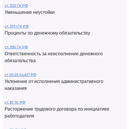
ст. 333 ГК РФ
Уменьшение неустойки
ст. 317.1 ГК РФ
Проценты по денежному обязательству
ст. 395 ГК РФ
Ответственность за неисполнение денежного
обязательства
ст 20.25 КоАП РФ
Уклонение от исполнения административного
наказания
ст. 81 ТК РФ
Расторжение трудового договора по инициативе
работодателя