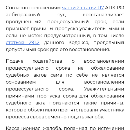
Согласно положениям
части 2 статьи 117
АПК РФ
арбитражный суд восстанавливает
пропущенный процессуальный срок, если
признает причины пропуска уважительными и
если не истек предусмотренный, в том числе
статьей 291.2
данного Кодекса, предельный
допустимый срок для его восстановления.
Подача ходатайства о восстановлении
процессуального срока на обжалование
судебных актов сама по себе не является
основанием для восстановления
процессуального срока. Уважительными
причинами пропуска срока для обжалования
судебного акта признаются такие причины,
которые объективно препятствовали участнику
процесса своевременно подать жалобу.
Кассационная жалоба, поданная по истечении