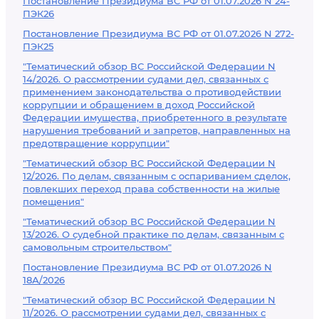
Постановление Президиума ВС РФ от 01.07.2026 N 24-
ПЭК26
Постановление Президиума ВС РФ от 01.07.2026 N 272-
ПЭК25
"Тематический обзор ВС Российской Федерации N
14/2026. О рассмотрении судами дел, связанных с
применением законодательства о противодействии
коррупции и обращением в доход Российской
Федерации имущества, приобретенного в результате
нарушения требований и запретов, направленных на
предотвращение коррупции"
"Тематический обзор ВС Российской Федерации N
12/2026. По делам, связанным с оспариванием сделок,
повлекших переход права собственности на жилые
помещения"
"Тематический обзор ВС Российской Федерации N
13/2026. О судебной практике по делам, связанным с
самовольным строительством"
Постановление Президиума ВС РФ от 01.07.2026 N
18А/2026
"Тематический обзор ВС Российской Федерации N
11/2026. О рассмотрении судами дел, связанных с