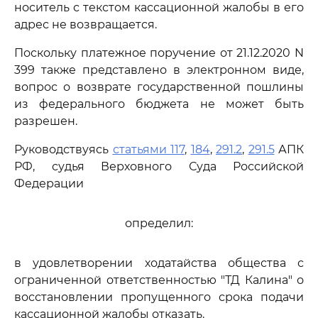
носитель с текстом кассационной жалобы в его
адрес не возвращается.
Поскольку платежное поручение от 21.12.2020 N
399 также представлено в электронном виде,
вопрос о возврате государственной пошлины
из федерального бюджета не может быть
разрешен.
Руководствуясь
статьями 117
,
184
,
291.2
,
291.5
АПК
РФ, судья Верховного Суда Российской
Федерации
определил:
в удовлетворении ходатайства общества с
ограниченной ответственностью "ТД Калина" о
восстановлении пропущенного срока подачи
кассационной жалобы отказать.