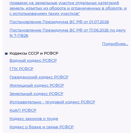
правами на земельные участки отдельных категорий
земель, изъятых из оборота и ограниченных в обороте, и
с использованием таких участков"
Постановление Президиума ВС РФ от 01.07.2026
Постановление Президиума ВС РФ от 17.06.2026 по делу
N 7-ПВ26
Подробнее...
Кодексы СССР и РСФСР
Водный кодекс РСФСР
ГПК РСФСР
Гражданский кодекс РСФСР
Жилищный кодекс РСФСР
Земельный кодекс РСФСР
Исправительно - трудовой кодекс РСФСР
КоАП РСФСР
Кодекс законов о труде
Кодекс о браке и семье РСФСР