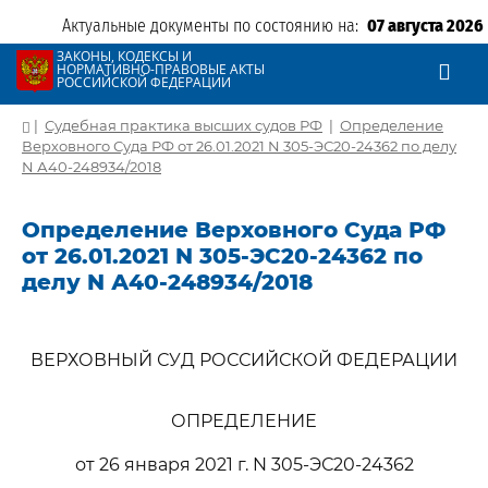
Актуальные документы по состоянию на:
07 августа 2026
ЗАКОНЫ, КОДЕКСЫ И
НОРМАТИВНО-ПРАВОВЫЕ АКТЫ
РОССИЙСКОЙ ФЕДЕРАЦИИ
|
Судебная практика высших судов РФ
|
Определение
Верховного Суда РФ от 26.01.2021 N 305-ЭС20-24362 по делу
N А40-248934/2018
Определение Верховного Суда РФ
от 26.01.2021 N 305-ЭС20-24362 по
делу N А40-248934/2018
ВЕРХОВНЫЙ СУД РОССИЙСКОЙ ФЕДЕРАЦИИ
ОПРЕДЕЛЕНИЕ
от 26 января 2021 г. N 305-ЭС20-24362