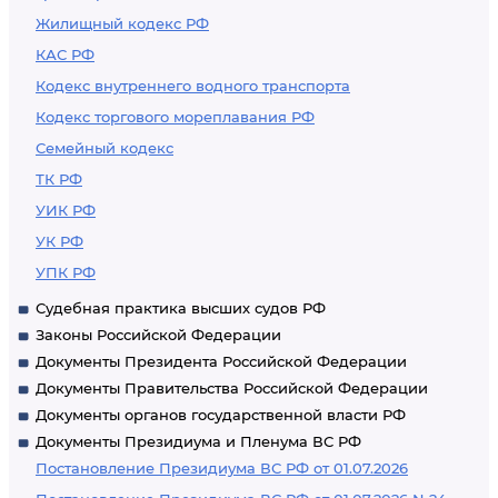
Жилищный кодекс РФ
КАС РФ
Кодекс внутреннего водного транспорта
Кодекс торгового мореплавания РФ
Семейный кодекс
ТК РФ
УИК РФ
УК РФ
УПК РФ
Судебная практика высших судов РФ
Законы Российской Федерации
Документы Президента Российской Федерации
Документы Правительства Российской Федерации
Документы органов государственной власти РФ
Документы Президиума и Пленума ВС РФ
Постановление Президиума ВС РФ от 01.07.2026