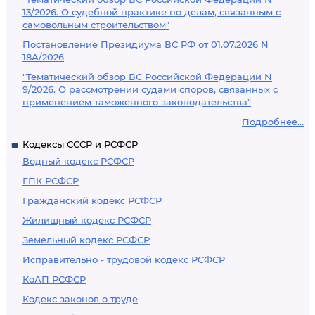
13/2026. О судебной практике по делам, связанным с
самовольным строительством"
Постановление Президиума ВС РФ от 01.07.2026 N
18А/2026
"Тематический обзор ВС Российской Федерации N
9/2026. О рассмотрении судами споров, связанных с
применением таможенного законодательства"
Подробнее...
Кодексы СССР и РСФСР
Водный кодекс РСФСР
ГПК РСФСР
Гражданский кодекс РСФСР
Жилищный кодекс РСФСР
Земельный кодекс РСФСР
Исправительно - трудовой кодекс РСФСР
КоАП РСФСР
Кодекс законов о труде