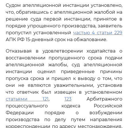
Судом апелляционной инстанции установлено,
что, обратившись с апелляционной жалобой на
решение суда первой инстанции, принятое в
порядке упрощенного производства, заявитель
пропустил установленный
частью 4 статьи 229
АПК РФ 15-дневный срок на обжалование.
Отказывая в удовлетворении ходатайства о
восстановлении пропущенного срока подачи
апелляционной жалобы, суд апелляционной
инстанции оценил приведенные причины
пропуска срока и пришел к выводу о том, что
они не являются уважительными, установив
что ответчик был извещен в установленном
статьями 121
,
123
Арбитражного
процессуального кодекса Российской
Федерации порядке о возбуждении
производства по делу путем направления
корреспонденции по адресу местонахождения,