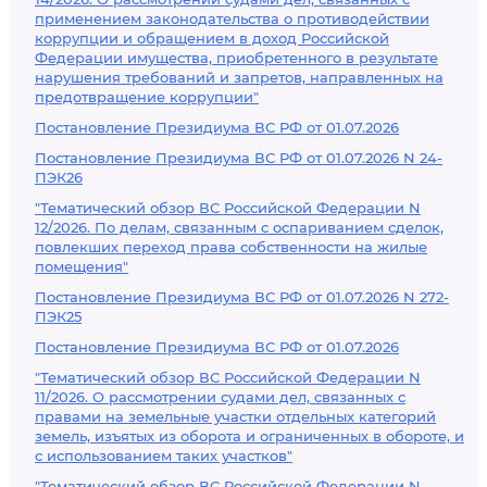
применением законодательства о противодействии
коррупции и обращением в доход Российской
Федерации имущества, приобретенного в результате
нарушения требований и запретов, направленных на
предотвращение коррупции"
Постановление Президиума ВС РФ от 01.07.2026
Постановление Президиума ВС РФ от 01.07.2026 N 24-
ПЭК26
"Тематический обзор ВС Российской Федерации N
12/2026. По делам, связанным с оспариванием сделок,
повлекших переход права собственности на жилые
помещения"
Постановление Президиума ВС РФ от 01.07.2026 N 272-
ПЭК25
Постановление Президиума ВС РФ от 01.07.2026
"Тематический обзор ВС Российской Федерации N
11/2026. О рассмотрении судами дел, связанных с
правами на земельные участки отдельных категорий
земель, изъятых из оборота и ограниченных в обороте, и
с использованием таких участков"
"Тематический обзор ВС Российской Федерации N