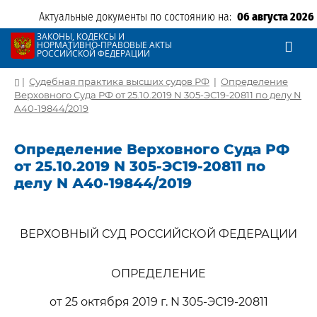
Актуальные документы по состоянию на:
06 августа 2026
ЗАКОНЫ, КОДЕКСЫ И
НОРМАТИВНО-ПРАВОВЫЕ АКТЫ
РОССИЙСКОЙ ФЕДЕРАЦИИ
|
Судебная практика высших судов РФ
|
Определение
Верховного Суда РФ от 25.10.2019 N 305-ЭС19-20811 по делу N
А40-19844/2019
Определение Верховного Суда РФ
от 25.10.2019 N 305-ЭС19-20811 по
делу N А40-19844/2019
ВЕРХОВНЫЙ СУД РОССИЙСКОЙ ФЕДЕРАЦИИ
ОПРЕДЕЛЕНИЕ
от 25 октября 2019 г. N 305-ЭС19-20811