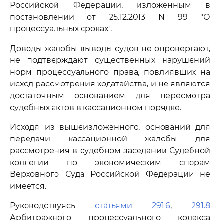
Российской Федерации, изложенным в
постановлении от 25.12.2013 N 99 "О
процессуальных сроках".
Доводы жалобы выводы судов не опровергают,
не подтверждают существенных нарушений
норм процессуального права, повлиявших на
исход рассмотрения ходатайства, и не являются
достаточным основанием для пересмотра
судебных актов в кассационном порядке.
Исходя из вышеизложенного, оснований для
передачи кассационной жалобы для
рассмотрения в судебном заседании Судебной
коллегии по экономическим спорам
Верховного Суда Российской Федерации не
имеется.
Руководствуясь
статьями 291.6
,
291.8
Арбитражного процессуального кодекса