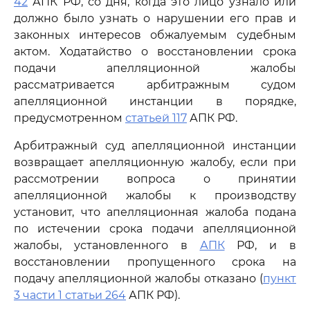
42
АПК РФ, со дня, когда это лицо узнало или
должно было узнать о нарушении его прав и
законных интересов обжалуемым судебным
актом. Ходатайство о восстановлении срока
подачи апелляционной жалобы
рассматривается арбитражным судом
апелляционной инстанции в порядке,
предусмотренном
статьей 117
АПК РФ.
Арбитражный суд апелляционной инстанции
возвращает апелляционную жалобу, если при
рассмотрении вопроса о принятии
апелляционной жалобы к производству
установит, что апелляционная жалоба подана
по истечении срока подачи апелляционной
жалобы, установленного в
АПК
РФ, и в
восстановлении пропущенного срока на
подачу апелляционной жалобы отказано (
пункт
3 части 1 статьи 264
АПК РФ).