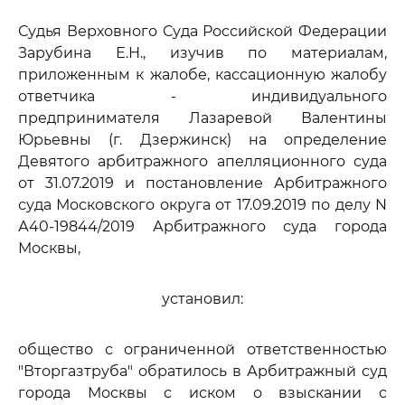
Судья Верховного Суда Российской Федерации
Зарубина Е.Н., изучив по материалам,
приложенным к жалобе, кассационную жалобу
ответчика - индивидуального
предпринимателя Лазаревой Валентины
Юрьевны (г. Дзержинск) на определение
Девятого арбитражного апелляционного суда
от 31.07.2019 и постановление Арбитражного
суда Московского округа от 17.09.2019 по делу N
А40-19844/2019 Арбитражного суда города
Москвы,
установил:
общество с ограниченной ответственностью
"Вторгазтруба" обратилось в Арбитражный суд
города Москвы с иском о взыскании с