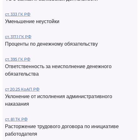
ст. 333 ГК РФ
Уменьшение неустойки
ст. 317.1 ГК РФ
Проценты по денежному обязательству
ст. 395 ГК РФ
Ответственность за неисполнение денежного
обязательства
ст 20.25 КоАП РФ
Уклонение от исполнения административного
наказания
ст. 81 ТК РФ
Расторжение трудового договора по инициативе
работодателя