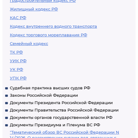
Градостроительный кодекс РФ
Жилищный кодекс РФ
КАС РФ
Кодекс внутреннего водного транспорта
Кодекс торгового мореплавания РФ
Семейный кодекс
ТК РФ
УИК РФ
УК РФ
УПК РФ
Судебная практика высших судов РФ
Законы Российской Федерации
Документы Президента Российской Федерации
Документы Правительства Российской Федерации
Документы органов государственной власти РФ
Документы Президиума и Пленума ВС РФ
"Тематический обзор ВС Российской Федерации N
14/2026. О рассмотрении судами дел, связанных с