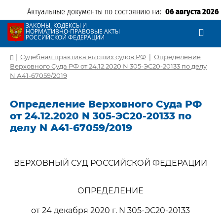
Актуальные документы по состоянию на:
06 августа 2026
ЗАКОНЫ, КОДЕКСЫ И
НОРМАТИВНО-ПРАВОВЫЕ АКТЫ
РОССИЙСКОЙ ФЕДЕРАЦИИ
|
Судебная практика высших судов РФ
|
Определение
Верховного Суда РФ от 24.12.2020 N 305-ЭС20-20133 по делу
N А41-67059/2019
Определение Верховного Суда РФ
от 24.12.2020 N 305-ЭС20-20133 по
делу N А41-67059/2019
ВЕРХОВНЫЙ СУД РОССИЙСКОЙ ФЕДЕРАЦИИ
ОПРЕДЕЛЕНИЕ
от 24 декабря 2020 г. N 305-ЭС20-20133