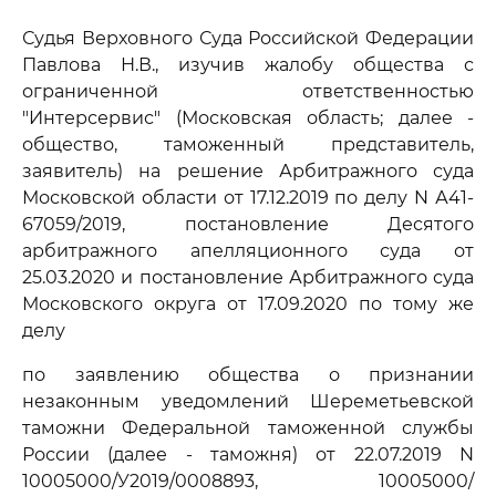
Судья Верховного Суда Российской Федерации
Павлова Н.В., изучив жалобу общества с
ограниченной ответственностью
"Интерсервис" (Московская область; далее -
общество, таможенный представитель,
заявитель) на решение Арбитражного суда
Московской области от 17.12.2019 по делу N А41-
67059/2019, постановление Десятого
арбитражного апелляционного суда от
25.03.2020 и постановление Арбитражного суда
Московского округа от 17.09.2020 по тому же
делу
по заявлению общества о признании
незаконным уведомлений Шереметьевской
таможни Федеральной таможенной службы
России (далее - таможня) от 22.07.2019 N
10005000/У2019/0008893, 10005000/