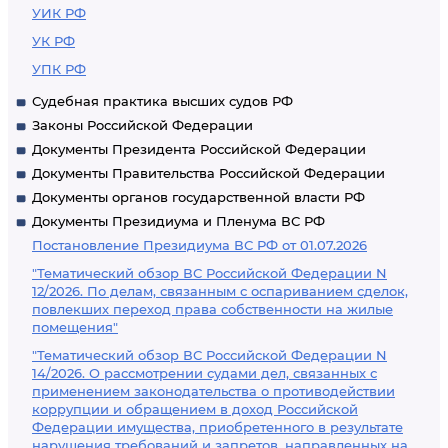
УИК РФ
УК РФ
УПК РФ
Судебная практика высших судов РФ
Законы Российской Федерации
Документы Президента Российской Федерации
Документы Правительства Российской Федерации
Документы органов государственной власти РФ
Документы Президиума и Пленума ВС РФ
Постановление Президиума ВС РФ от 01.07.2026
"Тематический обзор ВС Российской Федерации N
12/2026. По делам, связанным с оспариванием сделок,
повлекших переход права собственности на жилые
помещения"
"Тематический обзор ВС Российской Федерации N
14/2026. О рассмотрении судами дел, связанных с
применением законодательства о противодействии
коррупции и обращением в доход Российской
Федерации имущества, приобретенного в результате
нарушения требований и запретов, направленных на