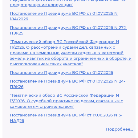
предотвращение коррупции"
Постановление Президиума ВС РФ от 01.07.2026 N
18А/2026
Постановление Президиума ВС РФ от 01.07.2026 N 272-
ПЭК25
"Тематический обзор ВС Российской Федерации N
11/2026. О рассмотрении судами дел, связанных с
правами на земельные участки отдельных категорий
земель, изъятых из оборота и ограниченных в обороте, и
с использованием таких участков"
Постановление Президиума ВС РФ от 01.07.2026
Постановление Президиума ВС РФ от 01.07.2026 N 24-
ПЭК26
"Тематический обзор ВС Российской Федерации N
13/2026. О судебной практике по делам, связанным с
самовольным строительством"
Постановление Президиума ВС РФ от 17.06.2026 N 5-
НАД26
Подробнее...