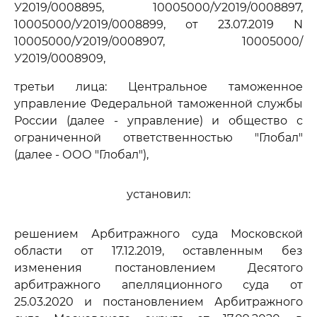
У2019/0008895, 10005000/У2019/0008897,
10005000/У2019/0008899, от 23.07.2019 N
10005000/У2019/0008907, 10005000/
У2019/0008909,
третьи лица: Центральное таможенное
управление Федеральной таможенной службы
России (далее - управление) и общество с
ограниченной ответственностью "Глобал"
(далее - ООО "Глобал"),
установил:
решением Арбитражного суда Московской
области от 17.12.2019, оставленным без
изменения постановлением Десятого
арбитражного апелляционного суда от
25.03.2020 и постановлением Арбитражного