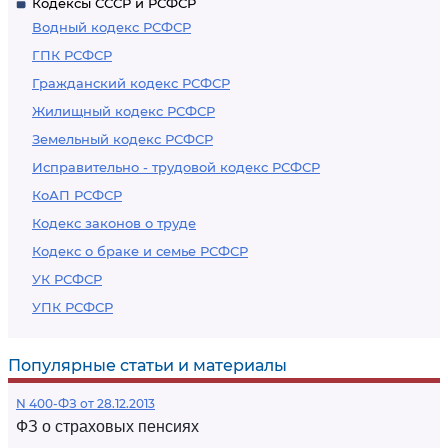
Кодексы СССР и РСФСР
Водный кодекс РСФСР
ГПК РСФСР
Гражданский кодекс РСФСР
Жилищный кодекс РСФСР
Земельный кодекс РСФСР
Исправительно - трудовой кодекс РСФСР
КоАП РСФСР
Кодекс законов о труде
Кодекс о браке и семье РСФСР
УК РСФСР
УПК РСФСР
Популярные статьи и материалы
N 400-ФЗ от 28.12.2013
ФЗ о страховых пенсиях