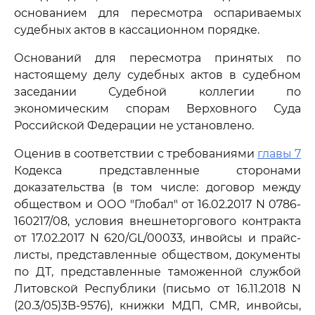
основанием для пересмотра оспариваемых
судебных актов в кассационном порядке.
Оснований для пересмотра принятых по
настоящему делу судебных актов в судебном
заседании Судебной коллегии по
экономическим спорам Верховного Суда
Российской Федерации не установлено.
Оценив в соответствии с требованиями
главы 7
Кодекса представленные сторонами
доказательства (в том числе: договор между
обществом и ООО "Глобал" от 16.02.2017 N 0786-
160217/08, условия внешнеторгового контракта
от 17.02.2017 N 620/GL/00033, инвойсы и прайс-
листы, представленные обществом, документы
по ДТ, представленные таможенной службой
Литовской Республики (письмо от 16.11.2018 N
(20.3/05)3B-9576), книжки МДП, CMR, инвойсы,