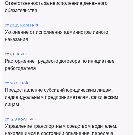
Ответственность за неисполнение денежного
обязательства
ст 20.25 КоАП РФ
Уклонение от исполнения административного
наказания
ст. 81 ТК РФ
Расторжение трудового договора по инициативе
работодателя
ст. 78 БК РФ
Предоставление субсидий юридическим лицам,
индивидуальным предпринимателям, физическим
лицам
ст. 12.8 КоАП РФ
Управление транспортным средством водителем,
находящимся в состоянии опьянения, передача