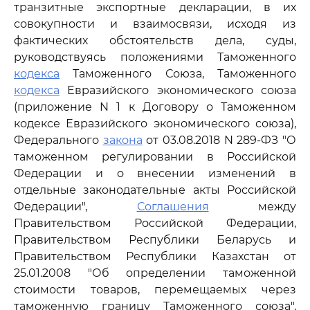
транзитные экспортные декларации, в их
совокупности и взаимосвязи, исходя из
фактических обстоятельств дела, суды,
руководствуясь положениями Таможенного
кодекса
Таможенного Союза, Таможенного
кодекса
Евразийского экономического союза
(приложение N 1 к Договору о Таможенном
кодексе Евразийского экономического союза),
Федерального
закона
от 03.08.2018 N 289-ФЗ "О
таможенном регулировании в Российской
Федерации и о внесении изменений в
отдельные законодательные акты Российской
Федерации",
Соглашения
между
Правительством Российской Федерации,
Правительством Республики Беларусь и
Правительством Республики Казахстан от
25.01.2008 "Об определении таможенной
стоимости товаров, перемещаемых через
таможенную границу Таможенного союза",