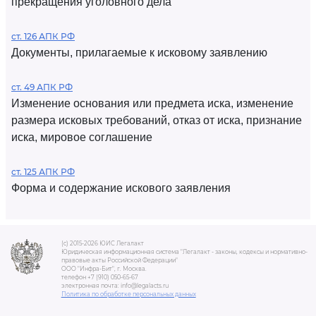
прекращения уголовного дела
ст. 126 АПК РФ
Документы, прилагаемые к исковому заявлению
ст. 49 АПК РФ
Изменение основания или предмета иска, изменение
размера исковых требований, отказ от иска, признание
иска, мировое соглашение
ст. 125 АПК РФ
Форма и содержание искового заявления
(c) 2015-2026 ЮИС Легалакт
Юридическая информационная система "Легалакт - законы, кодексы и нормативно-
правовые акты Российской Федерации"
ООО "Инфра-Бит", г. Москва.
телефон +7 (910) 050-65-67
электронная почта: info@legalacts.ru
Политика по обработке персональных данных