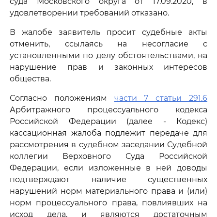
суда Московского округа от 17.09.2020, в
удовлетворении требований отказано.
В жалобе заявитель просит судебные акты
отменить, ссылаясь на несогласие с
установленными по делу обстоятельствами, на
нарушение прав и законных интересов
общества.
Согласно положениям
части 7 статьи 291.6
Арбитражного процессуального кодекса
Российской Федерации (далее - Кодекс)
кассационная жалоба подлежит передаче для
рассмотрения в судебном заседании Судебной
коллегии Верховного Суда Российской
Федерации, если изложенные в ней доводы
подтверждают наличие существенных
нарушений норм материального права и (или)
норм процессуального права, повлиявших на
исход дела, и являются достаточным