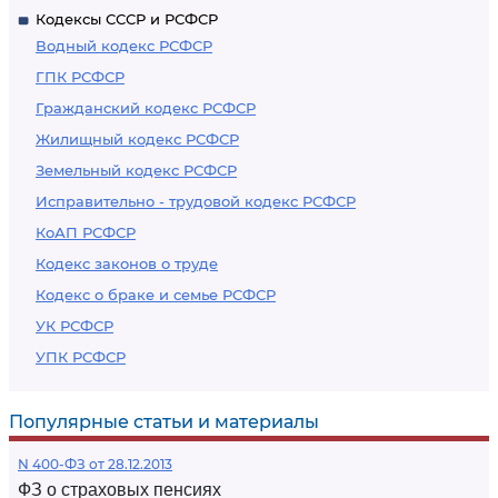
Кодексы СССР и РСФСР
Водный кодекс РСФСР
ГПК РСФСР
Гражданский кодекс РСФСР
Жилищный кодекс РСФСР
Земельный кодекс РСФСР
Исправительно - трудовой кодекс РСФСР
КоАП РСФСР
Кодекс законов о труде
Кодекс о браке и семье РСФСР
УК РСФСР
УПК РСФСР
Популярные статьи и материалы
N 400-ФЗ от 28.12.2013
ФЗ о страховых пенсиях