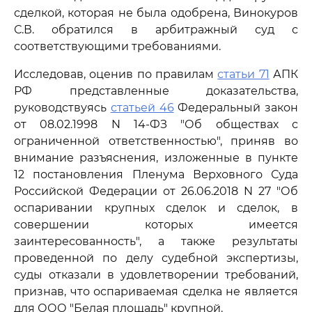
сделкой, которая не была одобрена, Винокуров
С.В. обратился в арбитражный суд с
соответствующими требованиями.
Исследовав, оценив по правилам
статьи 71
АПК
РФ представленные доказательства,
руководствуясь
статьей 46
Федеральный закон
от 08.02.1998 N 14-ФЗ "Об обществах с
ограниченной ответственностью", приняв во
внимание разъяснения, изложенные в пункте
12 постановления Пленума Верховного Суда
Российской Федерации от 26.06.2018 N 27 "Об
оспаривании крупных сделок и сделок, в
совершении которых имеется
заинтересованность", а также результаты
проведенной по делу судебной экспертизы,
суды отказали в удовлетворении требований,
признав, что оспариваемая сделка не является
для ООО "Белая площадь" крупной.