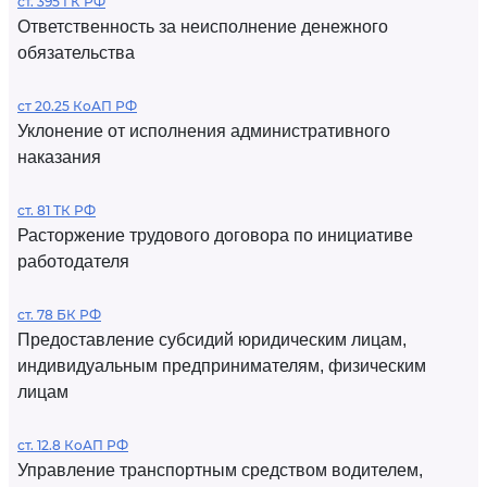
ст. 395 ГК РФ
Ответственность за неисполнение денежного
обязательства
ст 20.25 КоАП РФ
Уклонение от исполнения административного
наказания
ст. 81 ТК РФ
Расторжение трудового договора по инициативе
работодателя
ст. 78 БК РФ
Предоставление субсидий юридическим лицам,
индивидуальным предпринимателям, физическим
лицам
ст. 12.8 КоАП РФ
Управление транспортным средством водителем,