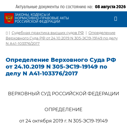
Актуальные документы по состоянию на:
08 августа 2026
ЗАКОНЫ, КОДЕКСЫ И
НОРМАТИВНО-ПРАВОВЫЕ АКТЫ
РОССИЙСКОЙ ФЕДЕРАЦИИ
|
Судебная практика высших судов РФ
|
Определение
Верховного Суда РФ от 24.10.2019 N 305-ЭС19-19149 по делу
N А41-103376/2017
Определение Верховного Суда РФ
от 24.10.2019 N 305-ЭС19-19149 по
делу N А41-103376/2017
ВЕРХОВНЫЙ СУД РОССИЙСКОЙ ФЕДЕРАЦИИ
ОПРЕДЕЛЕНИЕ
от 24 октября 2019 г. N 305-ЭС19-19149