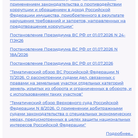
применением законодательства о противодействии
коррупции и обращением в доход Российской
Федерации имущества, приобретенного в результате
нарушения требований и запретов, направленных на
предотвращение коррупции"
Постановление Президиума ВС РФ от 01.07.2026 N 24-
ПЭК26
Постановление Президиума ВС РФ от 01.07.2026 N
18А/2026
Постановление Президиума ВС РФ от 01.07.2026
"Тематический обзор ВС Российской Федерации N
11/2026. О рассмотрении судами дел, связанных с
правами на земельные участки отдельных категорий
земель, изъятых из оборота и ограниченных в обороте, и
с использованием таких участков"
"Тематический обзор Верховного суда Российской
Федерации N 8/2026. О применении арбитражными
судами законодательства о специальных экономических
мерах, предусмотренных в целях защиты национальных
интересов Российской Федерации"
Подробнее...