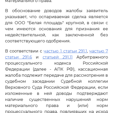
материального права.
В обоснование доводов жалобы заявитель
указывает, что оспариваемая сделка является
для ООО "Белая площадь" крупной, в связи с
чем имеются основания для признания ее
недействительной, как заключенной без
соответствующего одобрения.
В соответствии с
частью 1 статьи 291.1
,
частью 7
статьи 291.6
и
статьей 291.11
Арбитражного
процессуального кодекса Российской
Федерации (далее - АПК РФ), кассационная
жалоба подлежит передаче для рассмотрения в
судебном заседании Судебной коллегии
Верховного Суда Российской Федерации, если
изложенные в ней доводы подтверждают
наличие существенных нарушений норм
материального права и (или) норм
процессуального права, повлиявших на исход