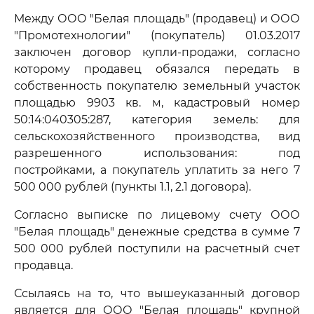
Между ООО "Белая площадь" (продавец) и ООО
"Промотехнологии" (покупатель) 01.03.2017
заключен договор купли-продажи, согласно
которому продавец обязался передать в
собственность покупателю земельный участок
площадью 9903 кв. м, кадастровый номер
50:14:040305:287, категория земель: для
сельскохозяйственного производства, вид
разрешенного использования: под
постройками, а покупатель уплатить за него 7
500 000 рублей (пункты 1.1, 2.1 договора).
Согласно выписке по лицевому счету ООО
"Белая площадь" денежные средства в сумме 7
500 000 рублей поступили на расчетный счет
продавца.
Ссылаясь на то, что вышеуказанный договор
является для ООО "Белая площадь" крупной