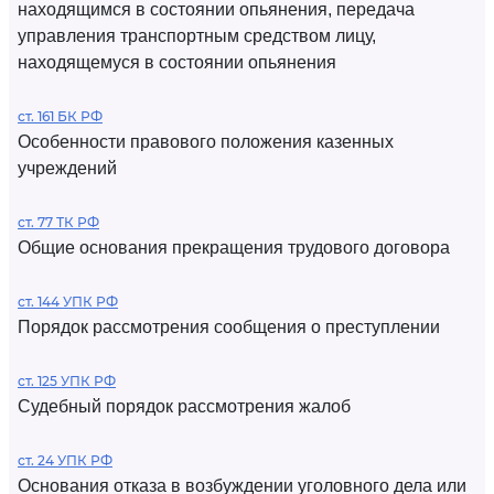
находящимся в состоянии опьянения, передача
управления транспортным средством лицу,
находящемуся в состоянии опьянения
ст. 161 БК РФ
Особенности правового положения казенных
учреждений
ст. 77 ТК РФ
Общие основания прекращения трудового договора
ст. 144 УПК РФ
Порядок рассмотрения сообщения о преступлении
ст. 125 УПК РФ
Судебный порядок рассмотрения жалоб
ст. 24 УПК РФ
Основания отказа в возбуждении уголовного дела или