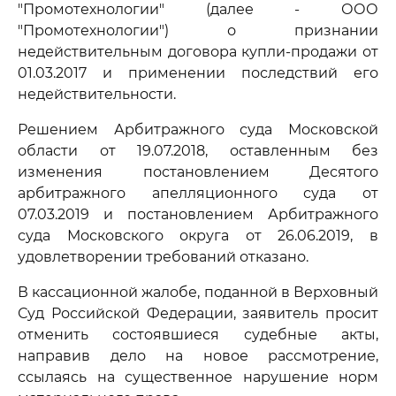
"Промотехнологии" (далее - ООО
"Промотехнологии") о признании
недействительным договора купли-продажи от
01.03.2017 и применении последствий его
недействительности.
Решением Арбитражного суда Московской
области от 19.07.2018, оставленным без
изменения постановлением Десятого
арбитражного апелляционного суда от
07.03.2019 и постановлением Арбитражного
суда Московского округа от 26.06.2019, в
удовлетворении требований отказано.
В кассационной жалобе, поданной в Верховный
Суд Российской Федерации, заявитель просит
отменить состоявшиеся судебные акты,
направив дело на новое рассмотрение,
ссылаясь на существенное нарушение норм