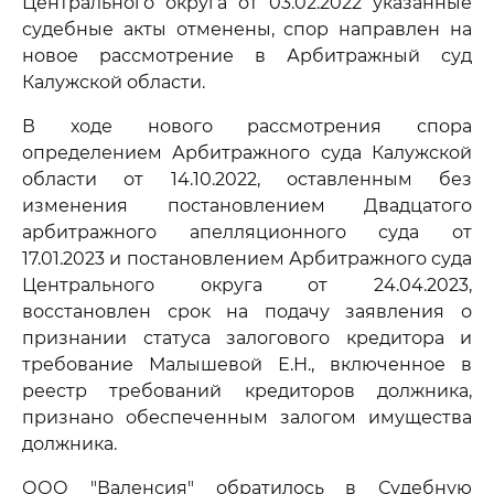
Центрального округа от 03.02.2022 указанные
судебные акты отменены, спор направлен на
новое рассмотрение в Арбитражный суд
Калужской области.
В ходе нового рассмотрения спора
определением Арбитражного суда Калужской
области от 14.10.2022, оставленным без
изменения постановлением Двадцатого
арбитражного апелляционного суда от
17.01.2023 и постановлением Арбитражного суда
Центрального округа от 24.04.2023,
восстановлен срок на подачу заявления о
признании статуса залогового кредитора и
требование Малышевой Е.Н., включенное в
реестр требований кредиторов должника,
признано обеспеченным залогом имущества
должника.
ООО "Валенсия" обратилось в Судебную