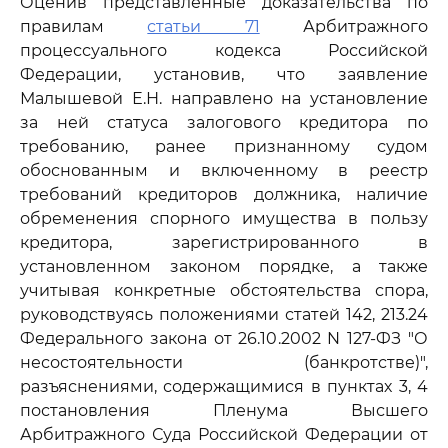
Оценив представленные доказательства по
правилам
статьи 71
Арбитражного
процессуального кодекса Российской
Федерации, установив, что заявление
Малышевой Е.Н. направлено на установление
за ней статуса залогового кредитора по
требованию, ранее признанному судом
обоснованным и включенному в реестр
требований кредиторов должника, наличие
обременения спорного имущества в пользу
кредитора, зарегистрированного в
установленном законом порядке, а также
учитывая конкретные обстоятельства спора,
руководствуясь положениями статей 142, 213.24
Федерального закона от 26.10.2002 N 127-ФЗ "О
несостоятельности (банкротстве)",
разъяснениями, содержащимися в пунктах 3, 4
постановления Пленума Высшего
Арбитражного Суда Российской Федерации от