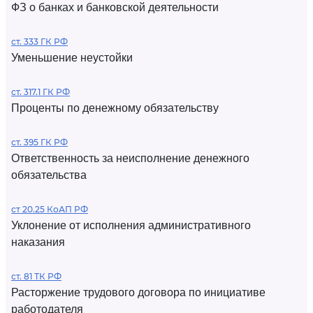
ФЗ о банках и банковской деятельности
ст. 333 ГК РФ
Уменьшение неустойки
ст. 317.1 ГК РФ
Проценты по денежному обязательству
ст. 395 ГК РФ
Ответственность за неисполнение денежного
обязательства
ст 20.25 КоАП РФ
Уклонение от исполнения административного
наказания
ст. 81 ТК РФ
Расторжение трудового договора по инициативе
работодателя