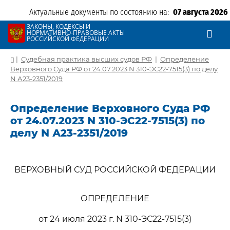
Актуальные документы по состоянию на:
07 августа 2026
ЗАКОНЫ, КОДЕКСЫ И
НОРМАТИВНО-ПРАВОВЫЕ АКТЫ
РОССИЙСКОЙ ФЕДЕРАЦИИ
|
Судебная практика высших судов РФ
|
Определение
Верховного Суда РФ от 24.07.2023 N 310-ЭС22-7515(3) по делу
N А23-2351/2019
Определение Верховного Суда РФ
от 24.07.2023 N 310-ЭС22-7515(3) по
делу N А23-2351/2019
ВЕРХОВНЫЙ СУД РОССИЙСКОЙ ФЕДЕРАЦИИ
ОПРЕДЕЛЕНИЕ
от 24 июля 2023 г. N 310-ЭС22-7515(3)