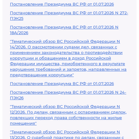
Постановление Президиума ВС РФ от 01.07.2026
Постановление Президиума ВС РФ от 01.07.2026 N 272-
ПЭК25
Постановление Президиума ВС РФ от 01.07.2026 N
18А/2026
"Тематический обзор ВС Российской Федерации N
14/2026. О рассмотрении судами дел, связанных с
применением законодательства о противодействии
коррупции и обращением в доход Российской
Федерации имущества, приобретенного в результате
нарушения требований и запретов, направленных на
предотвращение коррупции"
Постановление Президиума ВС РФ от 01.07.2026
Постановление Президиума ВС РФ от 01.07.2026 N 24-
ПЭК26
"Тематический обзор ВС Российской Федерации N
12/2026. По делам, связанным с оспариванием сделок,
повлекших переход права собственности на жилые
помещения"
"Тематический обзор ВС Российской Федерации N
13/2026. О судебной практике по делам, связанным с