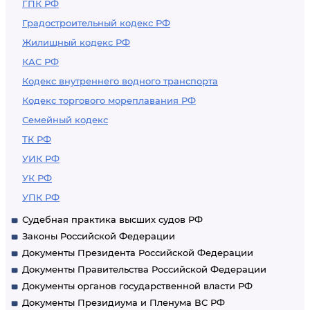
ГПК РФ
Градостроительный кодекс РФ
Жилищный кодекс РФ
КАС РФ
Кодекс внутреннего водного транспорта
Кодекс торгового мореплавания РФ
Семейный кодекс
ТК РФ
УИК РФ
УК РФ
УПК РФ
Судебная практика высших судов РФ
Законы Российской Федерации
Документы Президента Российской Федерации
Документы Правительства Российской Федерации
Документы органов государственной власти РФ
Документы Президиума и Пленума ВС РФ