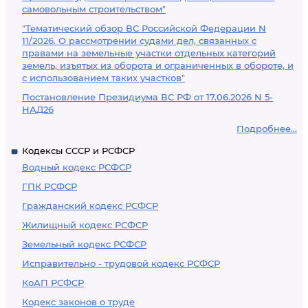
самовольным строительством"
"Тематический обзор ВС Российской Федерации N
11/2026. О рассмотрении судами дел, связанных с
правами на земельные участки отдельных категорий
земель, изъятых из оборота и ограниченных в обороте, и
с использованием таких участков"
Постановление Президиума ВС РФ от 17.06.2026 N 5-
НАД26
Подробнее...
Кодексы СССР и РСФСР
Водный кодекс РСФСР
ГПК РСФСР
Гражданский кодекс РСФСР
Жилищный кодекс РСФСР
Земельный кодекс РСФСР
Исправительно - трудовой кодекс РСФСР
КоАП РСФСР
Кодекс законов о труде