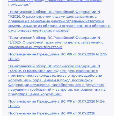
помещения"
"Тематический обзор ВС Российской Федерации N
11/2026. О рассмотрении судами дел, связанных с
правами на земельные участки отдельных категорий
земель, изъятых из оборота и ограниченных в обороте, и
с использованием таких участков"
"Тематический обзор ВС Российской Федерации N
13/2026. О судебной практике по делам, связанным с
самовольным строительством"
Постановление Президиума ВС РФ от 01.07.2026 N 272-
ПЭК25
"Тематический обзор ВС Российской Федерации N
14/2026. О рассмотрении судами дел, связанных с
применением законодательства о противодействии
коррупции и обращением в доход Российской
Федерации имущества, приобретенного в результате
нарушения требований и запретов, направленных на
предотвращение коррупции"
Постановление Президиума ВС РФ от 01.07.2026 N 24-
ПЭК26
Постановление Президиума ВС РФ от 01.07.2026