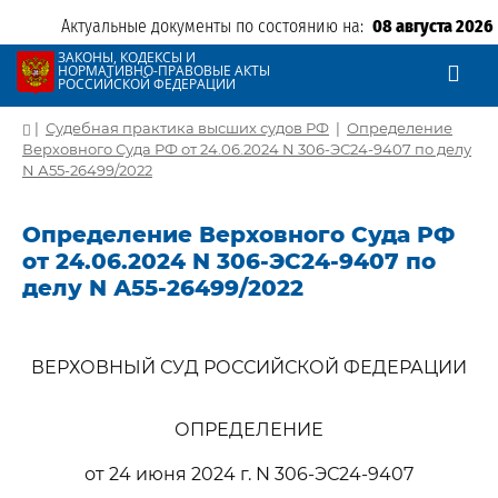
Актуальные документы по состоянию на:
08 августа 2026
ЗАКОНЫ, КОДЕКСЫ И
НОРМАТИВНО-ПРАВОВЫЕ АКТЫ
РОССИЙСКОЙ ФЕДЕРАЦИИ
|
Судебная практика высших судов РФ
|
Определение
Верховного Суда РФ от 24.06.2024 N 306-ЭС24-9407 по делу
N А55-26499/2022
Определение Верховного Суда РФ
от 24.06.2024 N 306-ЭС24-9407 по
делу N А55-26499/2022
ВЕРХОВНЫЙ СУД РОССИЙСКОЙ ФЕДЕРАЦИИ
ОПРЕДЕЛЕНИЕ
от 24 июня 2024 г. N 306-ЭС24-9407