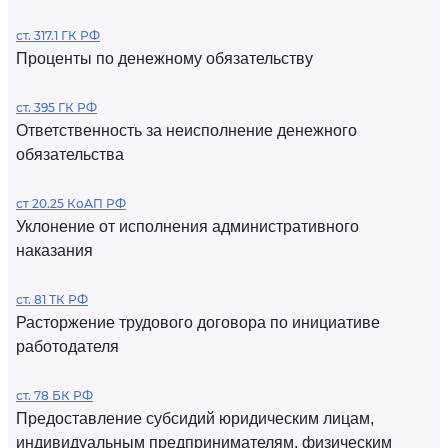
ст. 317.1 ГК РФ
Проценты по денежному обязательству
ст. 395 ГК РФ
Ответственность за неисполнение денежного
обязательства
ст 20.25 КоАП РФ
Уклонение от исполнения административного
наказания
ст. 81 ТК РФ
Расторжение трудового договора по инициативе
работодателя
ст. 78 БК РФ
Предоставление субсидий юридическим лицам,
индивидуальным предпринимателям, физическим