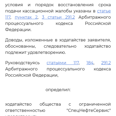
условия и порядок восстановления срока
подачи кассационной жалобы указаны в
статье
117
,
пунктах 2
,
3 статьи 291.2
Арбитражного
процессуального кодекса Российской
Федерации.
Доводы, изложенные в ходатайстве заявителя,
обоснованны, следовательно ходатайство
подлежит удовлетворению.
Руководствуясь
статьями 117
,
184
,
291.2
Арбитражного процессуального кодекса
Российской Федерации,
определил:
ходатайство общества с ограниченной
ответственностью "СпецНефтеСервис"