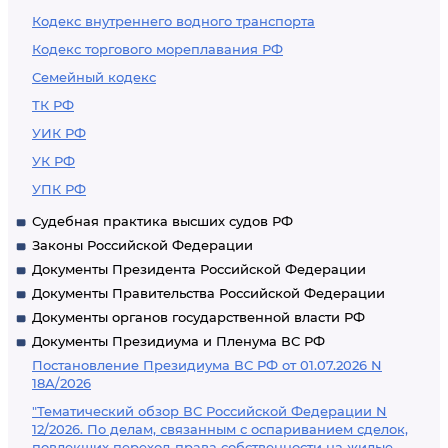
Кодекс внутреннего водного транспорта
Кодекс торгового мореплавания РФ
Семейный кодекс
ТК РФ
УИК РФ
УК РФ
УПК РФ
Судебная практика высших судов РФ
Законы Российской Федерации
Документы Президента Российской Федерации
Документы Правительства Российской Федерации
Документы органов государственной власти РФ
Документы Президиума и Пленума ВС РФ
Постановление Президиума ВС РФ от 01.07.2026 N
18А/2026
"Тематический обзор ВС Российской Федерации N
12/2026. По делам, связанным с оспариванием сделок,
повлекших переход права собственности на жилые