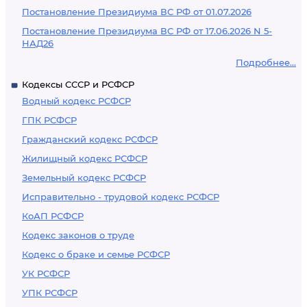
Постановление Президиума ВС РФ от 01.07.2026
Постановление Президиума ВС РФ от 17.06.2026 N 5-
НАД26
Подробнее...
Кодексы СССР и РСФСР
Водный кодекс РСФСР
ГПК РСФСР
Гражданский кодекс РСФСР
Жилищный кодекс РСФСР
Земельный кодекс РСФСР
Исправительно - трудовой кодекс РСФСР
КоАП РСФСР
Кодекс законов о труде
Кодекс о браке и семье РСФСР
УК РСФСР
УПК РСФСР