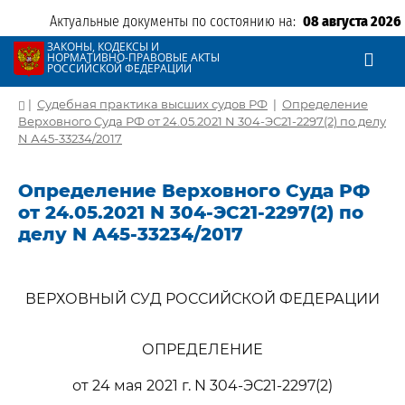
Актуальные документы по состоянию на:
08 августа 2026
ЗАКОНЫ, КОДЕКСЫ И
НОРМАТИВНО-ПРАВОВЫЕ АКТЫ
РОССИЙСКОЙ ФЕДЕРАЦИИ
|
Судебная практика высших судов РФ
|
Определение
Верховного Суда РФ от 24.05.2021 N 304-ЭС21-2297(2) по делу
N А45-33234/2017
Определение Верховного Суда РФ
от 24.05.2021 N 304-ЭС21-2297(2) по
делу N А45-33234/2017
ВЕРХОВНЫЙ СУД РОССИЙСКОЙ ФЕДЕРАЦИИ
ОПРЕДЕЛЕНИЕ
от 24 мая 2021 г. N 304-ЭС21-2297(2)