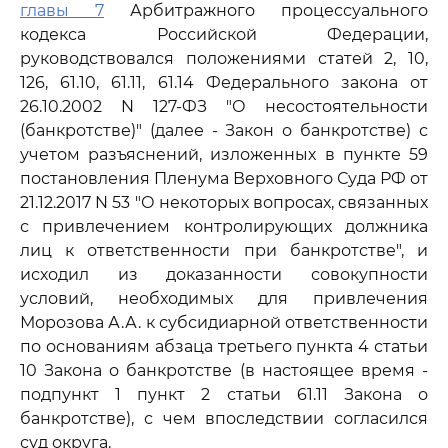
главы 7
Арбитражного процессуального
кодекса Российской Федерации,
руководствовался положениями статей 2, 10,
126, 61.10, 61.11, 61.14 Федерального закона от
26.10.2002 N 127-ФЗ "О несостоятельности
(банкротстве)" (далее - Закон о банкротстве) с
учетом разъяснений, изложенных в пункте 59
постановления Пленума Верховного Суда РФ от
21.12.2017 N 53 "О некоторых вопросах, связанных
с привлечением контролирующих должника
лиц к ответственности при банкротстве", и
исходил из доказанности совокупности
условий, необходимых для привлечения
Морозова А.А. к субсидиарной ответственности
по основаниям абзаца третьего пункта 4 статьи
10 Закона о банкротстве (в настоящее время -
подпункт 1 пункт 2 статьи 61.11 Закона о
банкротстве), с чем впоследствии согласился
суд округа.