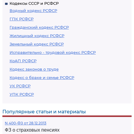
Кодексы СССР и РСФСР
Водный кодекс РСФСР
ГПК РСФСР
Гражданский кодекс РСФСР
Жилищный кодекс РСФСР
Земельный кодекс РСФСР
Исправительно - трудовой кодекс РСФСР
КоАП РСФСР
Кодекс законов о труде
Кодекс о браке и семье РСФСР
УК РСФСР
УПК РСФСР
Популярные статьи и материалы
N 400-ФЗ от 28.12.2013
ФЗ о страховых пенсиях