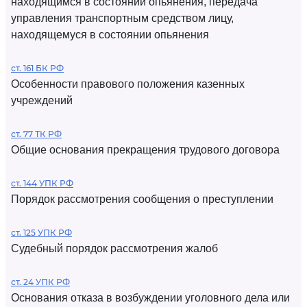
находящимся в состоянии опьянения, передача
управления транспортным средством лицу,
находящемуся в состоянии опьянения
ст. 161 БК РФ
Особенности правового положения казенных
учреждений
ст. 77 ТК РФ
Общие основания прекращения трудового договора
ст. 144 УПК РФ
Порядок рассмотрения сообщения о преступлении
ст. 125 УПК РФ
Судебный порядок рассмотрения жалоб
ст. 24 УПК РФ
Основания отказа в возбуждении уголовного дела или