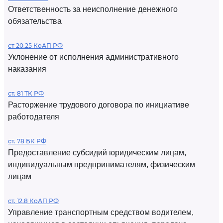
Ответственность за неисполнение денежного
обязательства
ст 20.25 КоАП РФ
Уклонение от исполнения административного
наказания
ст. 81 ТК РФ
Расторжение трудового договора по инициативе
работодателя
ст. 78 БК РФ
Предоставление субсидий юридическим лицам,
индивидуальным предпринимателям, физическим
лицам
ст. 12.8 КоАП РФ
Управление транспортным средством водителем,