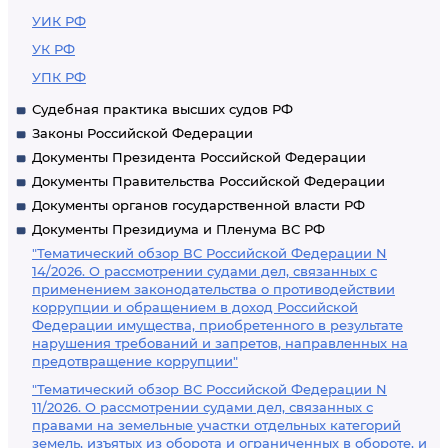
УИК РФ
УК РФ
УПК РФ
Судебная практика высших судов РФ
Законы Российской Федерации
Документы Президента Российской Федерации
Документы Правительства Российской Федерации
Документы органов государственной власти РФ
Документы Президиума и Пленума ВС РФ
"Тематический обзор ВС Российской Федерации N
14/2026. О рассмотрении судами дел, связанных с
применением законодательства о противодействии
коррупции и обращением в доход Российской
Федерации имущества, приобретенного в результате
нарушения требований и запретов, направленных на
предотвращение коррупции"
"Тематический обзор ВС Российской Федерации N
11/2026. О рассмотрении судами дел, связанных с
правами на земельные участки отдельных категорий
земель, изъятых из оборота и ограниченных в обороте, и