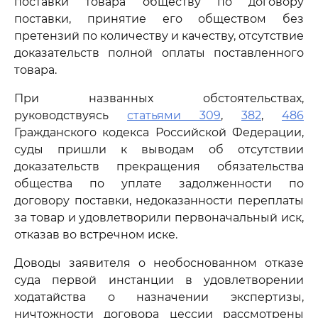
поставки товара обществу по договору
поставки, принятие его обществом без
претензий по количеству и качеству, отсутствие
доказательств полной оплаты поставленного
товара.
При названных обстоятельствах,
руководствуясь
статьями 309
,
382
,
486
Гражданского кодекса Российской Федерации,
суды пришли к выводам об отсутствии
доказательств прекращения обязательства
общества по уплате задолженности по
договору поставки, недоказанности переплаты
за товар и удовлетворили первоначальный иск,
отказав во встречном иске.
Доводы заявителя о необоснованном отказе
суда первой инстанции в удовлетворении
ходатайства о назначении экспертизы,
ничтожности договора цессии рассмотрены