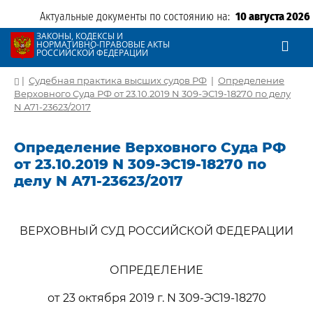
Актуальные документы по состоянию на:
10 августа 2026
ЗАКОНЫ, КОДЕКСЫ И
НОРМАТИВНО-ПРАВОВЫЕ АКТЫ
РОССИЙСКОЙ ФЕДЕРАЦИИ
|
Судебная практика высших судов РФ
|
Определение
Верховного Суда РФ от 23.10.2019 N 309-ЭС19-18270 по делу
N А71-23623/2017
Определение Верховного Суда РФ
от 23.10.2019 N 309-ЭС19-18270 по
делу N А71-23623/2017
ВЕРХОВНЫЙ СУД РОССИЙСКОЙ ФЕДЕРАЦИИ
ОПРЕДЕЛЕНИЕ
от 23 октября 2019 г. N 309-ЭС19-18270