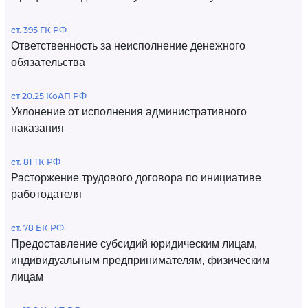
ст. 395 ГК РФ
Ответственность за неисполнение денежного
обязательства
ст 20.25 КоАП РФ
Уклонение от исполнения административного
наказания
ст. 81 ТК РФ
Расторжение трудового договора по инициативе
работодателя
ст. 78 БК РФ
Предоставление субсидий юридическим лицам,
индивидуальным предпринимателям, физическим
лицам