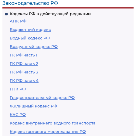
Законодательство РФ
Кодексы РФ в действующей редакции
АПК РФ
Бюджетный кодекс
Водный кодекс РФ
Воздушный кодекс РФ
ГК РФ часть 1
ГК РФ часть 2
ГК РФ часть 3
ГК РФ часть 4
ГПК РФ
Градостроительный кодекс РФ
Жилищный кодекс РФ
КАС РФ
Кодекс внутреннего водного транспорта
Кодекс торгового мореплавания РФ