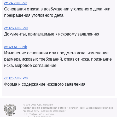
ст. 24 УПК РФ
Основания отказа в возбуждении уголовного дела или
прекращения уголовного дела
ст. 126 АПК РФ
Документы, прилагаемые к исковому заявлению
ст. 49 АПК РФ
Изменение основания или предмета иска, изменение
размера исковых требований, отказ от иска, признание
иска, мировое соглашение
ст. 125 АПК РФ
Форма и содержание искового заявления
(c) 2015-2026 ЮИС Легалакт
Юридическая информационная система "Легалакт - законы, кодексы и нормативно-
правовые акты Российской Федерации"
ООО "Инфра-Бит", г. Москва.