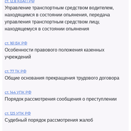
ст. 12.8 КоАП РФ
Управление транспортным средством водителем,
находящимся в состоянии опьянения, передача
управления транспортным средством лицу,
находящемуся в состоянии опьянения
ст. 161 БК РФ
Особенности правового положения казенных
учреждений
ст. 77 ТК РФ
Общие основания прекращения трудового договора
ст. 144 УПК РФ
Порядок рассмотрения сообщения о преступлении
ст. 125 УПК РФ
Судебный порядок рассмотрения жалоб