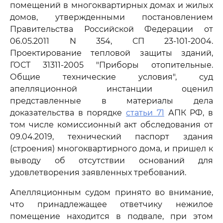
помещений в многоквартирных домах и жилых
домов, утвержденными постановлением
Правительства Российской Федерации от
06.05.2011 N 354, СП 23-101-2004.
Проектирование тепловой защиты зданий,
ГОСТ 31311-2005 "Приборы отопительные.
Общие технические условия", суд
апелляционной инстанции оценил
представленные в материалы дела
доказательства в порядке
статьи 71
АПК РФ, в
том числе комиссионный акт обследования от
09.04.2019, технический паспорт здания
(строения) многоквартирного дома, и пришел к
выводу об отсутствии оснований для
удовлетворения заявленных требований.
Апелляционным судом принято во внимание,
что принадлежащее ответчику нежилое
помещение находится в подвале, при этом