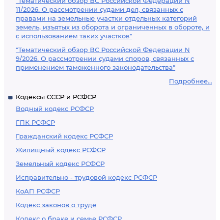
"Тематический обзор ВС Российской Федерации N
11/2026. О рассмотрении судами дел, связанных с
правами на земельные участки отдельных категорий
земель, изъятых из оборота и ограниченных в обороте, и
с использованием таких участков"
"Тематический обзор ВС Российской Федерации N
9/2026. О рассмотрении судами споров, связанных с
применением таможенного законодательства"
Подробнее...
Кодексы СССР и РСФСР
Водный кодекс РСФСР
ГПК РСФСР
Гражданский кодекс РСФСР
Жилищный кодекс РСФСР
Земельный кодекс РСФСР
Исправительно - трудовой кодекс РСФСР
КоАП РСФСР
Кодекс законов о труде
Кодекс о браке и семье РСФСР