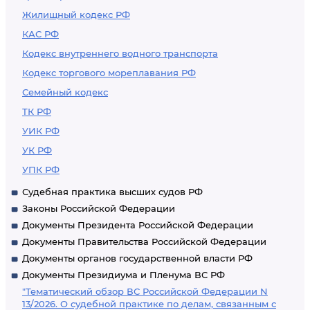
Жилищный кодекс РФ
КАС РФ
Кодекс внутреннего водного транспорта
Кодекс торгового мореплавания РФ
Семейный кодекс
ТК РФ
УИК РФ
УК РФ
УПК РФ
Судебная практика высших судов РФ
Законы Российской Федерации
Документы Президента Российской Федерации
Документы Правительства Российской Федерации
Документы органов государственной власти РФ
Документы Президиума и Пленума ВС РФ
"Тематический обзор ВС Российской Федерации N
13/2026. О судебной практике по делам, связанным с