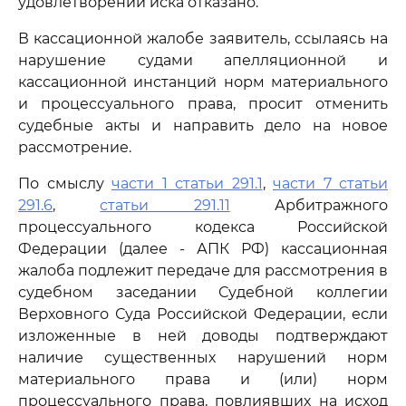
удовлетворении иска отказано.
В кассационной жалобе заявитель, ссылаясь на
нарушение судами апелляционной и
кассационной инстанций норм материального
и процессуального права, просит отменить
судебные акты и направить дело на новое
рассмотрение.
По смыслу
части 1 статьи 291.1
,
части 7 статьи
291.6
,
статьи 291.11
Арбитражного
процессуального кодекса Российской
Федерации (далее - АПК РФ) кассационная
жалоба подлежит передаче для рассмотрения в
судебном заседании Судебной коллегии
Верховного Суда Российской Федерации, если
изложенные в ней доводы подтверждают
наличие существенных нарушений норм
материального права и (или) норм
процессуального права, повлиявших на исход