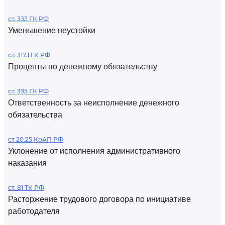
ст. 333 ГК РФ
Уменьшение неустойки
ст. 317.1 ГК РФ
Проценты по денежному обязательству
ст. 395 ГК РФ
Ответственность за неисполнение денежного
обязательства
ст 20.25 КоАП РФ
Уклонение от исполнения административного
наказания
ст. 81 ТК РФ
Расторжение трудового договора по инициативе
работодателя