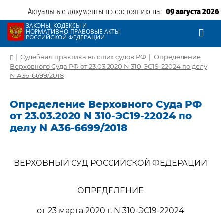
Актуальные документы по состоянию на:
09 августа 2026
ЗАКОНЫ, КОДЕКСЫ И
НОРМАТИВНО-ПРАВОВЫЕ АКТЫ
РОССИЙСКОЙ ФЕДЕРАЦИИ
|
Судебная практика высших судов РФ
|
Определение
Верховного Суда РФ от 23.03.2020 N 310-ЭС19-22024 по делу
N А36-6699/2018
Определение Верховного Суда РФ
от 23.03.2020 N 310-ЭС19-22024 по
делу N А36-6699/2018
ВЕРХОВНЫЙ СУД РОССИЙСКОЙ ФЕДЕРАЦИИ
ОПРЕДЕЛЕНИЕ
от 23 марта 2020 г. N 310-ЭС19-22024