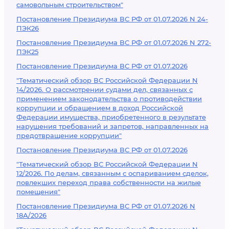
самовольным строительством"
Постановление Президиума ВС РФ от 01.07.2026 N 24-
ПЭК26
Постановление Президиума ВС РФ от 01.07.2026 N 272-
ПЭК25
Постановление Президиума ВС РФ от 01.07.2026
"Тематический обзор ВС Российской Федерации N
14/2026. О рассмотрении судами дел, связанных с
применением законодательства о противодействии
коррупции и обращением в доход Российской
Федерации имущества, приобретенного в результате
нарушения требований и запретов, направленных на
предотвращение коррупции"
Постановление Президиума ВС РФ от 01.07.2026
"Тематический обзор ВС Российской Федерации N
12/2026. По делам, связанным с оспариванием сделок,
повлекших переход права собственности на жилые
помещения"
Постановление Президиума ВС РФ от 01.07.2026 N
18А/2026