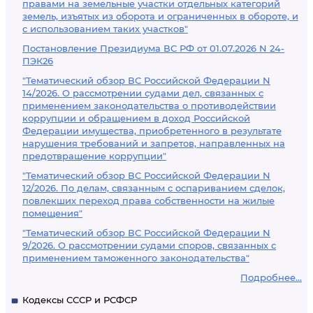
правами на земельные участки отдельных категорий
земель, изъятых из оборота и ограниченных в обороте, и
с использованием таких участков"
Постановление Президиума ВС РФ от 01.07.2026 N 24-
ПЭК26
"Тематический обзор ВС Российской Федерации N
14/2026. О рассмотрении судами дел, связанных с
применением законодательства о противодействии
коррупции и обращением в доход Российской
Федерации имущества, приобретенного в результате
нарушения требований и запретов, направленных на
предотвращение коррупции"
"Тематический обзор ВС Российской Федерации N
12/2026. По делам, связанным с оспариванием сделок,
повлекших переход права собственности на жилые
помещения"
"Тематический обзор ВС Российской Федерации N
9/2026. О рассмотрении судами споров, связанных с
применением таможенного законодательства"
Подробнее...
Кодексы СССР и РСФСР