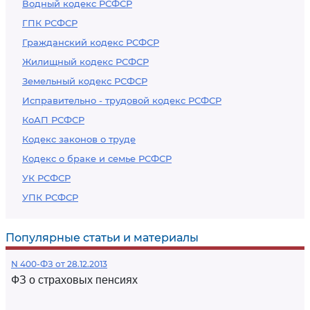
Водный кодекс РСФСР
ГПК РСФСР
Гражданский кодекс РСФСР
Жилищный кодекс РСФСР
Земельный кодекс РСФСР
Исправительно - трудовой кодекс РСФСР
КоАП РСФСР
Кодекс законов о труде
Кодекс о браке и семье РСФСР
УК РСФСР
УПК РСФСР
Популярные статьи и материалы
N 400-ФЗ от 28.12.2013
ФЗ о страховых пенсиях