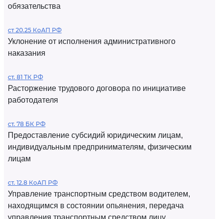
обязательства
ст 20.25 КоАП РФ
Уклонение от исполнения административного
наказания
ст. 81 ТК РФ
Расторжение трудового договора по инициативе
работодателя
ст. 78 БК РФ
Предоставление субсидий юридическим лицам,
индивидуальным предпринимателям, физическим
лицам
ст. 12.8 КоАП РФ
Управление транспортным средством водителем,
находящимся в состоянии опьянения, передача
управления транспортным средством лицу,