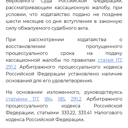
Верховного Суда Российской Федерации,
рассматривающим кассационную жалобу, при
условии, что ходатайство подано не позднее
шести месяцев со дня вступления в законную
силу обжалуемого судебного акта.
При рассмотрении ходатайства о
восстановлении пропущенного
процессуального срока на подачу
кассационной жалобы по правилам
статей 117
,
291.2
Арбитражного процессуального кодекса
Российской Федерации установлено наличие
оснований для его удовлетворения.
На основании изложенного, руководствуясь
статьями 117
,
184
,
185
,
291.2
Арбитражного
процессуального кодекса Российской
Федерации, статьями 333.22, 333.41 Налогового
кодекса Российской Федерации,