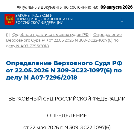
Актуальные документы по состоянию на:
09 августа 2026
ЗАКОНЫ, КОДЕКСЫ И
НОРМАТИВНО-ПРАВОВЫЕ АКТЫ
РОССИЙСКОЙ ФЕДЕРАЦИИ
|
Судебная практика высших судов РФ
|
Определение
Верховного Суда РФ от 22.05.2026 N 309-ЭС22-1097(6) по
делу N А07-7296/2018
Определение Верховного Суда РФ
от 22.05.2026 N 309-ЭС22-1097(6) по
делу N А07-7296/2018
ВЕРХОВНЫЙ СУД РОССИЙСКОЙ ФЕДЕРАЦИИ
ОПРЕДЕЛЕНИЕ
от 22 мая 2026 г. N 309-ЭС22-1097(6)