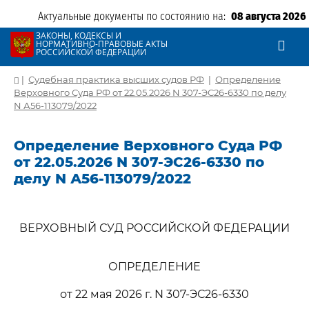
Актуальные документы по состоянию на:
08 августа 2026
ЗАКОНЫ, КОДЕКСЫ И
НОРМАТИВНО-ПРАВОВЫЕ АКТЫ
РОССИЙСКОЙ ФЕДЕРАЦИИ
|
Судебная практика высших судов РФ
|
Определение
Верховного Суда РФ от 22.05.2026 N 307-ЭС26-6330 по делу
N А56-113079/2022
Определение Верховного Суда РФ
от 22.05.2026 N 307-ЭС26-6330 по
делу N А56-113079/2022
ВЕРХОВНЫЙ СУД РОССИЙСКОЙ ФЕДЕРАЦИИ
ОПРЕДЕЛЕНИЕ
от 22 мая 2026 г. N 307-ЭС26-6330