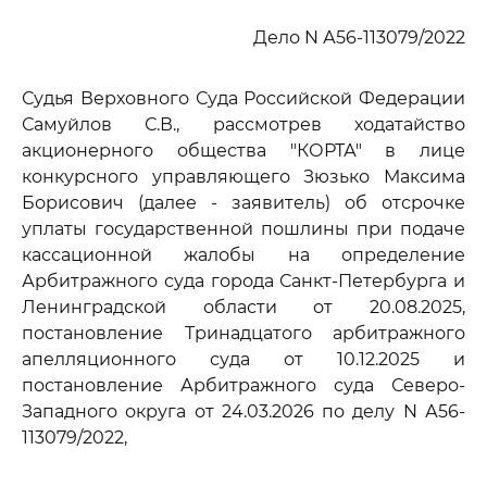
Дело N А56-113079/2022
Судья Верховного Суда Российской Федерации
Самуйлов С.В., рассмотрев ходатайство
акционерного общества "КОРТА" в лице
конкурсного управляющего Зюзько Максима
Борисович (далее - заявитель) об отсрочке
уплаты государственной пошлины при подаче
кассационной жалобы на определение
Арбитражного суда города Санкт-Петербурга и
Ленинградской области от 20.08.2025,
постановление Тринадцатого арбитражного
апелляционного суда от 10.12.2025 и
постановление Арбитражного суда Северо-
Западного округа от 24.03.2026 по делу N А56-
113079/2022,