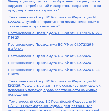
Федерации имущества, приобретенного в результате
нарушения требований и запретов, направленных на
предотвращение коррупции"
"Тематический обзор ВС Российской Федерации N
13/2026. О судебной практике по делам, связанным с
самовольным строительством"
Постановление Президиума ВС РФ от 01.07.2026 N 272-
ПЭК25
Постановление Президиума ВС РФ от 01.07.2026 N
18А/2026
Постановление Президиума ВС РФ от 01.07.2026
Постановление Президиума ВС РФ от 01.07.2026
Постановление Президиума ВС РФ от 01.07.2026 N 24-
ПЭК26
"Тематический обзор ВС Российской Федерации N
12/2026. По делам, связанным с оспариванием сделок,
повлекших переход права собственности на жилые
помещения"
"Тематический обзор ВС Российской Федерации N
11/2026. О рассмотрении судами дел, связанных с
правами на земельные участки отдельных категорий