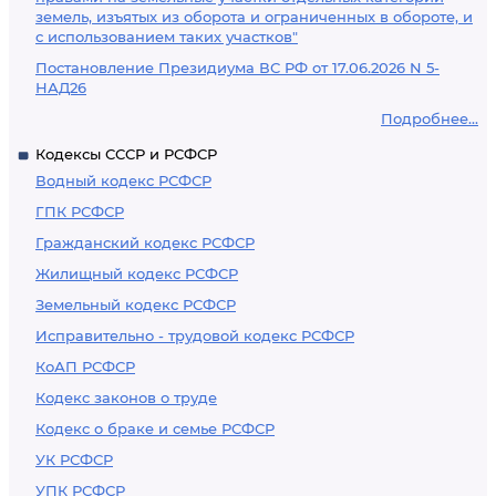
земель, изъятых из оборота и ограниченных в обороте, и
с использованием таких участков"
Постановление Президиума ВС РФ от 17.06.2026 N 5-
НАД26
Подробнее...
Кодексы СССР и РСФСР
Водный кодекс РСФСР
ГПК РСФСР
Гражданский кодекс РСФСР
Жилищный кодекс РСФСР
Земельный кодекс РСФСР
Исправительно - трудовой кодекс РСФСР
КоАП РСФСР
Кодекс законов о труде
Кодекс о браке и семье РСФСР
УК РСФСР
УПК РСФСР