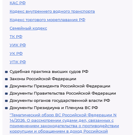
КАС РФ
Кодекс внутреннего водного транспорта
Кодекс торгового мореплавания РФ
Семейный кодекс
ТК РФ
УИК РФ
УК РФ
УПК РФ
Судебная практика высших судов РФ
Законы Российской Федерации
Документы Президента Российской Федерации
Документы Правительства Российской Федерации
Документы органов государственной власти РФ
Документы Президиума и Пленума ВС РФ
"Тематический обзор ВС Российской Федерации N
14/2026. О рассмотрении судами дел, связанных с
применением законодательства о противодействии
коррупции и обращением в доход Российской