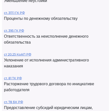
Уменьшение неустойки
ст. 317.1 ГК РФ
Проценты по денежному обязательству
ст. 395 ГК РФ
Ответственность за неисполнение денежного
обязательства
ст 20.25 КоАП РФ
Уклонение от исполнения административного
наказания
ст. 81 ТК РФ
Расторжение трудового договора по инициативе
работодателя
ст. 78 БК РФ
Предоставление субсидий юридическим лицам,