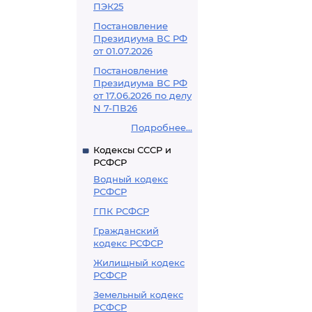
ПЭК25
Постановление
Президиума ВС РФ
от 01.07.2026
Постановление
Президиума ВС РФ
от 17.06.2026 по делу
N 7-ПВ26
Подробнее...
Кодексы СССР и
РСФСР
Водный кодекс
РСФСР
ГПК РСФСР
Гражданский
кодекс РСФСР
Жилищный кодекс
РСФСР
Земельный кодекс
РСФСР