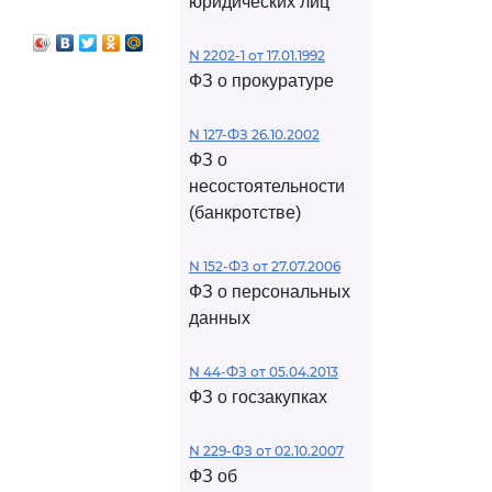
юридических лиц
N 2202-1 от 17.01.1992
ФЗ о прокуратуре
N 127-ФЗ 26.10.2002
ФЗ о
несостоятельности
(банкротстве)
N 152-ФЗ от 27.07.2006
ФЗ о персональных
данных
N 44-ФЗ от 05.04.2013
ФЗ о госзакупках
N 229-ФЗ от 02.10.2007
ФЗ об