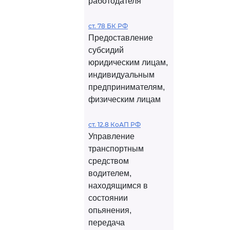
работодателя
ст. 78 БК РФ
Предоставление
субсидий
юридическим лицам,
индивидуальным
предпринимателям,
физическим лицам
ст. 12.8 КоАП РФ
Управление
транспортным
средством
водителем,
находящимся в
состоянии
опьянения,
передача