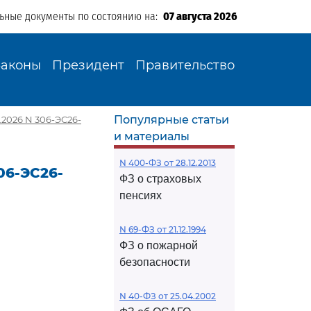
льные документы по состоянию на:
07 августа 2026
Законы
Президент
Правительство
Популярные статьи
.2026 N 306-ЭС26-
и материалы
N 400-ФЗ от 28.12.2013
06-ЭС26-
ФЗ о страховых
пенсиях
N 69-ФЗ от 21.12.1994
ФЗ о пожарной
безопасности
N 40-ФЗ от 25.04.2002