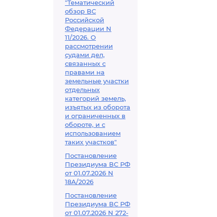
"Тематический
обзор ВС
Российской
Федерации N
11/2026. О
рассмотрении
судами дел,
связанных с
правами на
земельные участки
отдельных
категорий земель,
изъятых из оборота
и ограниченных в
обороте, и с
использованием
таких участков"
Постановление
Президиума ВС РФ
от 01.07.2026 N
18А/2026
Постановление
Президиума ВС РФ
от 01.07.2026 N 272-