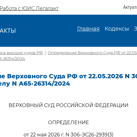
Актуа
Работа с ЮИС Легалакт
Главная
Кодексы
АКТЫ
И
ика высших судов РФ
|
Определение Верховного Суда РФ от 22.05
65-26314/2024
 Верховного Суда РФ от 22.05.2026 N 3
делу N А65-26314/2024
ВЕРХОВНЫЙ СУД РОССИЙСКОЙ ФЕДЕРАЦИИ
ОПРЕДЕЛЕНИЕ
от 22 мая 2026 г. N 306-ЭС26-2939(3)