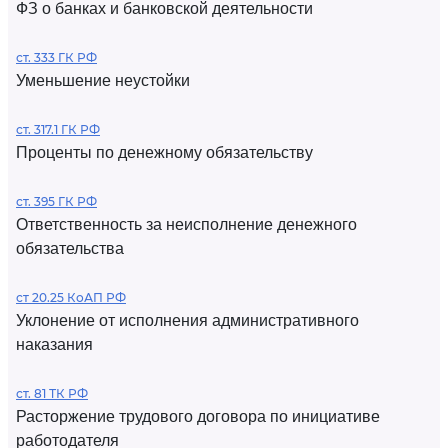
ФЗ о банках и банковской деятельности
ст. 333 ГК РФ
Уменьшение неустойки
ст. 317.1 ГК РФ
Проценты по денежному обязательству
ст. 395 ГК РФ
Ответственность за неисполнение денежного
обязательства
ст 20.25 КоАП РФ
Уклонение от исполнения административного
наказания
ст. 81 ТК РФ
Расторжение трудового договора по инициативе
работодателя