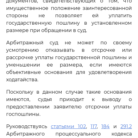
документов, свидетельствующих о том, что
имущественное положение заинтересованной
стороны не позволяет ей уплатить
государственную пошлину в установленном
размере при обращении в суд.
Арбитражный суд не может по своему
усмотрению отказывать в отсрочке или
рассрочке уплаты государственной пошлины и
уменьшении ее размера, если имеются
объективные основания для удовлетворения
ходатайства.
Поскольку в данном случае такие основания
имеются, судья приходит к выводу о
предоставлении заявителю отсрочки уплаты
госпошлины.
Руководствуясь
статьями 102
,
117
,
184
и
291.2
Арбитражного процессуального кодекса