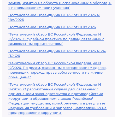
земель, изъятых из оборота и ограниченных в обороте, и
с использованием таких участков"
Постановление Президиума ВС РФ от 01.07.2026 N
18А/2026
Постановление Президиума ВС РФ от 01.07.2026
"Тематический обзор ВС Российской Федерации N
13/2026. О судебной практике по делам, связанным с
самовольным строительством"
Постановление Президиума ВС РФ от 01.07.2026 N 24-
ПЭК26
"Тематический обзор ВС Российской Федерации N
12/2026. По делам, связанным с оспариванием сделок,
повлекших переход права собственности на жилые
помещения"
"Тематический обзор ВС Российской Федерации N
14/2026. О рассмотрении судами дел, связанных с
применением законодательства о противодействии
коррупции и обращением в доход Российской
Федерации имущества, приобретенного в результате
нарушения требований и запретов, направленных на
предотвращение коррупции"