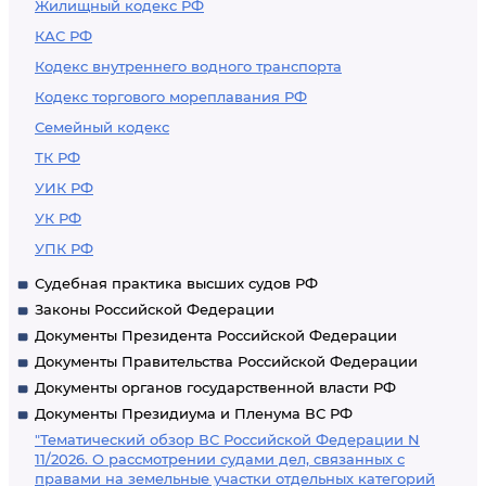
Жилищный кодекс РФ
КАС РФ
Кодекс внутреннего водного транспорта
Кодекс торгового мореплавания РФ
Семейный кодекс
ТК РФ
УИК РФ
УК РФ
УПК РФ
Судебная практика высших судов РФ
Законы Российской Федерации
Документы Президента Российской Федерации
Документы Правительства Российской Федерации
Документы органов государственной власти РФ
Документы Президиума и Пленума ВС РФ
"Тематический обзор ВС Российской Федерации N
11/2026. О рассмотрении судами дел, связанных с
правами на земельные участки отдельных категорий