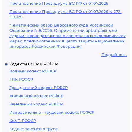
Постановление Президиума ВС РФ от 01.07.2026
Постановление Президиума ВС РФ от 01.07.2026 N 272-
ПЭК25
"Тематический обзор Верховного суда Российской
Федерации N 8/2026. О применении арбитражными
судами законодательства о специальных экономических
мерах, предусмотренных в целях защиты национальных
интересов Российской Федерации"
Подробнее...
Кодексы СССР и РСФСР
Водный кодекс РСФСР
ГПК РСФСР
Гражданский кодекс РСФСР
Жилищный кодекс РСФСР
Земельный кодекс РСФСР
Исправительно - трудовой кодекс РСФСР
КоАП РСФСР
Кодекс законов о труде