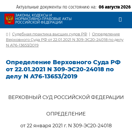
Актуальные документы по состоянию на:
06 августа 2026
ЗАКОНЫ, КОДЕКСЫ И
НОРМАТИВНО-ПРАВОВЫЕ АКТЫ
РОССИЙСКОЙ ФЕДЕРАЦИИ
|
Судебная практика высших судов РФ
|
Определение
Верховного Суда РФ от 22.01.2021 N 309-ЭС20-24018 по делу
N А76-13653/2019
Определение Верховного Суда РФ
от 22.01.2021 N 309-ЭС20-24018 по
делу N А76-13653/2019
ВЕРХОВНЫЙ СУД РОССИЙСКОЙ ФЕДЕРАЦИИ
ОПРЕДЕЛЕНИЕ
от 22 января 2021 г. N 309-ЭС20-24018