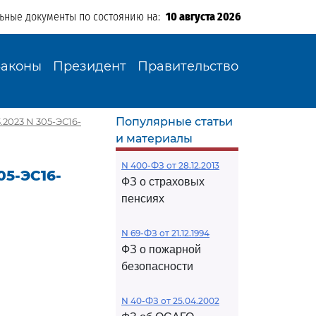
льные документы по состоянию на:
10 августа 2026
Законы
Президент
Правительство
Популярные статьи
2023 N 305-ЭС16-
и материалы
N 400-ФЗ от 28.12.2013
05-ЭС16-
ФЗ о страховых
пенсиях
N 69-ФЗ от 21.12.1994
ФЗ о пожарной
безопасности
N 40-ФЗ от 25.04.2002