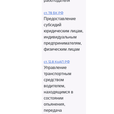
работодателя
ст. 78 БК РФ
Предоставление
субсидий
юридическим лицам,
индивидуальным
предпринимателям,
физическим лицам
ст. 12.8 КоАП РФ
Управление
транспортным
средством
водителем,
находящимся в
состоянии
опьянения,
передача