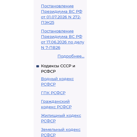
Постановление
Президиума ВС РФ
от 01.07.2026 N 272-
ПЭК25
Постановление
Президиума ВС РФ
от 17.06.2026 по делу
N 7-ПВ26
Подробнее...
Кодексы СССР и
РСФСР
Водный кодекс
РСФСР
ГПК РСФСР
Гражданский
кодекс РСФСР
Жилищный кодекс
РСФСР
Земельный кодекс
РСФСР