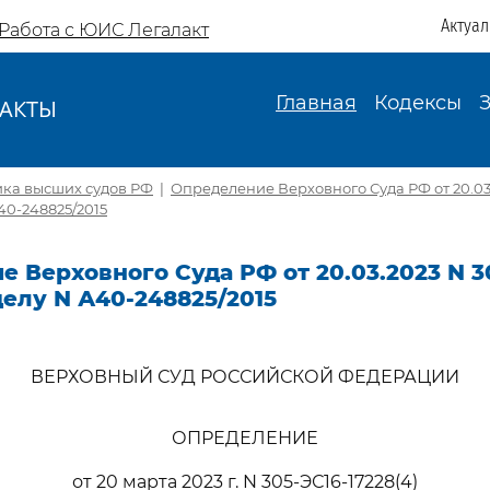
Актуа
Работа с ЮИС Легалакт
Главная
Кодексы
АКТЫ
И
ика высших судов РФ
|
Определение Верховного Суда РФ от 20.03.
А40-248825/2015
 Верховного Суда РФ от 20.03.2023 N 3
 делу N А40-248825/2015
ВЕРХОВНЫЙ СУД РОССИЙСКОЙ ФЕДЕРАЦИИ
ОПРЕДЕЛЕНИЕ
от 20 марта 2023 г. N 305-ЭС16-17228(4)