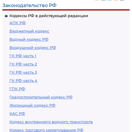
Законодательство РФ
Кодексы РФ в действующей редакции
АПК РФ
Бюджетный кодекс
Водный кодекс РФ
Воздушный кодекс РФ
ГК РФ часть 1
ГК РФ часть 2
ГК РФ часть 3
ГК РФ часть 4
ГПК РФ
Градостроительный кодекс РФ
Жилищный кодекс РФ
КАС РФ
Кодекс внутреннего водного транспорта
Кодекс торгового мореплавания РФ