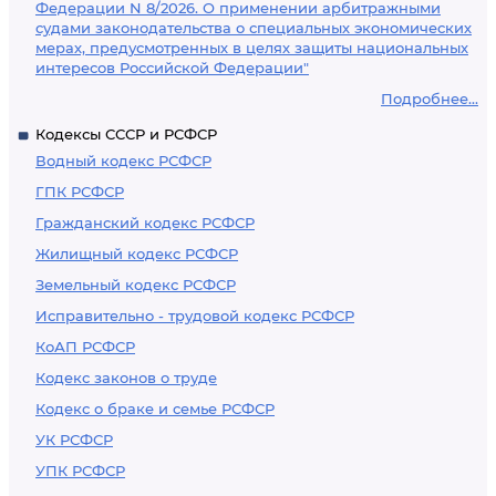
Федерации N 8/2026. О применении арбитражными
судами законодательства о специальных экономических
мерах, предусмотренных в целях защиты национальных
интересов Российской Федерации"
Подробнее...
Кодексы СССР и РСФСР
Водный кодекс РСФСР
ГПК РСФСР
Гражданский кодекс РСФСР
Жилищный кодекс РСФСР
Земельный кодекс РСФСР
Исправительно - трудовой кодекс РСФСР
КоАП РСФСР
Кодекс законов о труде
Кодекс о браке и семье РСФСР
УК РСФСР
УПК РСФСР