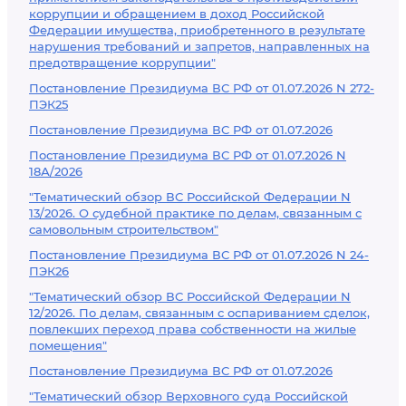
коррупции и обращением в доход Российской
Федерации имущества, приобретенного в результате
нарушения требований и запретов, направленных на
предотвращение коррупции"
Постановление Президиума ВС РФ от 01.07.2026 N 272-
ПЭК25
Постановление Президиума ВС РФ от 01.07.2026
Постановление Президиума ВС РФ от 01.07.2026 N
18А/2026
"Тематический обзор ВС Российской Федерации N
13/2026. О судебной практике по делам, связанным с
самовольным строительством"
Постановление Президиума ВС РФ от 01.07.2026 N 24-
ПЭК26
"Тематический обзор ВС Российской Федерации N
12/2026. По делам, связанным с оспариванием сделок,
повлекших переход права собственности на жилые
помещения"
Постановление Президиума ВС РФ от 01.07.2026
"Тематический обзор Верховного суда Российской