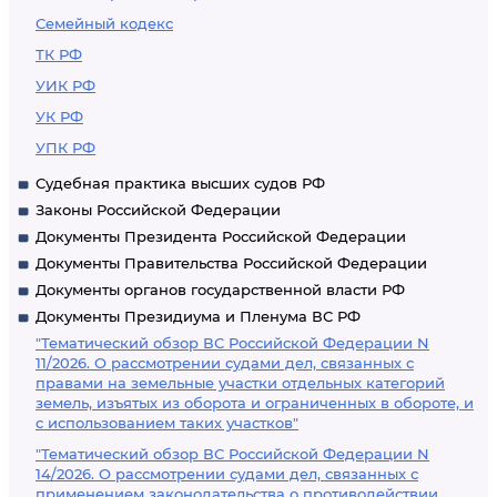
Семейный кодекс
ТК РФ
УИК РФ
УК РФ
УПК РФ
Судебная практика высших судов РФ
Законы Российской Федерации
Документы Президента Российской Федерации
Документы Правительства Российской Федерации
Документы органов государственной власти РФ
Документы Президиума и Пленума ВС РФ
"Тематический обзор ВС Российской Федерации N
11/2026. О рассмотрении судами дел, связанных с
правами на земельные участки отдельных категорий
земель, изъятых из оборота и ограниченных в обороте, и
с использованием таких участков"
"Тематический обзор ВС Российской Федерации N
14/2026. О рассмотрении судами дел, связанных с
применением законодательства о противодействии