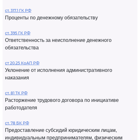
ст. 317.1 ГК РФ
Проценты по денежному обязательству
ст. 395 ГК РФ
Ответственность за неисполнение денежного
обязательства
ст 20.25 КоАП РФ
Уклонение от исполнения административного
наказания
ст. 81 ТК РФ
Расторжение трудового договора по инициативе
работодателя
ст. 78 БК РФ
Предоставление субсидий юридическим лицам,
индивидуальным предпринимателям, физическим