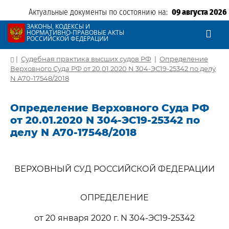
Актуальные документы по состоянию на:
09 августа 2026
ЗАКОНЫ, КОДЕКСЫ И
НОРМАТИВНО-ПРАВОВЫЕ АКТЫ
РОССИЙСКОЙ ФЕДЕРАЦИИ
|
Судебная практика высших судов РФ
|
Определение
Верховного Суда РФ от 20.01.2020 N 304-ЭС19-25342 по делу
N А70-17548/2018
Определение Верховного Суда РФ
от 20.01.2020 N 304-ЭС19-25342 по
делу N А70-17548/2018
ВЕРХОВНЫЙ СУД РОССИЙСКОЙ ФЕДЕРАЦИИ
ОПРЕДЕЛЕНИЕ
от 20 января 2020 г. N 304-ЭС19-25342