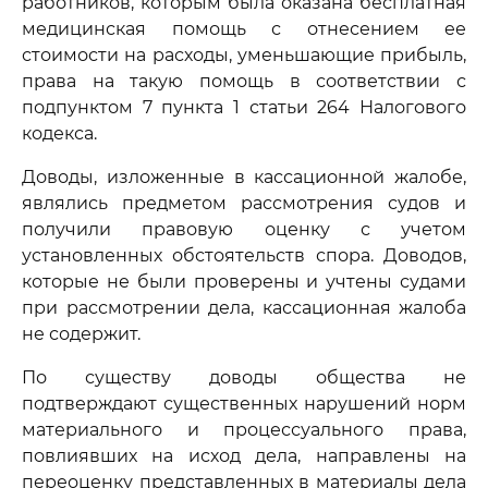
работников, которым была оказана бесплатная
медицинская помощь с отнесением ее
стоимости на расходы, уменьшающие прибыль,
права на такую помощь в соответствии с
подпунктом 7 пункта 1 статьи 264 Налогового
кодекса.
Доводы, изложенные в кассационной жалобе,
являлись предметом рассмотрения судов и
получили правовую оценку с учетом
установленных обстоятельств спора. Доводов,
которые не были проверены и учтены судами
при рассмотрении дела, кассационная жалоба
не содержит.
По существу доводы общества не
подтверждают существенных нарушений норм
материального и процессуального права,
повлиявших на исход дела, направлены на
переоценку представленных в материалы дела