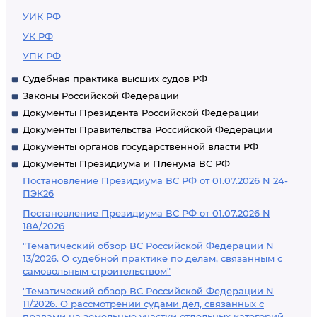
УИК РФ
УК РФ
УПК РФ
Судебная практика высших судов РФ
Законы Российской Федерации
Документы Президента Российской Федерации
Документы Правительства Российской Федерации
Документы органов государственной власти РФ
Документы Президиума и Пленума ВС РФ
Постановление Президиума ВС РФ от 01.07.2026 N 24-
ПЭК26
Постановление Президиума ВС РФ от 01.07.2026 N
18А/2026
"Тематический обзор ВС Российской Федерации N
13/2026. О судебной практике по делам, связанным с
самовольным строительством"
"Тематический обзор ВС Российской Федерации N
11/2026. О рассмотрении судами дел, связанных с
правами на земельные участки отдельных категорий