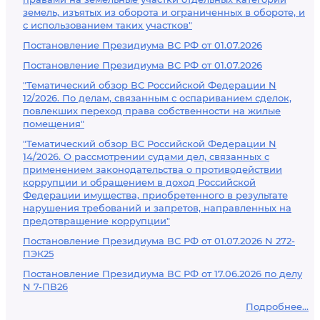
земель, изъятых из оборота и ограниченных в обороте, и
с использованием таких участков"
Постановление Президиума ВС РФ от 01.07.2026
Постановление Президиума ВС РФ от 01.07.2026
"Тематический обзор ВС Российской Федерации N
12/2026. По делам, связанным с оспариванием сделок,
повлекших переход права собственности на жилые
помещения"
"Тематический обзор ВС Российской Федерации N
14/2026. О рассмотрении судами дел, связанных с
применением законодательства о противодействии
коррупции и обращением в доход Российской
Федерации имущества, приобретенного в результате
нарушения требований и запретов, направленных на
предотвращение коррупции"
Постановление Президиума ВС РФ от 01.07.2026 N 272-
ПЭК25
Постановление Президиума ВС РФ от 17.06.2026 по делу
N 7-ПВ26
Подробнее...