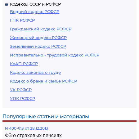
Кодексы СССР и РСФСР
Водный кодекс РСФСР
ГПК РСФСР
Гражданский кодекс РСФСР
Жилищный кодекс РСФСР
Земельный кодекс РСФСР
Исправительно - трудовой кодекс РСФСР
КоАП РСФСР
Кодекс законов о труде
Кодекс о браке и семье РСФСР
УК РСФСР
УПК РСФСР
Популярные статьи и материалы
N 400-ФЗ от 28.12.2013
ФЗ о страховых пенсиях