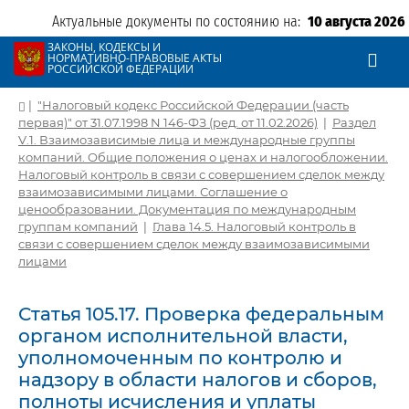
Актуальные документы по состоянию на:
10 августа 2026
ЗАКОНЫ, КОДЕКСЫ И
НОРМАТИВНО-ПРАВОВЫЕ АКТЫ
РОССИЙСКОЙ ФЕДЕРАЦИИ
|
"Налоговый кодекс Российской Федерации (часть
первая)" от 31.07.1998 N 146-ФЗ (ред. от 11.02.2026)
|
Раздел
V.1. Взаимозависимые лица и международные группы
компаний. Общие положения о ценах и налогообложении.
Налоговый контроль в связи с совершением сделок между
взаимозависимыми лицами. Соглашение о
ценообразовании. Документация по международным
группам компаний
|
Глава 14.5. Налоговый контроль в
связи с совершением сделок между взаимозависимыми
лицами
Статья 105.17. Проверка федеральным
органом исполнительной власти,
уполномоченным по контролю и
надзору в области налогов и сборов,
полноты исчисления и уплаты