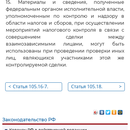
15. Материалы и сведения, полученные
федеральным органом исполнительной власти,
уполномоченным по контролю и надзору в
области налогов и сборов, при осуществлении
мероприятий налогового контроля в связи с
совершением сделки между
взаимозависимыми лицами, могут быть
использованы при проведении проверки иных
лиц, являющихся участниками этой же
контролируемой сделки.
<
Статья 105.16-7.
Статья 105.18.
>
Обязанность по
Симметричные
представлению
корректировки
сведений из
консолидированной
Законодательство РФ
финансовой
Кодексы РФ в действующей редакции