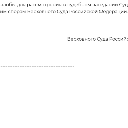
алобы для рассмотрения в судебном заседании Су
им спорам Верховного Суда Российской Федерации.
Верховного Суда Росси
--------------------------------------------