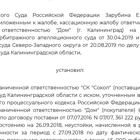
ного Суда Российской Федерации Зарубина Е.
иложенным к жалобе, кассационную жалобу ответчи
ответственностью "Дом" (г. Калининград) на
рбитражного апелляционного суда от 30.04.2019 
уда Северо-Западного округа от 20.08.2019 по делу 
уда Калининградской области,
установил:
аниченной ответственностью "СК "Сокол" (поставщи
д Калининградской области с иском, уточненным 
о процессуального кодекса Российской Федерации
раниченной ответственностью "Дом" (покупателя) 
о договору поставки от 07.07.2016 N 07/07, 361 222 
остоянию на 26.09.2018, неустойки, начисленной в 
нности за период с 27.09.2018 по дату фактическ