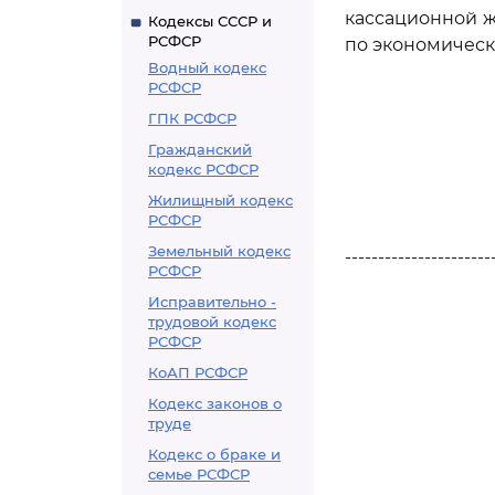
кассационной ж
Кодексы СССР и
РСФСР
по экономическ
Водный кодекс
РСФСР
ГПК РСФСР
Гражданский
кодекс РСФСР
Жилищный кодекс
РСФСР
Земельный кодекс
----------------------
РСФСР
Исправительно -
трудовой кодекс
РСФСР
КоАП РСФСР
Кодекс законов о
труде
Кодекс о браке и
семье РСФСР