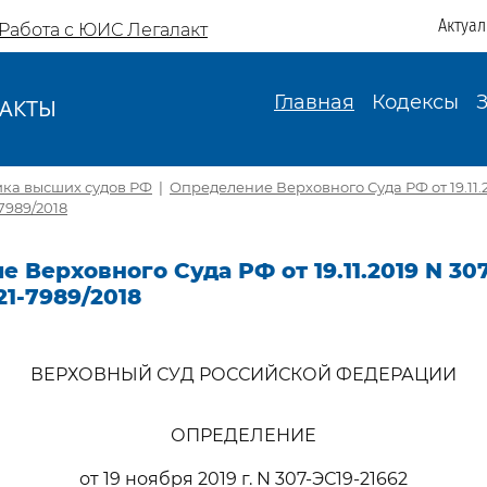
Актуа
Работа с ЮИС Легалакт
Главная
Кодексы
АКТЫ
И
ика высших судов РФ
|
Определение Верховного Суда РФ от 19.11.2
-7989/2018
 Верховного Суда РФ от 19.11.2019 N 307
21-7989/2018
ВЕРХОВНЫЙ СУД РОССИЙСКОЙ ФЕДЕРАЦИИ
ОПРЕДЕЛЕНИЕ
от 19 ноября 2019 г. N 307-ЭС19-21662