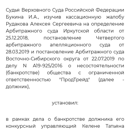
Судья Верховного Суда Российской Федерации
Букина И.А., изучив кассационную жалобу
Рудакова Алексея Сергеевича на определение
Арбитражного суда Иркутской области от
25.12.2018, постановление Четвертого
арбитражного апелляционного суда от
28.03.2019 и постановление Арбитражного суда
Восточно-Сибирского округа от 22.07.2019 по
делу N А19-925/2016 о несостоятельности
(банкротстве) общества с ограниченной
ответственностью "ПродТрейд" (далее -
должник),
установил:
в рамках дела о банкротстве должника его
конкурсный управляющий Келене Татьяна