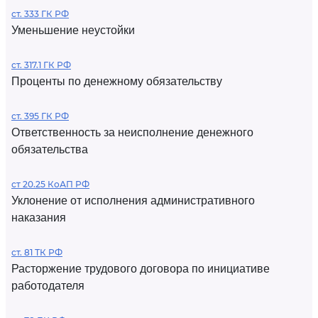
ст. 333 ГК РФ
Уменьшение неустойки
ст. 317.1 ГК РФ
Проценты по денежному обязательству
ст. 395 ГК РФ
Ответственность за неисполнение денежного
обязательства
ст 20.25 КоАП РФ
Уклонение от исполнения административного
наказания
ст. 81 ТК РФ
Расторжение трудового договора по инициативе
работодателя