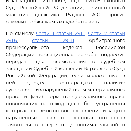
В кассационной жалобе, поданной в Верховный
Суд Российской Федерации, единственный
участник должника Рудаков А.С. просит
отменить обжалуемые судебные акты.
По смыслу
части 1 статьи 291.1
,
части 7 статьи
291.6
,
статьи 291.11
Арбитражного
процессуального кодекса Российской
Федерации кассационная жалоба подлежит
передаче для рассмотрения в судебном
заседании Судебной коллегии Верховного Суда
Российской Федерации, если изложенные в
ней доводы подтверждают наличие
существенных нарушений норм материального
права и (или) норм процессуального права,
повлиявших на исход дела, без устранения
которых невозможны восстановление и защита
нарушенных прав и законных интересов
заявителя в сфере предпринимательской и