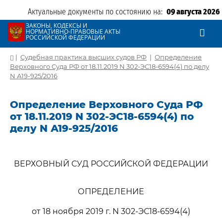
Актуальные документы по состоянию на:
09 августа 2026
ЗАКОНЫ, КОДЕКСЫ И
НОРМАТИВНО-ПРАВОВЫЕ АКТЫ
РОССИЙСКОЙ ФЕДЕРАЦИИ
|
Судебная практика высших судов РФ
|
Определение
Верховного Суда РФ от 18.11.2019 N 302-ЭС18-6594(4) по делу
N А19-925/2016
Определение Верховного Суда РФ
от 18.11.2019 N 302-ЭС18-6594(4) по
делу N А19-925/2016
ВЕРХОВНЫЙ СУД РОССИЙСКОЙ ФЕДЕРАЦИИ
ОПРЕДЕЛЕНИЕ
от 18 ноября 2019 г. N 302-ЭС18-6594(4)