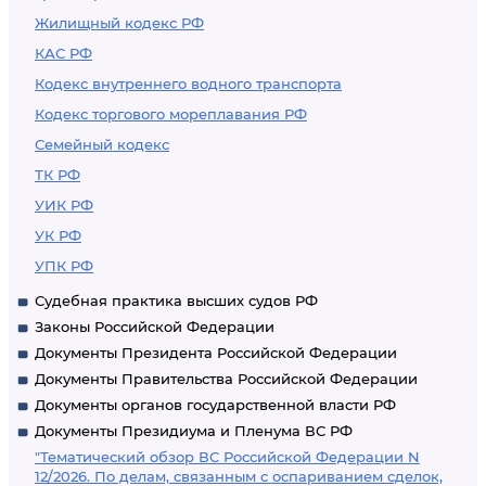
Жилищный кодекс РФ
КАС РФ
Кодекс внутреннего водного транспорта
Кодекс торгового мореплавания РФ
Семейный кодекс
ТК РФ
УИК РФ
УК РФ
УПК РФ
Судебная практика высших судов РФ
Законы Российской Федерации
Документы Президента Российской Федерации
Документы Правительства Российской Федерации
Документы органов государственной власти РФ
Документы Президиума и Пленума ВС РФ
"Тематический обзор ВС Российской Федерации N
12/2026. По делам, связанным с оспариванием сделок,