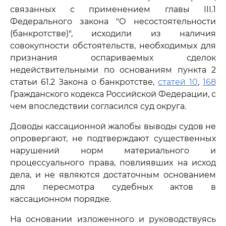
связанных с применением главы III.1
Федерального закона "О несостоятельности
(банкротстве)", исходили из наличия
совокупности обстоятельств, необходимых для
признания оспариваемых сделок
недействительными по основаниям пункта 2
статьи 61.2 Закона о банкротстве,
статей 10
,
168
Гражданского кодекса Российской Федерации, с
чем впоследствии согласился суд округа.
Доводы кассационной жалобы выводы судов не
опровергают, не подтверждают существенных
нарушений норм материального и
процессуального права, повлиявших на исход
дела, и не являются достаточным основанием
для пересмотра судебных актов в
кассационном порядке.
На основании изложенного и руководствуясь