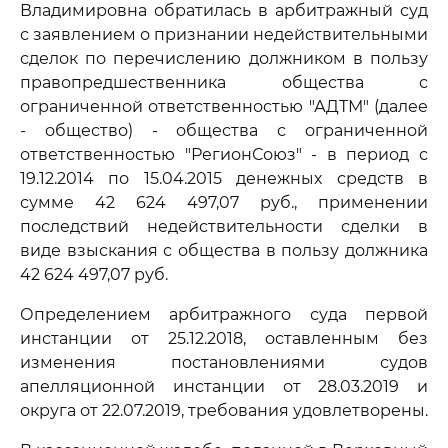
Владимировна обратилась в арбитражный суд
с заявлением о признании недействительными
сделок по перечислению должником в пользу
правопредшественника общества с
ограниченной ответственностью "АДТМ" (далее
- общество) - общества с ограниченной
ответственностью "РегионСоюз" - в период с
19.12.2014 по 15.04.2015 денежных средств в
сумме 42 624 497,07 руб., применении
последствий недействительности сделки в
виде взыскания с общества в пользу должника
42 624 497,07 руб.
Определением арбитражного суда первой
инстанции от 25.12.2018, оставленным без
изменения постановлениями судов
апелляционной инстанции от 28.03.2019 и
округа от 22.07.2019, требования удовлетворены.