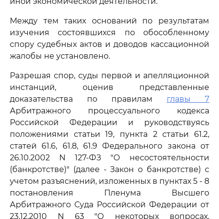
иной экономической деятельности.
Между тем таких оснований по результатам
изучения состоявшихся по обособленному
спору судебных актов и доводов кассационной
жалобы не установлено.
Разрешая спор, суды первой и апелляционной
инстанций, оценив представленные
доказательства по правилам
главы 7
Арбитражного процессуального кодекса
Российской Федерации и руководствуясь
положениями статьи 19, пункта 2 статьи 61.2,
статей 61.6, 61.8, 61.9 Федерального закона от
26.10.2002 N 127-ФЗ "О несостоятельности
(банкротстве)" (далее - Закон о банкротстве) с
учетом разъяснений, изложенных в пунктах 5 - 8
постановления Пленума Высшего
Арбитражного Суда Российской Федерации от
23.12.2010 N 63 "О некоторых вопросах,