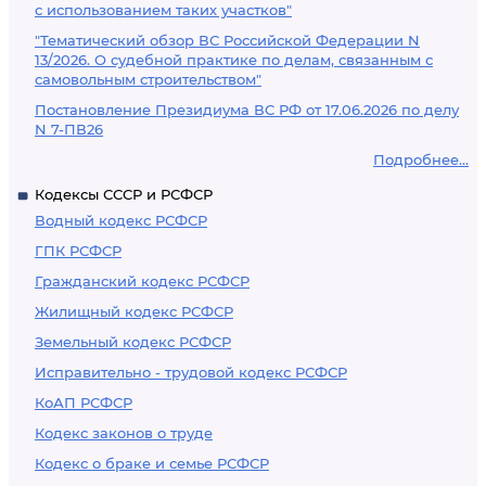
с использованием таких участков"
"Тематический обзор ВС Российской Федерации N
13/2026. О судебной практике по делам, связанным с
самовольным строительством"
Постановление Президиума ВС РФ от 17.06.2026 по делу
N 7-ПВ26
Подробнее...
Кодексы СССР и РСФСР
Водный кодекс РСФСР
ГПК РСФСР
Гражданский кодекс РСФСР
Жилищный кодекс РСФСР
Земельный кодекс РСФСР
Исправительно - трудовой кодекс РСФСР
КоАП РСФСР
Кодекс законов о труде
Кодекс о браке и семье РСФСР