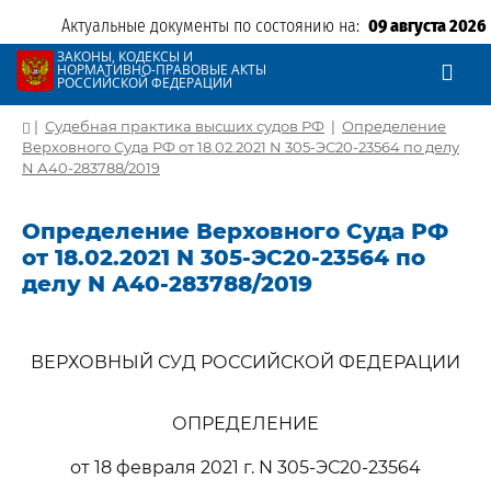
Актуальные документы по состоянию на:
09 августа 2026
ЗАКОНЫ, КОДЕКСЫ И
НОРМАТИВНО-ПРАВОВЫЕ АКТЫ
РОССИЙСКОЙ ФЕДЕРАЦИИ
|
Судебная практика высших судов РФ
|
Определение
Верховного Суда РФ от 18.02.2021 N 305-ЭС20-23564 по делу
N А40-283788/2019
Определение Верховного Суда РФ
от 18.02.2021 N 305-ЭС20-23564 по
делу N А40-283788/2019
ВЕРХОВНЫЙ СУД РОССИЙСКОЙ ФЕДЕРАЦИИ
ОПРЕДЕЛЕНИЕ
от 18 февраля 2021 г. N 305-ЭС20-23564