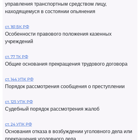
управления транспортным средством лицу,
находящемуся в состоянии опьянения
ст. 161 БК РФ
Особенности правового положения казенных
учреждений
ст. 77 ТК РФ
Общие основания прекращения трудового договора
ст. 144 УПК РФ
Порядок рассмотрения сообщения о преступлении
ст. 125 УПК РФ
Судебный порядок рассмотрения жалоб
ст. 24 УПК РФ
Основания отказа в возбуждении уголовного дела или
прекращения уголовного дела