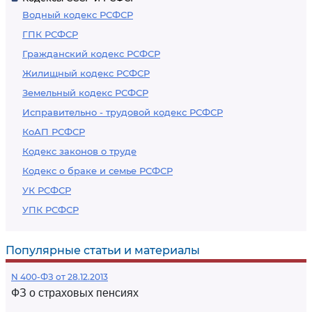
Водный кодекс РСФСР
ГПК РСФСР
Гражданский кодекс РСФСР
Жилищный кодекс РСФСР
Земельный кодекс РСФСР
Исправительно - трудовой кодекс РСФСР
КоАП РСФСР
Кодекс законов о труде
Кодекс о браке и семье РСФСР
УК РСФСР
УПК РСФСР
Популярные статьи и материалы
N 400-ФЗ от 28.12.2013
ФЗ о страховых пенсиях