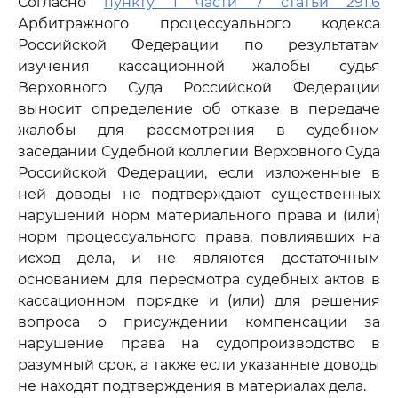
Согласно
пункту 1 части 7 статьи 291.6
Арбитражного процессуального кодекса
Российской Федерации по результатам
изучения кассационной жалобы судья
Верховного Суда Российской Федерации
выносит определение об отказе в передаче
жалобы для рассмотрения в судебном
заседании Судебной коллегии Верховного Суда
Российской Федерации, если изложенные в
ней доводы не подтверждают существенных
нарушений норм материального права и (или)
норм процессуального права, повлиявших на
исход дела, и не являются достаточным
основанием для пересмотра судебных актов в
кассационном порядке и (или) для решения
вопроса о присуждении компенсации за
нарушение права на судопроизводство в
разумный срок, а также если указанные доводы
не находят подтверждения в материалах дела.