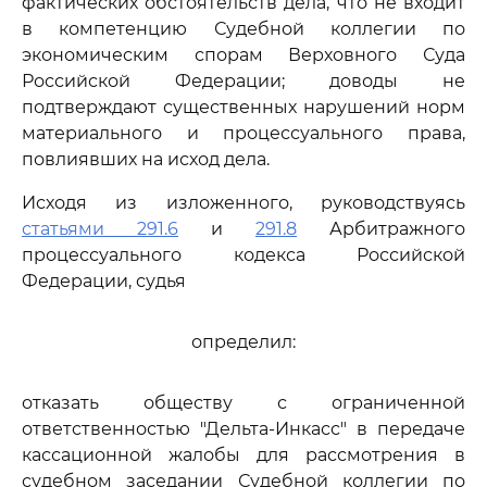
фактических обстоятельств дела, что не входит
в компетенцию Судебной коллегии по
экономическим спорам Верховного Суда
Российской Федерации; доводы не
подтверждают существенных нарушений норм
материального и процессуального права,
повлиявших на исход дела.
Исходя из изложенного, руководствуясь
статьями 291.6
и
291.8
Арбитражного
процессуального кодекса Российской
Федерации, судья
определил:
отказать обществу с ограниченной
ответственностью "Дельта-Инкасс" в передаче
кассационной жалобы для рассмотрения в
судебном заседании Судебной коллегии по