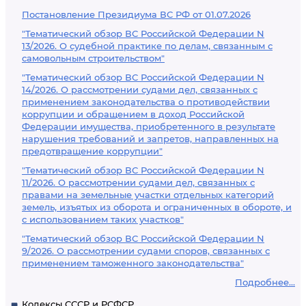
Постановление Президиума ВС РФ от 01.07.2026
"Тематический обзор ВС Российской Федерации N
13/2026. О судебной практике по делам, связанным с
самовольным строительством"
"Тематический обзор ВС Российской Федерации N
14/2026. О рассмотрении судами дел, связанных с
применением законодательства о противодействии
коррупции и обращением в доход Российской
Федерации имущества, приобретенного в результате
нарушения требований и запретов, направленных на
предотвращение коррупции"
"Тематический обзор ВС Российской Федерации N
11/2026. О рассмотрении судами дел, связанных с
правами на земельные участки отдельных категорий
земель, изъятых из оборота и ограниченных в обороте, и
с использованием таких участков"
"Тематический обзор ВС Российской Федерации N
9/2026. О рассмотрении судами споров, связанных с
применением таможенного законодательства"
Подробнее...
Кодексы СССР и РСФСР