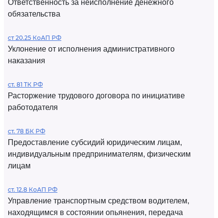
Ответственность за неисполнение денежного
обязательства
ст 20.25 КоАП РФ
Уклонение от исполнения административного
наказания
ст. 81 ТК РФ
Расторжение трудового договора по инициативе
работодателя
ст. 78 БК РФ
Предоставление субсидий юридическим лицам,
индивидуальным предпринимателям, физическим
лицам
ст. 12.8 КоАП РФ
Управление транспортным средством водителем,
находящимся в состоянии опьянения, передача