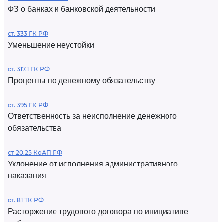
ФЗ о банках и банковской деятельности
ст. 333 ГК РФ
Уменьшение неустойки
ст. 317.1 ГК РФ
Проценты по денежному обязательству
ст. 395 ГК РФ
Ответственность за неисполнение денежного
обязательства
ст 20.25 КоАП РФ
Уклонение от исполнения административного
наказания
ст. 81 ТК РФ
Расторжение трудового договора по инициативе