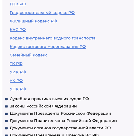
ГПК РФ
Градостроительный кодекс РФ
Жилищный кодекс РФ
КАС РФ
Кодекс внутреннего водного транспорта
Кодекс торгового мореплавания РФ
Семейный кодекс
ТК РФ
УИК РФ
УК РФ
УПК РФ
Судебная практика высших судов РФ
Законы Российской Федерации
Документы Президента Российской Федерации
Документы Правительства Российской Федерации
Документы органов государственной власти РФ
Документы Президиума и Пленума ВС РФ