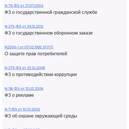
N 79-ФЗ от 27.07.2004
ФЗ о государственной гражданской службе
N 275-ФЗ от 29.12.2012
ФЗ о государственном оборонном заказе
N2300-1 от 07.02.1992 ЗППП
О защите прав потребителей
N 273-ФЗ от 25.12.2008
ФЗ о противодействии коррупции
N 38-ФЗ от 13.03.2006
ФЗ о рекламе
N 7-ФЗ от 10.01.2002
ФЗ об охране окружающей среды