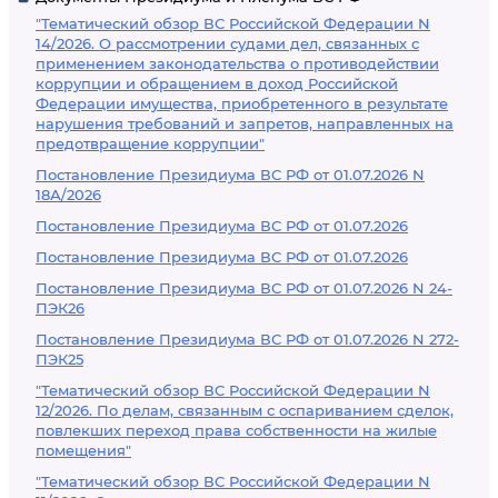
"Тематический обзор ВС Российской Федерации N
14/2026. О рассмотрении судами дел, связанных с
применением законодательства о противодействии
коррупции и обращением в доход Российской
Федерации имущества, приобретенного в результате
нарушения требований и запретов, направленных на
предотвращение коррупции"
Постановление Президиума ВС РФ от 01.07.2026 N
18А/2026
Постановление Президиума ВС РФ от 01.07.2026
Постановление Президиума ВС РФ от 01.07.2026
Постановление Президиума ВС РФ от 01.07.2026 N 24-
ПЭК26
Постановление Президиума ВС РФ от 01.07.2026 N 272-
ПЭК25
"Тематический обзор ВС Российской Федерации N
12/2026. По делам, связанным с оспариванием сделок,
повлекших переход права собственности на жилые
помещения"
"Тематический обзор ВС Российской Федерации N