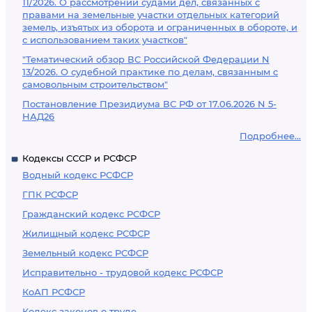
11/2026. О рассмотрении судами дел, связанных с
правами на земельные участки отдельных категорий
земель, изъятых из оборота и ограниченных в обороте, и
с использованием таких участков"
"Тематический обзор ВС Российской Федерации N
13/2026. О судебной практике по делам, связанным с
самовольным строительством"
Постановление Президиума ВС РФ от 17.06.2026 N 5-
НАД26
Подробнее...
Кодексы СССР и РСФСР
Водный кодекс РСФСР
ГПК РСФСР
Гражданский кодекс РСФСР
Жилищный кодекс РСФСР
Земельный кодекс РСФСР
Исправительно - трудовой кодекс РСФСР
КоАП РСФСР
Кодекс законов о труде