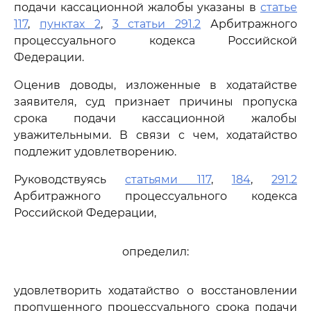
подачи кассационной жалобы указаны в
статье
117
,
пунктах 2
,
3 статьи 291.2
Арбитражного
процессуального кодекса Российской
Федерации.
Оценив доводы, изложенные в ходатайстве
заявителя, суд признает причины пропуска
срока подачи кассационной жалобы
уважительными. В связи с чем, ходатайство
подлежит удовлетворению.
Руководствуясь
статьями 117
,
184
,
291.2
Арбитражного процессуального кодекса
Российской Федерации,
определил:
удовлетворить ходатайство о восстановлении
пропущенного процессуального срока подачи