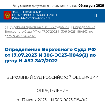
Актуальные документы по состоянию на:
06 августа 2026
ЗАКОНЫ, КОДЕКСЫ И
НОРМАТИВНО-ПРАВОВЫЕ АКТЫ
РОССИЙСКОЙ ФЕДЕРАЦИИ
|
Судебная практика высших судов РФ
|
Определение
Верховного Суда РФ от 17.07.2023 N 306-ЭС23-11849(2) по
делу N А57-342/2022
Определение Верховного Суда РФ
от 17.07.2023 N 306-ЭС23-11849(2) по
делу N А57-342/2022
ВЕРХОВНЫЙ СУД РОССИЙСКОЙ ФЕДЕРАЦИИ
ОПРЕДЕЛЕНИЕ
от 17 июля 2023 г. N 306-ЭС23-11849(2)