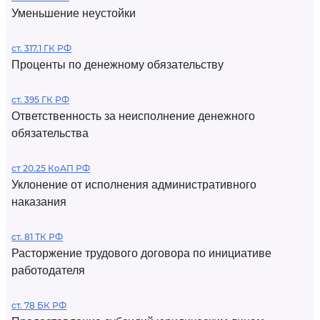
Уменьшение неустойки
ст. 317.1 ГК РФ
Проценты по денежному обязательству
ст. 395 ГК РФ
Ответственность за неисполнение денежного
обязательства
ст 20.25 КоАП РФ
Уклонение от исполнения административного
наказания
ст. 81 ТК РФ
Расторжение трудового договора по инициативе
работодателя
ст. 78 БК РФ