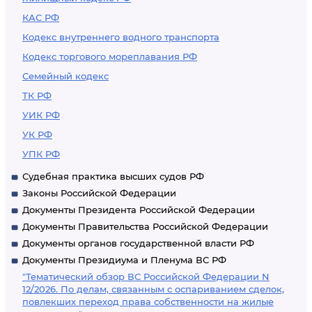
КАС РФ
Кодекс внутреннего водного транспорта
Кодекс торгового мореплавания РФ
Семейный кодекс
ТК РФ
УИК РФ
УК РФ
УПК РФ
Судебная практика высших судов РФ
Законы Российской Федерации
Документы Президента Российской Федерации
Документы Правительства Российской Федерации
Документы органов государственной власти РФ
Документы Президиума и Пленума ВС РФ
"Тематический обзор ВС Российской Федерации N
12/2026. По делам, связанным с оспариванием сделок,
повлекших переход права собственности на жилые