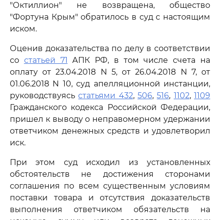
"Октиллион" не возвращена, общество
"Фортуна Крым" обратилось в суд с настоящим
иском.
Оценив доказательства по делу в соответствии
со
статьей 71
АПК РФ, в том числе счета на
оплату от 23.04.2018 N 5, от 26.04.2018 N 7, от
01.06.2018 N 10, суд апелляционной инстанции,
руководствуясь
статьями 432
,
506
,
516
,
1102
,
1109
Гражданского кодекса Российской Федерации,
пришел к выводу о неправомерном удержании
ответчиком денежных средств и удовлетворил
иск.
При этом суд исходил из установленных
обстоятельств не достижения сторонами
соглашения по всем существенным условиям
поставки товара и отсутствия доказательств
выполнения ответчиком обязательств на