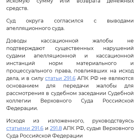
искомую сумму или возврата денежных
средств.
Суд округа согласился с выводами
апелляционного суда.
Доводы кассационной жалобы не
подтверждают существенных нарушений
судами апелляционной и кассационной
инстанций норм материального и
процессуального права, повлиявших на исход
дела, и в силу
статьи 291.6
АПК РФ не являются
основанием для передачи жалобы для
рассмотрения в судебном заседании Судебной
коллегии Верховного Суда Российской
Федерации.
Исходя из изложенного, руководствуясь
статьями 291.6
и
291.8
АПК РФ, судья Верховного
Суда Российской Федерации