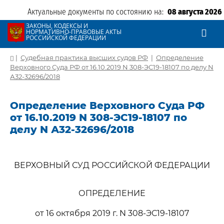
Актуальные документы по состоянию на:
08 августа 2026
ЗАКОНЫ, КОДЕКСЫ И
НОРМАТИВНО-ПРАВОВЫЕ АКТЫ
РОССИЙСКОЙ ФЕДЕРАЦИИ
|
Судебная практика высших судов РФ
|
Определение
Верховного Суда РФ от 16.10.2019 N 308-ЭС19-18107 по делу N
А32-32696/2018
Определение Верховного Суда РФ
от 16.10.2019 N 308-ЭС19-18107 по
делу N А32-32696/2018
ВЕРХОВНЫЙ СУД РОССИЙСКОЙ ФЕДЕРАЦИИ
ОПРЕДЕЛЕНИЕ
от 16 октября 2019 г. N 308-ЭС19-18107