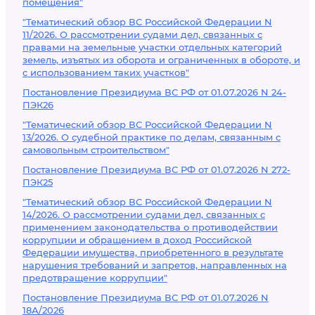
помещения"
"Тематический обзор ВС Российской Федерации N
11/2026. О рассмотрении судами дел, связанных с
правами на земельные участки отдельных категорий
земель, изъятых из оборота и ограниченных в обороте, и
с использованием таких участков"
Постановление Президиума ВС РФ от 01.07.2026 N 24-
ПЭК26
"Тематический обзор ВС Российской Федерации N
13/2026. О судебной практике по делам, связанным с
самовольным строительством"
Постановление Президиума ВС РФ от 01.07.2026 N 272-
ПЭК25
"Тематический обзор ВС Российской Федерации N
14/2026. О рассмотрении судами дел, связанных с
применением законодательства о противодействии
коррупции и обращением в доход Российской
Федерации имущества, приобретенного в результате
нарушения требований и запретов, направленных на
предотвращение коррупции"
Постановление Президиума ВС РФ от 01.07.2026 N
18А/2026