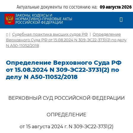
Актуальные документы по состоянию на:
09 августа 2026
ЗАКОНЫ, КОДЕКСЫ И
НОРМАТИВНО-ПРАВОВЫЕ АКТЫ
РОССИЙСКОЙ ФЕДЕРАЦИИ
|
Судебная практика высших судов РФ
|
Определение
Верховного Суда РФ от 15.08.2024 N 309-ЭС22-3731(2) по делу
N А50-11052/2018
Определение Верховного Суда РФ
от 15.08.2024 N 309-ЭС22-3731(2) по
делу N А50-11052/2018
ВЕРХОВНЫЙ СУД РОССИЙСКОЙ ФЕДЕРАЦИИ
ОПРЕДЕЛЕНИЕ
от 15 августа 2024 г. N 309-ЭС22-3731(2)