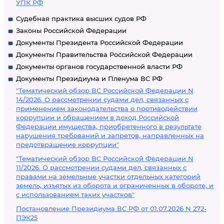
УПК РФ
Судебная практика высших судов РФ
Законы Российской Федерации
Документы Президента Российской Федерации
Документы Правительства Российской Федерации
Документы органов государственной власти РФ
Документы Президиума и Пленума ВС РФ
"Тематический обзор ВС Российской Федерации N
14/2026. О рассмотрении судами дел, связанных с
применением законодательства о противодействии
коррупции и обращением в доход Российской
Федерации имущества, приобретенного в результате
нарушения требований и запретов, направленных на
предотвращение коррупции"
"Тематический обзор ВС Российской Федерации N
11/2026. О рассмотрении судами дел, связанных с
правами на земельные участки отдельных категорий
земель, изъятых из оборота и ограниченных в обороте, и
с использованием таких участков"
Постановление Президиума ВС РФ от 01.07.2026 N 272-
ПЭК25