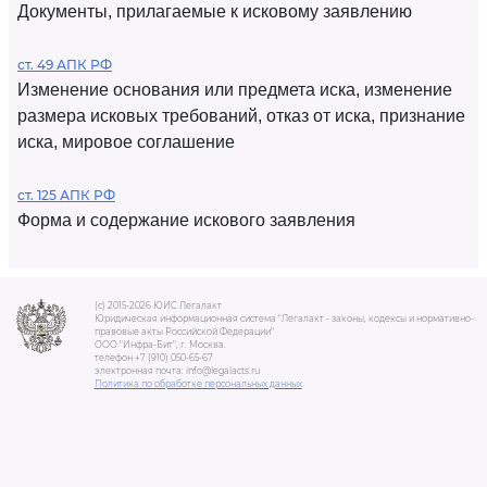
Документы, прилагаемые к исковому заявлению
ст. 49 АПК РФ
Изменение основания или предмета иска, изменение
размера исковых требований, отказ от иска, признание
иска, мировое соглашение
ст. 125 АПК РФ
Форма и содержание искового заявления
(c) 2015-2026 ЮИС Легалакт
Юридическая информационная система "Легалакт - законы, кодексы и нормативно-
правовые акты Российской Федерации"
ООО "Инфра-Бит", г. Москва.
телефон +7 (910) 050-65-67
электронная почта: info@legalacts.ru
Политика по обработке персональных данных