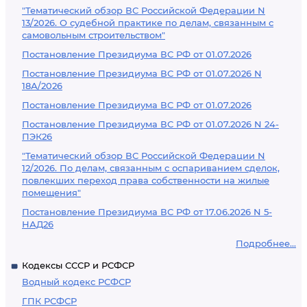
"Тематический обзор ВС Российской Федерации N
13/2026. О судебной практике по делам, связанным с
самовольным строительством"
Постановление Президиума ВС РФ от 01.07.2026
Постановление Президиума ВС РФ от 01.07.2026 N
18А/2026
Постановление Президиума ВС РФ от 01.07.2026
Постановление Президиума ВС РФ от 01.07.2026 N 24-
ПЭК26
"Тематический обзор ВС Российской Федерации N
12/2026. По делам, связанным с оспариванием сделок,
повлекших переход права собственности на жилые
помещения"
Постановление Президиума ВС РФ от 17.06.2026 N 5-
НАД26
Подробнее...
Кодексы СССР и РСФСР
Водный кодекс РСФСР
ГПК РСФСР