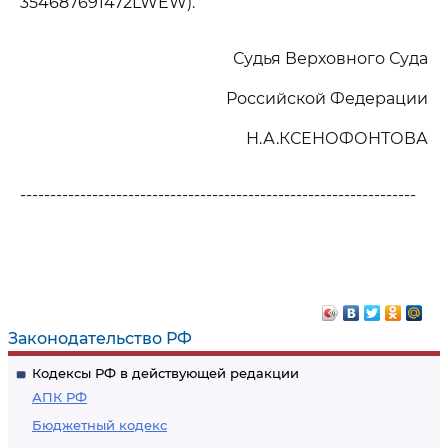
354687691472LWEW).
Судья Верховного Суда
Российской Федерации
Н.А.КСЕНОФОНТОВА
------------------------------------------------------------------
Законодательство РФ
Кодексы РФ в действующей редакции
АПК РФ
Бюджетный кодекс