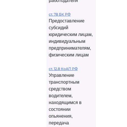
работодателя
ст. 78 БК РФ
Предоставление
субсидий
юридическим лицам,
индивидуальным
предпринимателям,
физическим лицам
ст. 12.8 КоАП РФ
Управление
транспортным
средством
водителем,
находящимся в
состоянии
опьянения,
передача