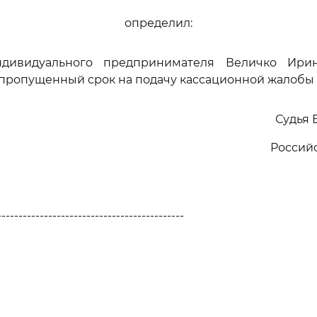
определил:
индивидуального предпринимателя Величко Ири
 пропущенный срок на подачу кассационной жалобы 
Судья 
Россий
--------------------------------------------