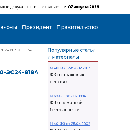
льные документы по состоянию на:
07 августа 2026
Законы
Президент
Правительство
Популярные статьи
2024 N 310-ЭС24-
и материалы
N 400-ФЗ от 28.12.2013
10-ЭС24-8184
ФЗ о страховых
пенсиях
N 69-ФЗ от 21.12.1994
ФЗ о пожарной
безопасности
N 40-ФЗ от 25.04.2002