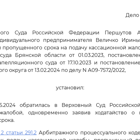
Дело 
ного Суда Российской Федерации Першутов А.Г
ндивидуального предпринимателя Величко Ирин
и пропущенного срока на подачу кассационной жал
суда Брянской области от 01.03.2023, постановле
пелляционного суда от 17.10.2023 и постановлен
го округа от 13.02.2024 по делу N А09-7572/2022,
установил:
05.2024 обратилась в Верховный Суд Российск
жалобой, одновременно заявив ходатайство о 
рока.
2 статьи 291.2
Арбитражного процессуального коде