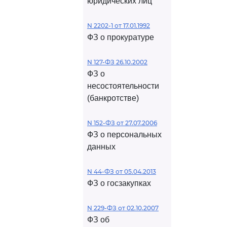
юридических лиц
N 2202-1 от 17.01.1992
ФЗ о прокуратуре
N 127-ФЗ 26.10.2002
ФЗ о
несостоятельности
(банкротстве)
N 152-ФЗ от 27.07.2006
ФЗ о персональных
данных
N 44-ФЗ от 05.04.2013
ФЗ о госзакупках
N 229-ФЗ от 02.10.2007
ФЗ об