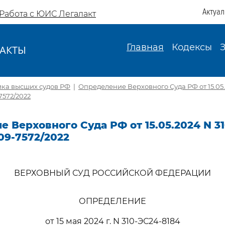
Актуа
Работа с ЮИС Легалакт
Главная
Кодексы
АКТЫ
И
ика высших судов РФ
|
Определение Верховного Суда РФ от 15.05.
7572/2022
 Верховного Суда РФ от 15.05.2024 N 3
09-7572/2022
ВЕРХОВНЫЙ СУД РОССИЙСКОЙ ФЕДЕРАЦИИ
ОПРЕДЕЛЕНИЕ
от 15 мая 2024 г. N 310-ЭС24-8184