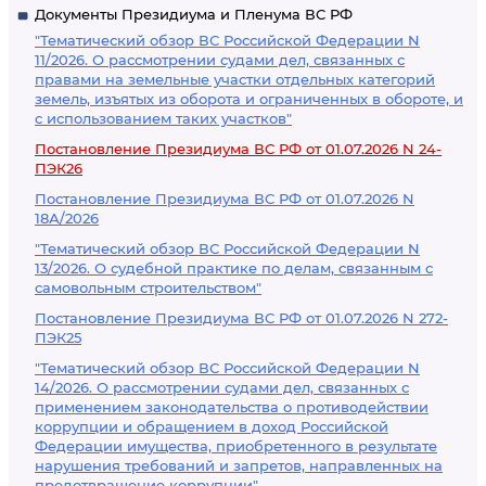
Документы Президиума и Пленума ВС РФ
"Тематический обзор ВС Российской Федерации N
11/2026. О рассмотрении судами дел, связанных с
правами на земельные участки отдельных категорий
земель, изъятых из оборота и ограниченных в обороте, и
с использованием таких участков"
Постановление Президиума ВС РФ от 01.07.2026 N 24-
ПЭК26
Постановление Президиума ВС РФ от 01.07.2026 N
18А/2026
"Тематический обзор ВС Российской Федерации N
13/2026. О судебной практике по делам, связанным с
самовольным строительством"
Постановление Президиума ВС РФ от 01.07.2026 N 272-
ПЭК25
"Тематический обзор ВС Российской Федерации N
14/2026. О рассмотрении судами дел, связанных с
применением законодательства о противодействии
коррупции и обращением в доход Российской
Федерации имущества, приобретенного в результате
нарушения требований и запретов, направленных на
предотвращение коррупции"