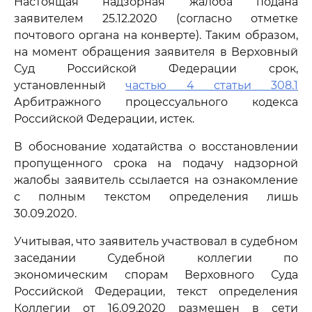
Настоящая надзорная жалоба подана
заявителем 25.12.2020 (согласно отметке
почтового органа на конверте). Таким образом,
на момент обращения заявителя в Верховный
Суд Российской Федерации срок,
установленный
частью 4 статьи 308.1
Арбитражного процессуального кодекса
Российской Федерации, истек.
В обоснование ходатайства о восстановлении
пропущенного срока на подачу надзорной
жалобы заявитель ссылается на ознакомление
с полным текстом определения лишь
30.09.2020.
Учитывая, что заявитель участвовал в судебном
заседании Судебной коллегии по
экономическим спорам Верховного Суда
Российской Федерации, текст определения
Коллегии от 16.09.2020 размещен в сети