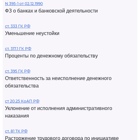
N 395-1 от 02.12.1990
ФЗ о банках и банковской деятельности
ст. 333 ГК РФ
Уменьшение неустойки
ст. 317.1 ГК РФ
Проценты по денежному обязательству
ст. 395 ГК РФ
Ответственность за неисполнение денежного
обязательства
ст 20.25 КоАП РФ
Уклонение от исполнения административного
наказания
ст. 81 ТК РФ
Расторжение трудового договора по инициативе