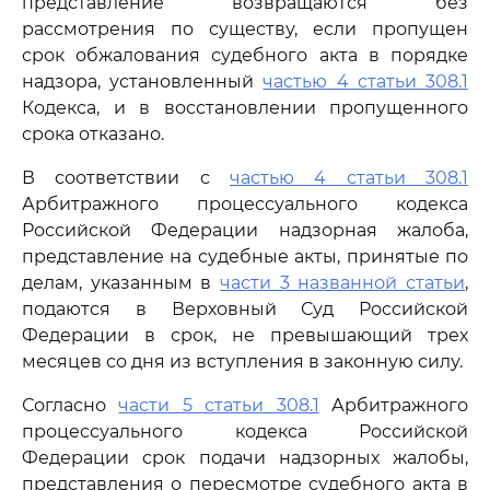
представление возвращаются без
рассмотрения по существу, если пропущен
срок обжалования судебного акта в порядке
надзора, установленный
частью 4 статьи 308.1
Кодекса, и в восстановлении пропущенного
срока отказано.
В соответствии с
частью 4 статьи 308.1
Арбитражного процессуального кодекса
Российской Федерации надзорная жалоба,
представление на судебные акты, принятые по
делам, указанным в
части 3 названной статьи
,
подаются в Верховный Суд Российской
Федерации в срок, не превышающий трех
месяцев со дня из вступления в законную силу.
Согласно
части 5 статьи 308.1
Арбитражного
процессуального кодекса Российской
Федерации срок подачи надзорных жалобы,
представления о пересмотре судебного акта в