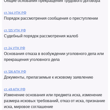
Общие основания прекращения трудового договора
ст. 144 УПК РФ
Порядок рассмотрения сообщения о преступлении
ст. 125 УПК РФ
Судебный порядок рассмотрения жалоб
ст. 24 УПК РФ
Основания отказа в возбуждении уголовного дела или
прекращения уголовного дела
ст. 126 АПК РФ
Документы, прилагаемые к исковому заявлению
ст. 49 АПК РФ
Изменение основания или предмета иска, изменение
размера исковых требований, отказ от иска, признание
иска, мировое соглашение