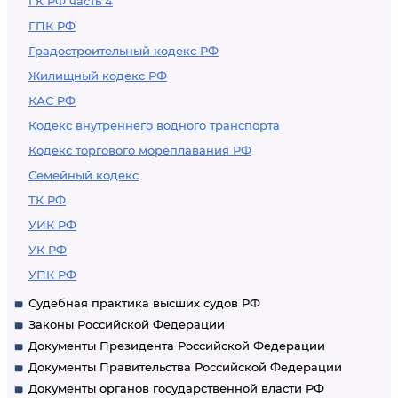
ГК РФ часть 4
ГПК РФ
Градостроительный кодекс РФ
Жилищный кодекс РФ
КАС РФ
Кодекс внутреннего водного транспорта
Кодекс торгового мореплавания РФ
Семейный кодекс
ТК РФ
УИК РФ
УК РФ
УПК РФ
Судебная практика высших судов РФ
Законы Российской Федерации
Документы Президента Российской Федерации
Документы Правительства Российской Федерации
Документы органов государственной власти РФ