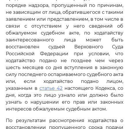
порядке надзора, пропущенный по причинам,
не зависящим от лица, обратившегося с такими
заявлением или представлением, в том числе в
связи с отсутствием у него сведений об
обжалуемом судебном акте, по ходатайству
заинтересованного лица может быть
восстановлен судьей Верховного Суда
Российской Федерации при условии, что
ходатайство подано не позднее чем через
шесть месяцев со дня вступления в законную
силу последнего оспариваемого судебного акта
или, если ходатайство подано лицом,
указанным в
статье 42
настоящего Кодекса, со
дня, когда это лицо узнало или должно было
узнать о нарушении его прав или законных
интересов обжалуемым судебным актом.
По результатам рассмотрения ходатайства о
восстановлении пропущенного срока подачи