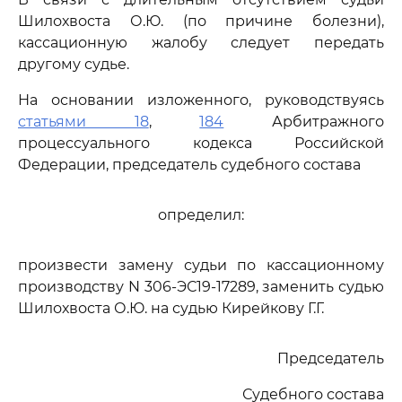
Шилохвоста О.Ю. (по причине болезни),
кассационную жалобу следует передать
другому судье.
На основании изложенного, руководствуясь
статьями 18
,
184
Арбитражного
процессуального кодекса Российской
Федерации, председатель судебного состава
определил:
произвести замену судьи по кассационному
производству N 306-ЭС19-17289, заменить судью
Шилохвоста О.Ю. на судью Кирейкову Г.Г.
Председатель
Судебного состава