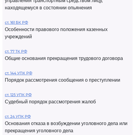
управления транспортным средством лицу,
находящемуся в состоянии опьянения
ст. 161 БК РФ
Особенности правового положения казенных
учреждений
ст. 77 ТК РФ
Общие основания прекращения трудового договора
ст. 144 УПК РФ
Порядок рассмотрения сообщения о преступлении
ст. 125 УПК РФ
Судебный порядок рассмотрения жалоб
ст. 24 УПК РФ
Основания отказа в возбуждении уголовного дела или
прекращения уголовного дела