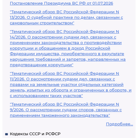
Постановление Президиума ВС РФ от 01.07.2026
"Тематический обзор ВС Российской Федерации N
13/2026. О судебной практике по делам, связанным с
самовольным строительством"
"Тематический обзор ВС Российской Федерации N
14/2026. О рассмотрении судами дел, связанных с
применением законодательства о противодействии
коррупции и обращением в доход Российской
Федерации имущества, приобретенного в результате
нарушения требований и запретов, направленных на
предотвращение коррупции"
"Тематический обзор ВС Российской Федерации N
11/2026. О рассмотрении судами дел, связанных с
правами на земельные участки отдельных категорий
земель, изъятых из оборота и ограниченных в обороте, и
с использованием таких участков"
"Тематический обзор ВС Российской Федерации N
9/2026. О рассмотрении судами споров, связанных с
применением таможенного законодательства"
Подробнее...
Кодексы СССР и РСФСР