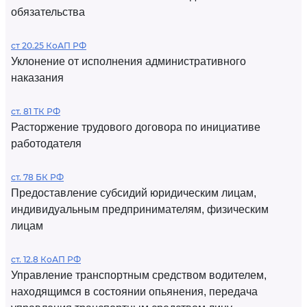
обязательства
ст 20.25 КоАП РФ
Уклонение от исполнения административного
наказания
ст. 81 ТК РФ
Расторжение трудового договора по инициативе
работодателя
ст. 78 БК РФ
Предоставление субсидий юридическим лицам,
индивидуальным предпринимателям, физическим
лицам
ст. 12.8 КоАП РФ
Управление транспортным средством водителем,
находящимся в состоянии опьянения, передача