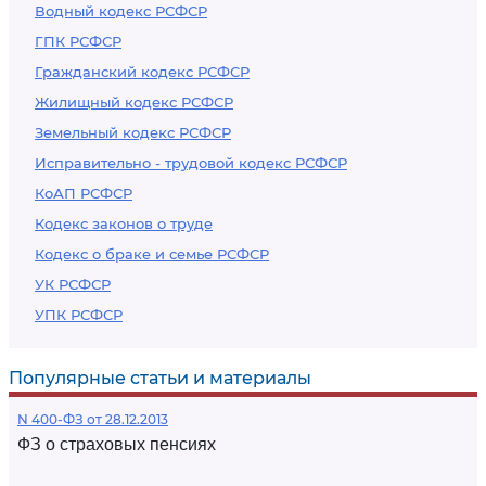
Водный кодекс РСФСР
ГПК РСФСР
Гражданский кодекс РСФСР
Жилищный кодекс РСФСР
Земельный кодекс РСФСР
Исправительно - трудовой кодекс РСФСР
КоАП РСФСР
Кодекс законов о труде
Кодекс о браке и семье РСФСР
УК РСФСР
УПК РСФСР
Популярные статьи и материалы
N 400-ФЗ от 28.12.2013
ФЗ о страховых пенсиях