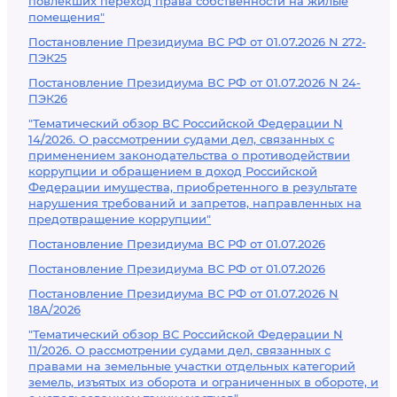
повлекших переход права собственности на жилые
помещения"
Постановление Президиума ВС РФ от 01.07.2026 N 272-
ПЭК25
Постановление Президиума ВС РФ от 01.07.2026 N 24-
ПЭК26
"Тематический обзор ВС Российской Федерации N
14/2026. О рассмотрении судами дел, связанных с
применением законодательства о противодействии
коррупции и обращением в доход Российской
Федерации имущества, приобретенного в результате
нарушения требований и запретов, направленных на
предотвращение коррупции"
Постановление Президиума ВС РФ от 01.07.2026
Постановление Президиума ВС РФ от 01.07.2026
Постановление Президиума ВС РФ от 01.07.2026 N
18А/2026
"Тематический обзор ВС Российской Федерации N
11/2026. О рассмотрении судами дел, связанных с
правами на земельные участки отдельных категорий
земель, изъятых из оборота и ограниченных в обороте, и