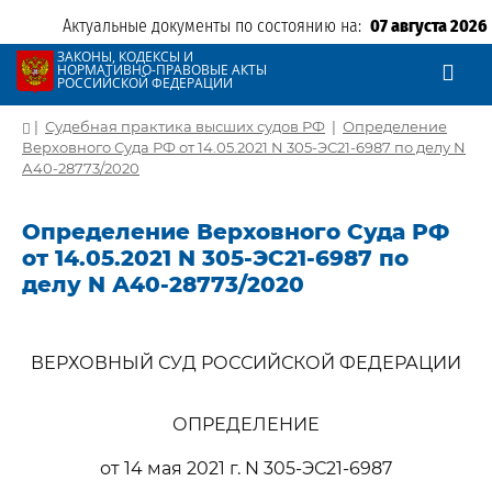
Актуальные документы по состоянию на:
07 августа 2026
ЗАКОНЫ, КОДЕКСЫ И
НОРМАТИВНО-ПРАВОВЫЕ АКТЫ
РОССИЙСКОЙ ФЕДЕРАЦИИ
|
Судебная практика высших судов РФ
|
Определение
Верховного Суда РФ от 14.05.2021 N 305-ЭС21-6987 по делу N
А40-28773/2020
Определение Верховного Суда РФ
от 14.05.2021 N 305-ЭС21-6987 по
делу N А40-28773/2020
ВЕРХОВНЫЙ СУД РОССИЙСКОЙ ФЕДЕРАЦИИ
ОПРЕДЕЛЕНИЕ
от 14 мая 2021 г. N 305-ЭС21-6987