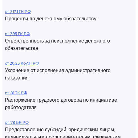
ст. 317.1 ГК РФ
Проценты по денежному обязательству
ст. 395 ГК РФ
Ответственность за неисполнение денежного
обязательства
ст 20.25 КоАП РФ
Уклонение от исполнения административного
наказания
ст. 81 ТК РФ
Расторжение трудового договора по инициативе
работодателя
ст. 78 БК РФ
Предоставление субсидий юридическим лицам,
индивидуальным предпринимателям, физическим