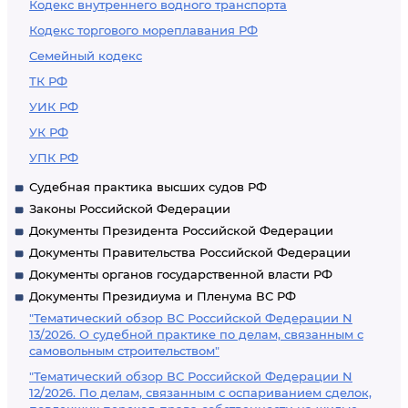
Кодекс внутреннего водного транспорта
Кодекс торгового мореплавания РФ
Семейный кодекс
ТК РФ
УИК РФ
УК РФ
УПК РФ
Судебная практика высших судов РФ
Законы Российской Федерации
Документы Президента Российской Федерации
Документы Правительства Российской Федерации
Документы органов государственной власти РФ
Документы Президиума и Пленума ВС РФ
"Тематический обзор ВС Российской Федерации N
13/2026. О судебной практике по делам, связанным с
самовольным строительством"
"Тематический обзор ВС Российской Федерации N
12/2026. По делам, связанным с оспариванием сделок,