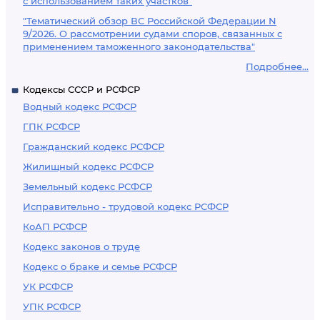
с использованием таких участков"
"Тематический обзор ВС Российской Федерации N
9/2026. О рассмотрении судами споров, связанных с
применением таможенного законодательства"
Подробнее...
Кодексы СССР и РСФСР
Водный кодекс РСФСР
ГПК РСФСР
Гражданский кодекс РСФСР
Жилищный кодекс РСФСР
Земельный кодекс РСФСР
Исправительно - трудовой кодекс РСФСР
КоАП РСФСР
Кодекс законов о труде
Кодекс о браке и семье РСФСР
УК РСФСР
УПК РСФСР