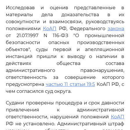
Исследовав и оценив представленные в
материалы дела доказательства в их
совокупности и взаимосвязи, руководствуясь
положениями
КоАП
РФ, Федерального
закона
от 21.07.1997 N 116-ФЗ "О промышленной
безопасности опасных производственных
объектов", суды первой и апелляционной
инстанций пришли к выводу о наличии в
действиях общества состава
административного правонарушения,
ответственность за совершение которого
предусмотрена
частью 11 статьи 19.5
КоАП РФ, с
чем согласился суд округа.
Судами проверены процедура и срок давности
привлечения к административной
ответственности, нарушений положений
КоАП
РФ не установлено. Административный штраф