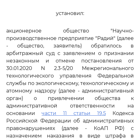
установил:
акционерное общество "Научно-
производственное предприятие "Радий" (далее
- общество, заявитель) обратилось в
арбитражный суд с заявлением о признании
незаконным и отмене постановления от
30.01.2020 N 2.3-5/20 Межрегионального
технологического управления Федеральной
службы по экологическому, технологическому и
атомному надзору (далее - административный
орган) о привлечении общества к
административной ответственности на
основании
части 11 статьи 19.5
Кодекса
Российской Федерации об административных
правонарушениях (далее - КоАП РФ) с
назначением наказания в виде штрафа в