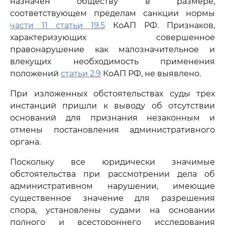
назначен обществу в размере,
соответствующем пределам санкции нормы
части 11 статьи 19.5
КоАП РФ. Признаков,
характеризующих совершенное
правонарушение как малозначительное и
влекущих необходимость применения
положений
статьи 2.9
КоАП РФ, не выявлено.
При изложенных обстоятельствах суды трех
инстанций пришли к выводу об отсутствии
оснований для признания незаконным и
отмены постановления административного
органа.
Поскольку все юридически значимые
обстоятельства при рассмотрении дела об
административном нарушении, имеющие
существенное значение для разрешения
спора, установлены судами на основании
полного и всестороннего исследования