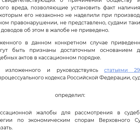
, свидетельствующих о причинении обществу 
ого вреда, позволяющие установить факт наличия 
которым его незаконно не наделили при производ
ом правонарушении, не представлено, судами таки
 доводов об этом в жалобе не приведено.
женного в данном конкретном случае приведен
гут быть признаны достаточным основанием д
ебных актов в кассационном порядке.
и изложенного и руководствуясь
статьями 291
роцессуального кодекса Российской Федерации, су
определил:
ассационной жалобы для рассмотрения в судеб
легии по экономическим спорам Верховного Су
зать.