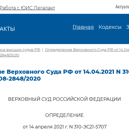
Актуал
Работа с ЮИС Легалакт
Главная
Кодексы
АКТЫ
И
ика высших судов РФ
|
Определение Верховного Суда РФ от 14.04.
-2848/2020
 Верховного Суда РФ от 14.04.2021 N 31
08-2848/2020
ВЕРХОВНЫЙ СУД РОССИЙСКОЙ ФЕДЕРАЦИИ
ОПРЕДЕЛЕНИЕ
от 14 апреля 2021 г. N 310-ЭС21-5707