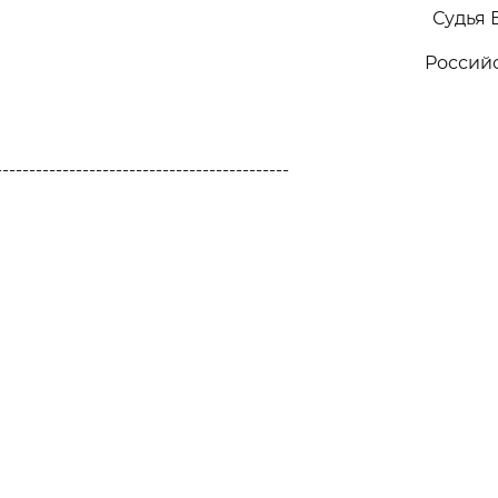
Судья 
Россий
--------------------------------------------