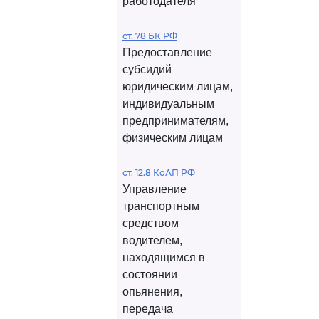
работодателя
ст. 78 БК РФ
Предоставление
субсидий
юридическим лицам,
индивидуальным
предпринимателям,
физическим лицам
ст. 12.8 КоАП РФ
Управление
транспортным
средством
водителем,
находящимся в
состоянии
опьянения,
передача