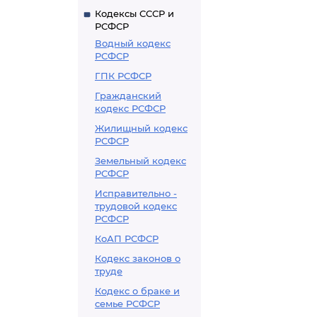
Кодексы СССР и
РСФСР
Водный кодекс
РСФСР
ГПК РСФСР
Гражданский
кодекс РСФСР
Жилищный кодекс
РСФСР
Земельный кодекс
РСФСР
Исправительно -
трудовой кодекс
РСФСР
КоАП РСФСР
Кодекс законов о
труде
Кодекс о браке и
семье РСФСР