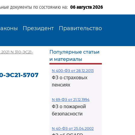
ьные документы по состоянию на:
06 августа 2026
Законы
Президент
Правительство
Популярные статьи
2021 N 310-ЭС21-
и материалы
N 400-ФЗ от 28.12.2013
0-ЭС21-5707
ФЗ о страховых
пенсиях
N 69-ФЗ от 21.12.1994
ФЗ о пожарной
безопасности
N 40-ФЗ от 25.04.2002