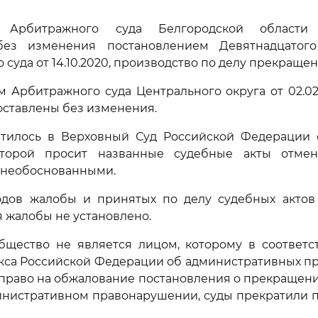
 Арбитражного суда Белгородской области о
без изменения постановлением Девятнадцатого
суда от 14.10.2020, производство по делу прекращен
 Арбитражного суда Центрального округа от 02.02
оставлены без изменения.
тилось в Верховный Суд Российской Федерации 
торой просит названные судебные акты отмен
 необоснованными.
одов жалобы и принятых по делу судебных актов
 жалобы не установлено.
общество не является лицом, которому в соответ
кса Российской Федерации об административных п
право на обжалование постановления о прекращен
инистративном правонарушении, суды прекратили 