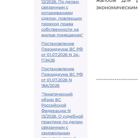
жалобы для р
12/2026. По делам,
связанным с
экономическим 
оспариванием
сделок, повлекших
переход права
собственности на
жилые помещения"
Постановление
Президиума ВС РФ
от 01.07.2026 N 24-
ПЭК26
Постановление
Президиума ВС РФ
----------------------
от 01.07.2026 N
18А/2026
"Тематический
обзор ВС
Российской
Федерации N
13/2026. О судебной
практике по делам,
связанным с
самовольным