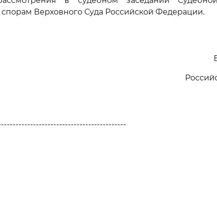
ассмотрения в судебном заседании Судебно
спорам Верховного Суда Российской Федерации.
Россий
--------------------------------------------