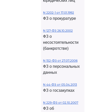
юридических лиц
N 2202-1 от 17.01.1992
ФЗ о прокуратуре
N 127-ФЗ 26.10.2002
ФЗ о
несостоятельности
(банкротстве)
N 152-ФЗ от 27.07.2006
ФЗ о персональных
данных
N 44-ФЗ от 05.04.2013
ФЗ о госзакупках
N 229-ФЗ от 02.10.2007
ФЗ об