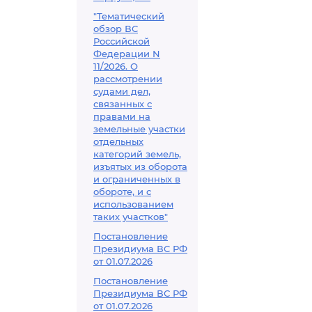
"Тематический
обзор ВС
Российской
Федерации N
11/2026. О
рассмотрении
судами дел,
связанных с
правами на
земельные участки
отдельных
категорий земель,
изъятых из оборота
и ограниченных в
обороте, и с
использованием
таких участков"
Постановление
Президиума ВС РФ
от 01.07.2026
Постановление
Президиума ВС РФ
от 01.07.2026