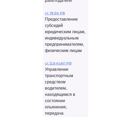
работодателя
ст. 78 БК РФ
Предоставление
субсидий
юридическим лицам,
индивидуальным
предпринимателям,
физическим лицам
ст. 12.8 КоАП РФ
Управление
транспортным
средством
водителем,
находящимся в
состоянии
опьянения,
передача