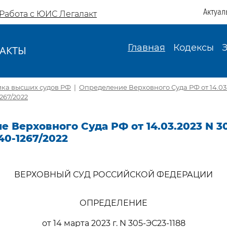
Актуал
Работа с ЮИС Легалакт
Главная
Кодексы
АКТЫ
И
ика высших судов РФ
|
Определение Верховного Суда РФ от 14.03.
1267/2022
 Верховного Суда РФ от 14.03.2023 N 30
40-1267/2022
ВЕРХОВНЫЙ СУД РОССИЙСКОЙ ФЕДЕРАЦИИ
ОПРЕДЕЛЕНИЕ
от 14 марта 2023 г. N 305-ЭС23-1188