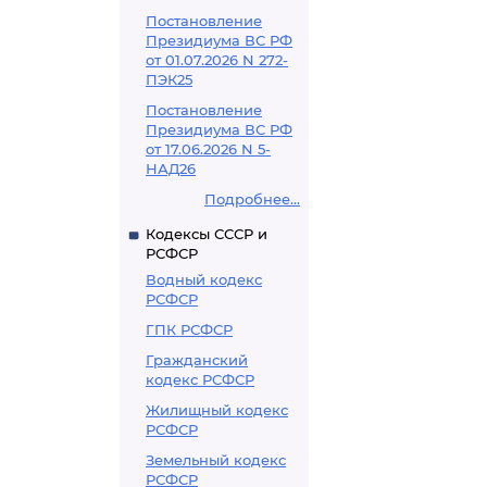
Постановление
Президиума ВС РФ
от 01.07.2026 N 272-
ПЭК25
Постановление
Президиума ВС РФ
от 17.06.2026 N 5-
НАД26
Подробнее...
Кодексы СССР и
РСФСР
Водный кодекс
РСФСР
ГПК РСФСР
Гражданский
кодекс РСФСР
Жилищный кодекс
РСФСР
Земельный кодекс
РСФСР