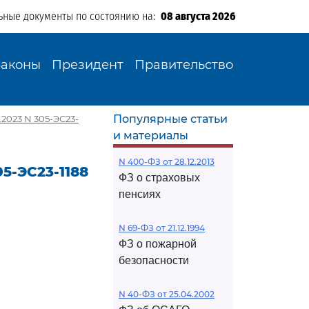
ьные документы по состоянию на:
08 августа 2026
Законы
Президент
Правительство
Популярные статьи
2023 N 305-ЭС23-
и материалы
N 400-ФЗ от 28.12.2013
5-ЭС23-1188
ФЗ о страховых
пенсиях
N 69-ФЗ от 21.12.1994
ФЗ о пожарной
безопасности
N 40-ФЗ от 25.04.2002