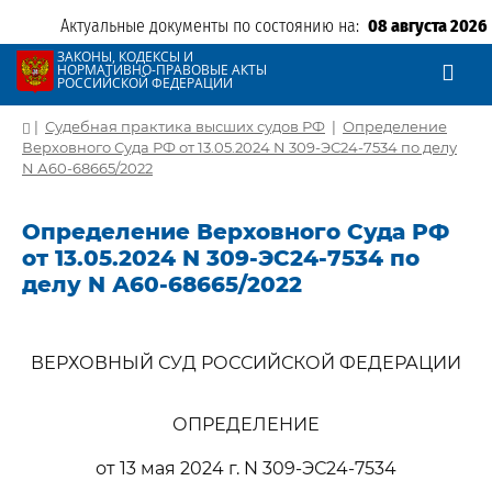
Актуальные документы по состоянию на:
08 августа 2026
ЗАКОНЫ, КОДЕКСЫ И
НОРМАТИВНО-ПРАВОВЫЕ АКТЫ
РОССИЙСКОЙ ФЕДЕРАЦИИ
|
Судебная практика высших судов РФ
|
Определение
Верховного Суда РФ от 13.05.2024 N 309-ЭС24-7534 по делу
N А60-68665/2022
Определение Верховного Суда РФ
от 13.05.2024 N 309-ЭС24-7534 по
делу N А60-68665/2022
ВЕРХОВНЫЙ СУД РОССИЙСКОЙ ФЕДЕРАЦИИ
ОПРЕДЕЛЕНИЕ
от 13 мая 2024 г. N 309-ЭС24-7534