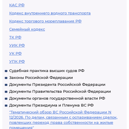
КАС РФ
Кодекс внутреннего водного транспорта
Кодекс торгового мореплавания РФ
Семейный кодекс
ТК РФ
УИК РФ
УК РФ
УПК РФ
Судебная практика высших судов РФ
Законы Российской Федерации
Документы Президента Российской Федерации
Документы Правительства Российской Федерации
Документы органов государственной власти РФ
Документы Президиума и Пленума ВС РФ
"Тематический обзор ВС Российской Федерации N
12/2026. По делам, связанным с оспариванием сделок,
повлекших переход права собственности на жилые
помещения"