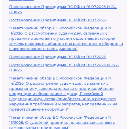
Постановление Президиума ВС РФ от 01.07.2026 N 24-
ПЭК26
Постановление Президиума ВС РФ от 01.07.2026
"Тематический обзор ВС Российской Федерации N
11/2026. О рассмотрении судами дел, связанных с
правами на земельные участки отдельных категорий
земель, изъятых из оборота и ограниченных в обороте, и
с использованием таких участков"
Постановление Президиума ВС РФ от 01.07.2026
Постановление Президиума ВС РФ от 01.07.2026 N 272-
ПЭК25
"Тематический обзор ВС Российской Федерации N
14/2026. О рассмотрении судами дел, связанных с
применением законодательства о противодействии
коррупции и обращением в доход Российской
Федерации имущества, приобретенного в результате
нарушения требований и запретов, направленных на
предотвращение коррупции"
"Тематический обзор ВС Российской Федерации N
13/2026. О судебной практике по делам, связанным с
самовольным строительством"