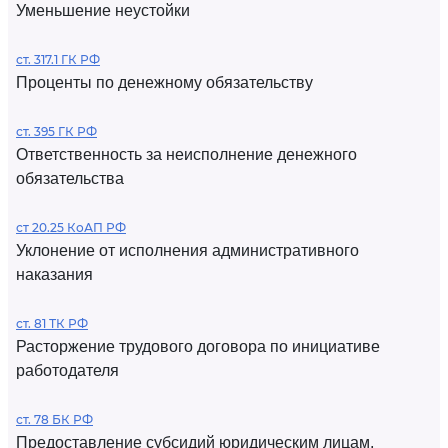
Уменьшение неустойки
ст. 317.1 ГК РФ
Проценты по денежному обязательству
ст. 395 ГК РФ
Ответственность за неисполнение денежного
обязательства
ст 20.25 КоАП РФ
Уклонение от исполнения административного
наказания
ст. 81 ТК РФ
Расторжение трудового договора по инициативе
работодателя
ст. 78 БК РФ
Предоставление субсидий юридическим лицам,