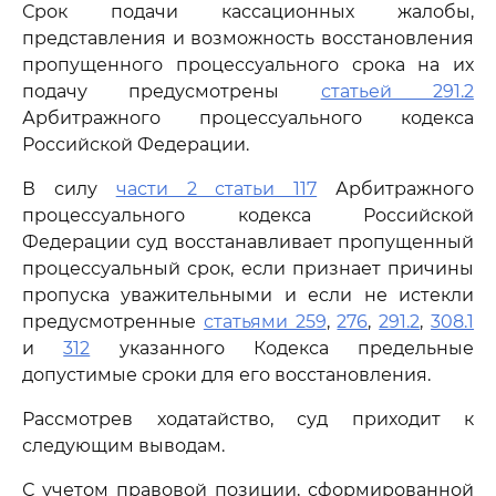
Срок подачи кассационных жалобы,
представления и возможность восстановления
пропущенного процессуального срока на их
подачу предусмотрены
статьей 291.2
Арбитражного процессуального кодекса
Российской Федерации.
В силу
части 2 статьи 117
Арбитражного
процессуального кодекса Российской
Федерации суд восстанавливает пропущенный
процессуальный срок, если признает причины
пропуска уважительными и если не истекли
предусмотренные
статьями 259
,
276
,
291.2
,
308.1
и
312
указанного Кодекса предельные
допустимые сроки для его восстановления.
Рассмотрев ходатайство, суд приходит к
следующим выводам.
С учетом правовой позиции, сформированной