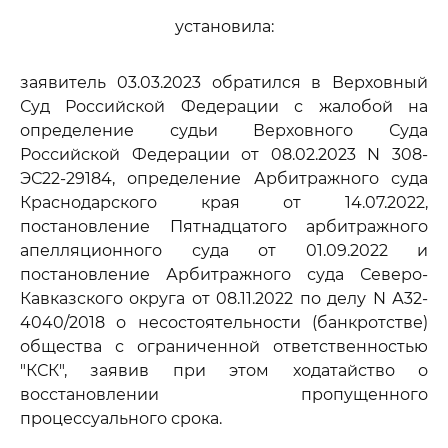
установила:
заявитель 03.03.2023 обратился в Верховный
Суд Российской Федерации с жалобой на
определение судьи Верховного Суда
Российской Федерации от 08.02.2023 N 308-
ЭС22-29184, определение Арбитражного суда
Краснодарского края от 14.07.2022,
постановление Пятнадцатого арбитражного
апелляционного суда от 01.09.2022 и
постановление Арбитражного суда Северо-
Кавказского округа от 08.11.2022 по делу N А32-
4040/2018 о несостоятельности (банкротстве)
общества с ограниченной ответственностью
"КСК", заявив при этом ходатайство о
восстановлении пропущенного
процессуального срока.