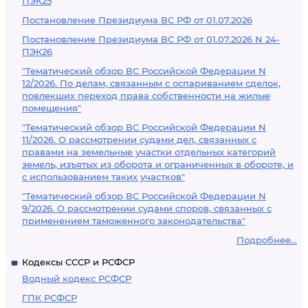
ПЭК25
Постановление Президиума ВС РФ от 01.07.2026
Постановление Президиума ВС РФ от 01.07.2026 N 24-
ПЭК26
"Тематический обзор ВС Российской Федерации N
12/2026. По делам, связанным с оспариванием сделок,
повлекших переход права собственности на жилые
помещения"
"Тематический обзор ВС Российской Федерации N
11/2026. О рассмотрении судами дел, связанных с
правами на земельные участки отдельных категорий
земель, изъятых из оборота и ограниченных в обороте, и
с использованием таких участков"
"Тематический обзор ВС Российской Федерации N
9/2026. О рассмотрении судами споров, связанных с
применением таможенного законодательства"
Подробнее...
Кодексы СССР и РСФСР
Водный кодекс РСФСР
ГПК РСФСР