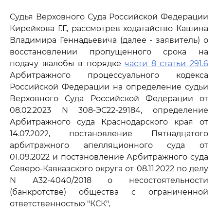
Судья Верховного Суда Российской Федерации
Кирейкова Г.Г., рассмотрев ходатайство Кашина
Владимира Геннадьевича (далее - заявитель) о
восстановлении пропущенного срока на
подачу жалобы в порядке
части 8 статьи 291.6
Арбитражного процессуального кодекса
Российской Федерации на определение судьи
Верховного Суда Российской Федерации от
08.02.2023 N 308-ЭС22-29184, определение
Арбитражного суда Краснодарского края от
14.07.2022, постановление Пятнадцатого
арбитражного апелляционного суда от
01.09.2022 и постановление Арбитражного суда
Северо-Кавказского округа от 08.11.2022 по делу
N А32-4040/2018 о несостоятельности
(банкротстве) общества с ограниченной
ответственностью "КСК",