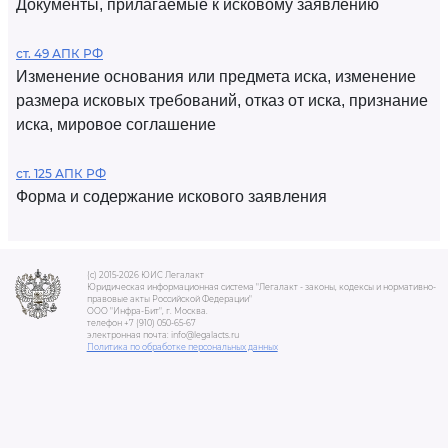
Документы, прилагаемые к исковому заявлению
ст. 49 АПК РФ
Изменение основания или предмета иска, изменение
размера исковых требований, отказ от иска, признание
иска, мировое соглашение
ст. 125 АПК РФ
Форма и содержание искового заявления
(c) 2015-2026 ЮИС Легалакт
Юридическая информационная система "Легалакт - законы, кодексы и нормативно-
правовые акты Российской Федерации"
ООО "Инфра-Бит", г. Москва.
телефон +7 (910) 050-65-67
электронная почта: info@legalacts.ru
Политика по обработке персональных данных