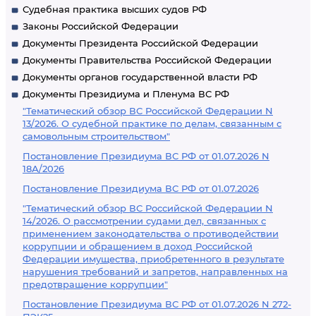
Судебная практика высших судов РФ
Законы Российской Федерации
Документы Президента Российской Федерации
Документы Правительства Российской Федерации
Документы органов государственной власти РФ
Документы Президиума и Пленума ВС РФ
"Тематический обзор ВС Российской Федерации N
13/2026. О судебной практике по делам, связанным с
самовольным строительством"
Постановление Президиума ВС РФ от 01.07.2026 N
18А/2026
Постановление Президиума ВС РФ от 01.07.2026
"Тематический обзор ВС Российской Федерации N
14/2026. О рассмотрении судами дел, связанных с
применением законодательства о противодействии
коррупции и обращением в доход Российской
Федерации имущества, приобретенного в результате
нарушения требований и запретов, направленных на
предотвращение коррупции"
Постановление Президиума ВС РФ от 01.07.2026 N 272-