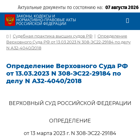
Актуальные документы по состоянию на:
07 августа 2026
ЗАКОНЫ, КОДЕКСЫ И
НОРМАТИВНО-ПРАВОВЫЕ АКТЫ
РОССИЙСКОЙ ФЕДЕРАЦИИ
|
Судебная практика высших судов РФ
|
Определение
Верховного Суда РФ от 13.03.2023 N 308-ЭС22-29184 по делу
N А32-4040/2018
Определение Верховного Суда РФ
от 13.03.2023 N 308-ЭС22-29184 по
делу N А32-4040/2018
ВЕРХОВНЫЙ СУД РОССИЙСКОЙ ФЕДЕРАЦИИ
ОПРЕДЕЛЕНИЕ
от 13 марта 2023 г. N 308-ЭС22-29184