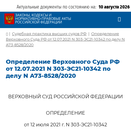
Актуальные документы по состоянию на:
10 августа 2026
ЗАКОНЫ, КОДЕКСЫ И
НОРМАТИВНО-ПРАВОВЫЕ АКТЫ
РОССИЙСКОЙ ФЕДЕРАЦИИ
|
Судебная практика высших судов РФ
|
Определение
Верховного Суда РФ от 12.07.2021 N 303-ЭС21-10342 по делу N
А73-8528/2020
Определение Верховного Суда РФ
от 12.07.2021 N 303-ЭС21-10342 по
делу N А73-8528/2020
ВЕРХОВНЫЙ СУД РОССИЙСКОЙ ФЕДЕРАЦИИ
ОПРЕДЕЛЕНИЕ
от 12 июля 2021 г. N 303-ЭС21-10342