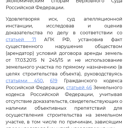
экономическим спорам Верховного Суда
Российской Федерации.
Удовлетворяя иск, суд апелляционной
инстанции, исследовав и оценив
доказательства по делу в соответствии со
статьей 71
АПК РФ, установив факт
существенного нарушения обществом
(арендатор) условий договора аренды земель
от 17.03.2015 N 245/15 и не использование
земельного участка по прямому назначению (в
целях строительства объекта), руководствуясь
статьями 450
,
619
Гражданского кодекса
Российской Федерации,
статьей 46
Земельного
кодекса Российской Федерации, учитывая
отсутствие доказательств, свидетельствующих о
наличии объективных препятствий для
осуществления строительства на земельном
участке, в том числе по причинам, зависящим