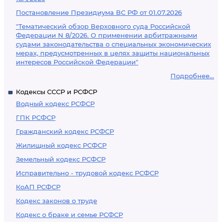
Постановление Президиума ВС РФ от 01.07.2026
"Тематический обзор Верховного суда Российской
Федерации N 8/2026. О применении арбитражными
судами законодательства о специальных экономических
мерах, предусмотренных в целях защиты национальных
интересов Российской Федерации"
Подробнее...
Кодексы СССР и РСФСР
Водный кодекс РСФСР
ГПК РСФСР
Гражданский кодекс РСФСР
Жилищный кодекс РСФСР
Земельный кодекс РСФСР
Исправительно - трудовой кодекс РСФСР
КоАП РСФСР
Кодекс законов о труде
Кодекс о браке и семье РСФСР