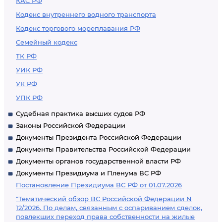
КАС РФ
Кодекс внутреннего водного транспорта
Кодекс торгового мореплавания РФ
Семейный кодекс
ТК РФ
УИК РФ
УК РФ
УПК РФ
Судебная практика высших судов РФ
Законы Российской Федерации
Документы Президента Российской Федерации
Документы Правительства Российской Федерации
Документы органов государственной власти РФ
Документы Президиума и Пленума ВС РФ
Постановление Президиума ВС РФ от 01.07.2026
"Тематический обзор ВС Российской Федерации N
12/2026. По делам, связанным с оспариванием сделок,
повлекших переход права собственности на жилые