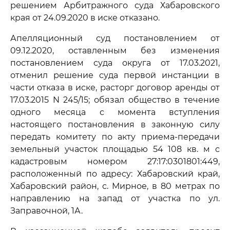
решением Арбитражного суда Хабаровского
края от 24.09.2020 в иске отказано.
Апелляционный суд постановлением от
09.12.2020, оставленным без изменения
постановлением суда округа от 17.03.2021,
отменил решение суда первой инстанции в
части отказа в иске, расторг договор аренды от
17.03.2015 N 245/15; обязал общество в течение
одного месяца с момента вступления
настоящего постановления в законную силу
передать комитету по акту приема-передачи
земельный участок площадью 54 108 кв. м с
кадастровым номером 27:17:0301801:449,
расположенный по адресу: Хабаровский край,
Хабаровский район, с. Мирное, в 80 метрах по
направлению на запад от участка по ул.
Заправочной, 1А.