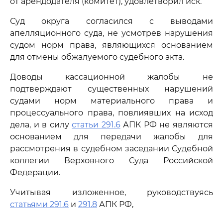
от арендодателя (комитет), удовлетворил иск.
Суд округа согласился с выводами
апелляционного суда, не усмотрев нарушения
судом норм права, являющихся основанием
для отмены обжалуемого судебного акта.
Доводы кассационной жалобы не
подтверждают существенных нарушений
судами норм материального права и
процессуального права, повлиявших на исход
дела, и в силу
статьи 291.6
АПК РФ не являются
основанием для передачи жалобы для
рассмотрения в судебном заседании Судебной
коллегии Верховного Суда Российской
Федерации.
Учитывая изложенное, руководствуясь
статьями 291.6
и
291.8
АПК РФ,