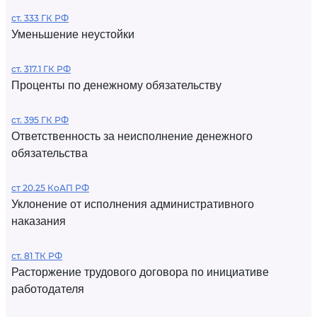
ст. 333 ГК РФ
Уменьшение неустойки
ст. 317.1 ГК РФ
Проценты по денежному обязательству
ст. 395 ГК РФ
Ответственность за неисполнение денежного
обязательства
ст 20.25 КоАП РФ
Уклонение от исполнения административного
наказания
ст. 81 ТК РФ
Расторжение трудового договора по инициативе
работодателя