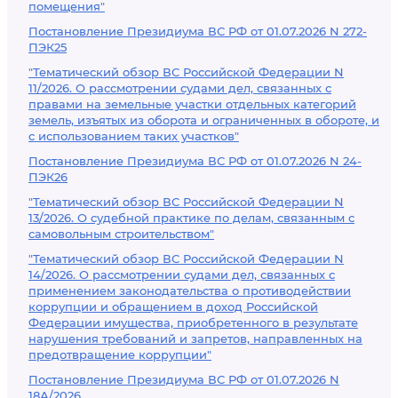
помещения"
Постановление Президиума ВС РФ от 01.07.2026 N 272-
ПЭК25
"Тематический обзор ВС Российской Федерации N
11/2026. О рассмотрении судами дел, связанных с
правами на земельные участки отдельных категорий
земель, изъятых из оборота и ограниченных в обороте, и
с использованием таких участков"
Постановление Президиума ВС РФ от 01.07.2026 N 24-
ПЭК26
"Тематический обзор ВС Российской Федерации N
13/2026. О судебной практике по делам, связанным с
самовольным строительством"
"Тематический обзор ВС Российской Федерации N
14/2026. О рассмотрении судами дел, связанных с
применением законодательства о противодействии
коррупции и обращением в доход Российской
Федерации имущества, приобретенного в результате
нарушения требований и запретов, направленных на
предотвращение коррупции"
Постановление Президиума ВС РФ от 01.07.2026 N
18А/2026