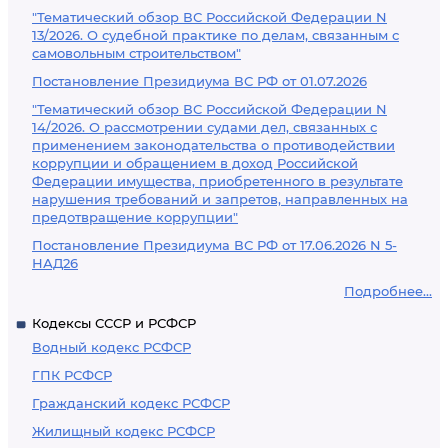
"Тематический обзор ВС Российской Федерации N
13/2026. О судебной практике по делам, связанным с
самовольным строительством"
Постановление Президиума ВС РФ от 01.07.2026
"Тематический обзор ВС Российской Федерации N
14/2026. О рассмотрении судами дел, связанных с
применением законодательства о противодействии
коррупции и обращением в доход Российской
Федерации имущества, приобретенного в результате
нарушения требований и запретов, направленных на
предотвращение коррупции"
Постановление Президиума ВС РФ от 17.06.2026 N 5-
НАД26
Подробнее...
Кодексы СССР и РСФСР
Водный кодекс РСФСР
ГПК РСФСР
Гражданский кодекс РСФСР
Жилищный кодекс РСФСР