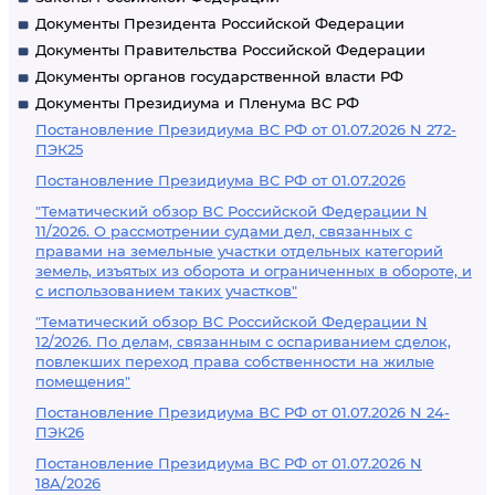
Документы Президента Российской Федерации
Документы Правительства Российской Федерации
Документы органов государственной власти РФ
Документы Президиума и Пленума ВС РФ
Постановление Президиума ВС РФ от 01.07.2026 N 272-
ПЭК25
Постановление Президиума ВС РФ от 01.07.2026
"Тематический обзор ВС Российской Федерации N
11/2026. О рассмотрении судами дел, связанных с
правами на земельные участки отдельных категорий
земель, изъятых из оборота и ограниченных в обороте, и
с использованием таких участков"
"Тематический обзор ВС Российской Федерации N
12/2026. По делам, связанным с оспариванием сделок,
повлекших переход права собственности на жилые
помещения"
Постановление Президиума ВС РФ от 01.07.2026 N 24-
ПЭК26
Постановление Президиума ВС РФ от 01.07.2026 N
18А/2026