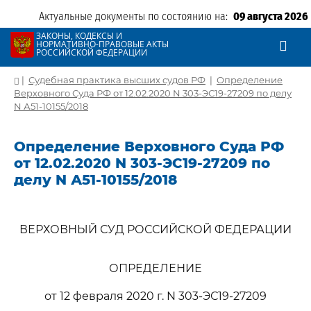
Актуальные документы по состоянию на:
09 августа 2026
ЗАКОНЫ, КОДЕКСЫ И
НОРМАТИВНО-ПРАВОВЫЕ АКТЫ
РОССИЙСКОЙ ФЕДЕРАЦИИ
|
Судебная практика высших судов РФ
|
Определение
Верховного Суда РФ от 12.02.2020 N 303-ЭС19-27209 по делу
N А51-10155/2018
Определение Верховного Суда РФ
от 12.02.2020 N 303-ЭС19-27209 по
делу N А51-10155/2018
ВЕРХОВНЫЙ СУД РОССИЙСКОЙ ФЕДЕРАЦИИ
ОПРЕДЕЛЕНИЕ
от 12 февраля 2020 г. N 303-ЭС19-27209