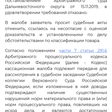
постановлением Арбитражного суда
Дальневосточного округа от 15.11.2019, в
удовлетворении требований отказано.
В жалобе заявитель просит судебные акты
отменить, ссылаясь на несогласие с оценкой
доказательств и установленными по делу
обстоятельствами по классификации товара.
Согласно положениям
части 7 статьи 291.6
Арбитражного процессуального кодекса
Российской Федерации (далее - Кодекс)
кассационная жалоба подлежит передаче для
рассмотрения в судебном заседании Судебной
коллегии Верховного Суда Российской
Федерации, если изложенные в ней доводы
подтверждают наличие существенных
нарушений норм материального права и (или)
норм процессуального права, повлиявших на
исход дела, и являются достаточным