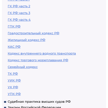
ГК РФ часть 2
ГК РФ часть 3
ГК РФ часть 4
ГПК РФ
Градостроительный кодекс РФ
Жилищный кодекс РФ
КАС РФ
Кодекс внутреннего водного транспорта
Кодекс торгового мореплавания РФ
Семейный кодекс
ТК РФ
УИК РФ
УК РФ
УПК РФ
Судебная практика высших судов РФ
Законы Российской Федерации