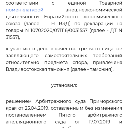
соответствии с единой Товарной
номенклатурой
внешнеэкономической
деятельности Евразийского экономического
союза (далее - ТН ВЭД) по декларации на
товары N 10702020/071116/0031557 (далее - ДТ N
31557),
к участию в деле в качестве третьего лица, не
заявляющего самостоятельных требований
относительно предмета спора, привлечена
Владивостокская таможня (далее - таможня),
установил:
решением Арбитражного суда Приморского
края от 25.04.2019, оставленным без изменения
постановлением Пятого арбитражного
апелляционного суда от 17.07.2019 и