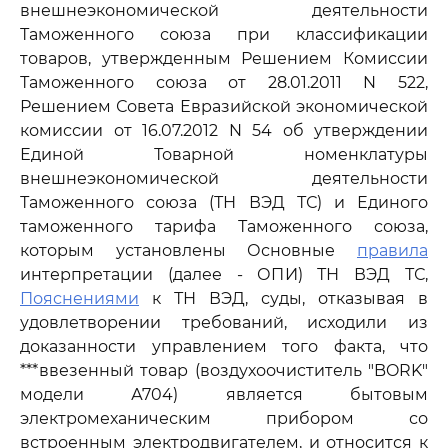
внешнеэкономической деятельности
Таможенного союза при классификации
товаров, утвержденным Решением Комиссии
Таможенного союза от 28.01.2011 N 522,
Решением Совета Евразийской экономической
комиссии от 16.07.2012 N 54 об утверждении
Единой Товарной номенклатуры
внешнеэкономической деятельности
Таможенного союза (ТН ВЭД ТС) и Единого
таможенного тарифа Таможенного союза,
которым установлены Основные
правила
интерпретации (далее - ОПИ) ТН ВЭД ТС,
Пояснениями
к ТН ВЭД, суды, отказывая в
удовлетворении требований, исходили из
доказанности управлением того факта, что
***ввезенный товар (воздухоочиститель "BORK"
модели А704) является бытовым
электромеханическим прибором со
встроенным электродвигателем, и относится к