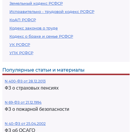
Земельный кодекс РСФСР
Исправительно - трудовой кодекс РСФСР
КоАП РСФСР
Кодекс законов о труде
Кодекс о браке и семье РСФСР
УК РСФСР
УПК РСФСР
Популярные статьи и материалы
N 400-ФЗ от 28.12.2013
ФЗ о страховых пенсиях
N 69-ФЗ от 21.12.1994
ФЗ о пожарной безопасности
N 40-ФЗ от 25.04.2002
ФЗ об ОСАГО