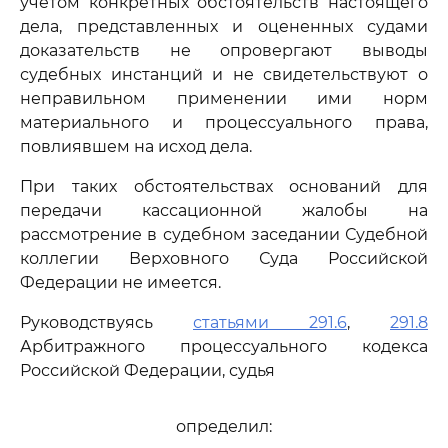
учетом конкретных обстоятельств настоящего
дела, представленных и оцененных судами
доказательств не опровергают выводы
судебных инстанций и не свидетельствуют о
неправильном применении ими норм
материального и процессуального права,
повлиявшем на исход дела.
При таких обстоятельствах оснований для
передачи кассационной жалобы на
рассмотрение в судебном заседании Судебной
коллегии Верховного Суда Российской
Федерации не имеется.
Руководствуясь
статьями 291.6
,
291.8
Арбитражного процессуального кодекса
Российской Федерации, судья
определил: