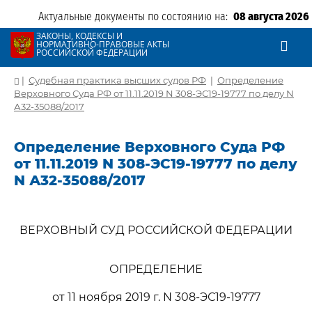
Актуальные документы по состоянию на:
08 августа 2026
ЗАКОНЫ, КОДЕКСЫ И
НОРМАТИВНО-ПРАВОВЫЕ АКТЫ
РОССИЙСКОЙ ФЕДЕРАЦИИ
|
Судебная практика высших судов РФ
|
Определение
Верховного Суда РФ от 11.11.2019 N 308-ЭС19-19777 по делу N
А32-35088/2017
Определение Верховного Суда РФ
от 11.11.2019 N 308-ЭС19-19777 по делу
N А32-35088/2017
ВЕРХОВНЫЙ СУД РОССИЙСКОЙ ФЕДЕРАЦИИ
ОПРЕДЕЛЕНИЕ
от 11 ноября 2019 г. N 308-ЭС19-19777