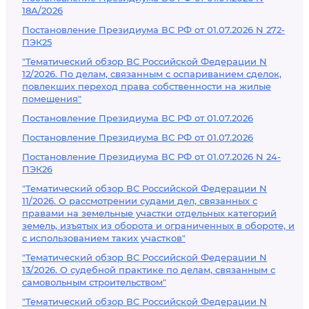
18А/2026
Постановление Президиума ВС РФ от 01.07.2026 N 272-
ПЭК25
"Тематический обзор ВС Российской Федерации N
12/2026. По делам, связанным с оспариванием сделок,
повлекших переход права собственности на жилые
помещения"
Постановление Президиума ВС РФ от 01.07.2026
Постановление Президиума ВС РФ от 01.07.2026
Постановление Президиума ВС РФ от 01.07.2026 N 24-
ПЭК26
"Тематический обзор ВС Российской Федерации N
11/2026. О рассмотрении судами дел, связанных с
правами на земельные участки отдельных категорий
земель, изъятых из оборота и ограниченных в обороте, и
с использованием таких участков"
"Тематический обзор ВС Российской Федерации N
13/2026. О судебной практике по делам, связанным с
самовольным строительством"
"Тематический обзор ВС Российской Федерации N