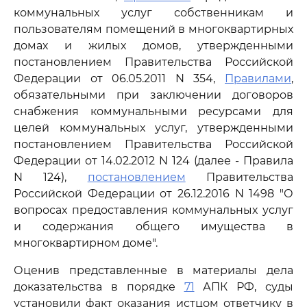
коммунальных услуг собственникам и
пользователям помещений в многоквартирных
домах и жилых домов, утвержденными
постановлением Правительства Российской
Федерации от 06.05.2011 N 354,
Правилами
,
обязательными при заключении договоров
снабжения коммунальными ресурсами для
целей коммунальных услуг, утвержденными
постановлением Правительства Российской
Федерации от 14.02.2012 N 124 (далее - Правила
N 124),
постановлением
Правительства
Российской Федерации от 26.12.2016 N 1498 "О
вопросах предоставления коммунальных услуг
и содержания общего имущества в
многоквартирном доме".
Оценив представленные в материалы дела
доказательства в порядке
71
АПК РФ, суды
установили факт оказания истцом ответчику в