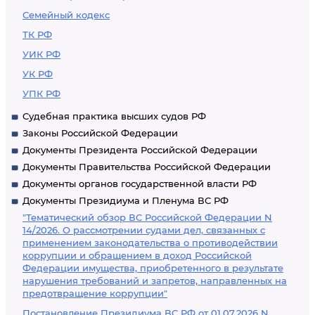
Семейный кодекс
ТК РФ
УИК РФ
УК РФ
УПК РФ
Судебная практика высших судов РФ
Законы Российской Федерации
Документы Президента Российской Федерации
Документы Правительства Российской Федерации
Документы органов государственной власти РФ
Документы Президиума и Пленума ВС РФ
"Тематический обзор ВС Российской Федерации N
14/2026. О рассмотрении судами дел, связанных с
применением законодательства о противодействии
коррупции и обращением в доход Российской
Федерации имущества, приобретенного в результате
нарушения требований и запретов, направленных на
предотвращение коррупции"
Постановление Президиума ВС РФ от 01.07.2026 N