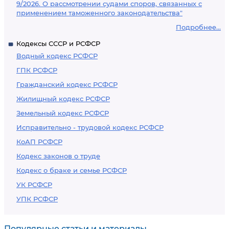
9/2026. О рассмотрении судами споров, связанных с
применением таможенного законодательства"
Подробнее...
Кодексы СССР и РСФСР
Водный кодекс РСФСР
ГПК РСФСР
Гражданский кодекс РСФСР
Жилищный кодекс РСФСР
Земельный кодекс РСФСР
Исправительно - трудовой кодекс РСФСР
КоАП РСФСР
Кодекс законов о труде
Кодекс о браке и семье РСФСР
УК РСФСР
УПК РСФСР
Популярные статьи и материалы