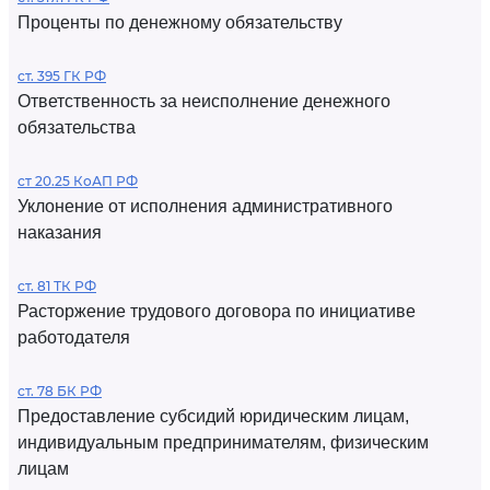
Проценты по денежному обязательству
ст. 395 ГК РФ
Ответственность за неисполнение денежного
обязательства
ст 20.25 КоАП РФ
Уклонение от исполнения административного
наказания
ст. 81 ТК РФ
Расторжение трудового договора по инициативе
работодателя
ст. 78 БК РФ
Предоставление субсидий юридическим лицам,
индивидуальным предпринимателям, физическим
лицам