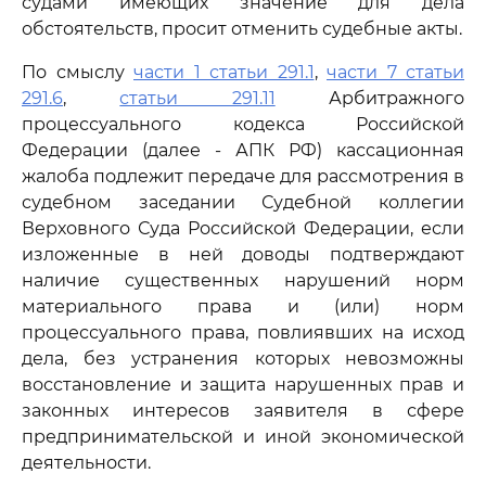
судами имеющих значение для дела
обстоятельств, просит отменить судебные акты.
По смыслу
части 1 статьи 291.1
,
части 7 статьи
291.6
,
статьи 291.11
Арбитражного
процессуального кодекса Российской
Федерации (далее - АПК РФ) кассационная
жалоба подлежит передаче для рассмотрения в
судебном заседании Судебной коллегии
Верховного Суда Российской Федерации, если
изложенные в ней доводы подтверждают
наличие существенных нарушений норм
материального права и (или) норм
процессуального права, повлиявших на исход
дела, без устранения которых невозможны
восстановление и защита нарушенных прав и
законных интересов заявителя в сфере
предпринимательской и иной экономической
деятельности.