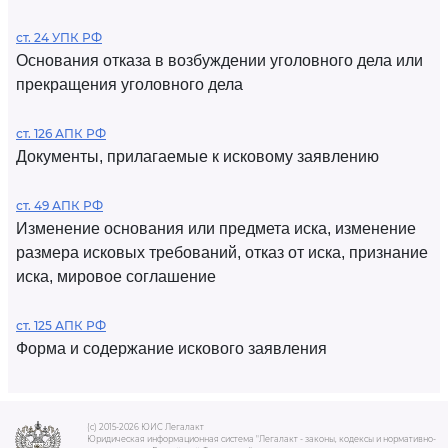
ст. 24 УПК РФ
Основания отказа в возбуждении уголовного дела или
прекращения уголовного дела
ст. 126 АПК РФ
Документы, прилагаемые к исковому заявлению
ст. 49 АПК РФ
Изменение основания или предмета иска, изменение
размера исковых требований, отказ от иска, признание
иска, мировое соглашение
ст. 125 АПК РФ
Форма и содержание искового заявления
(c) 2015-2026 ЮИС Легалакт
Юридическая информационная система "Легалакт - законы, кодексы и нормативно-