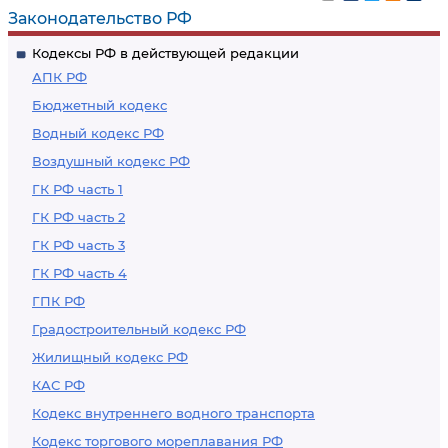
Законодательство РФ
Кодексы РФ в действующей редакции
АПК РФ
Бюджетный кодекс
Водный кодекс РФ
Воздушный кодекс РФ
ГК РФ часть 1
ГК РФ часть 2
ГК РФ часть 3
ГК РФ часть 4
ГПК РФ
Градостроительный кодекс РФ
Жилищный кодекс РФ
КАС РФ
Кодекс внутреннего водного транспорта
Кодекс торгового мореплавания РФ