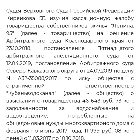
Судья Верховного Суда Российской Федерации
Кирейкова Г.Г., изучив кассационную жалобу
товарищества собственников жилья "Ленина,
95" (далее - товарищество) на решение
Арбитражного суда Краснодарского края от
23.10.2018, постановление Пятнадцатого
арбитражного апелляционного суда от
12.04.2019, постановление Арбитражного суда
Северо-Кавказского округа от 24.07.2019 по делу
N А32-35088/2017 по иску общества с
ограниченной ответственностью
"Кубаньводоканал" (далее - общество) о
взыскании с товарищества 46 643 руб. 73 коп.
задолженности за водоснабжение и
водоотведение, потребленные на
общедомовые нужды многоквартирного дома с
февраля по июнь 2017 года, 11 999 руб. 08 коп.
пеней с 11.03.2017 по 10.10.2018,