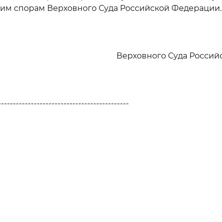
им спорам Верховного Суда Российской Федерации.
Верховного Суда Росси
--------------------------------------------