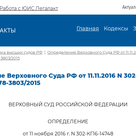
Актуа
Работа с ЮИС Легалакт
Главная
Кодексы
АКТЫ
И
ика высших судов РФ
|
Определение Верховного Суда РФ от 11.11.2
-3803/2015
 Верховного Суда РФ от 11.11.2016 N 302
78-3803/2015
ВЕРХОВНЫЙ СУД РОССИЙСКОЙ ФЕДЕРАЦИИ
ОПРЕДЕЛЕНИЕ
от 11 ноября 2016 г. N 302-КГ16-14748