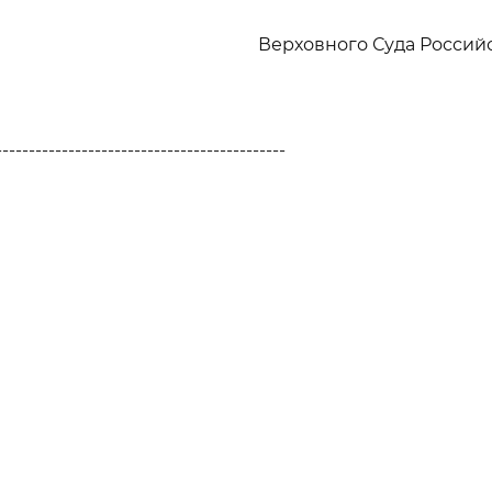
Верховного Суда Росси
--------------------------------------------