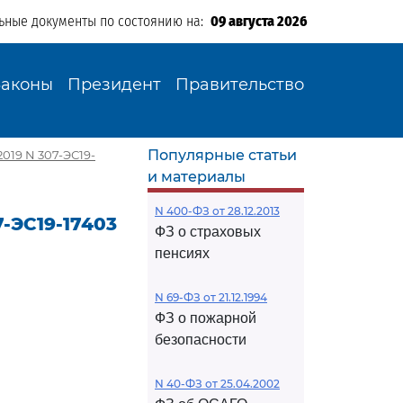
ьные документы по состоянию на:
09 августа 2026
Законы
Президент
Правительство
Популярные статьи
019 N 307-ЭС19-
и материалы
N 400-ФЗ от 28.12.2013
7-ЭС19-17403
ФЗ о страховых
пенсиях
N 69-ФЗ от 21.12.1994
ФЗ о пожарной
безопасности
N 40-ФЗ от 25.04.2002