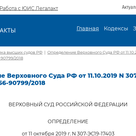
Актуал
Работа с ЮИС Легалакт
Главная
Кодексы
АКТЫ
И
ика высших судов РФ
|
Определение Верховного Суда РФ от 11.10.2
-90799/2018
 Верховного Суда РФ от 11.10.2019 N 30
56-90799/2018
ВЕРХОВНЫЙ СУД РОССИЙСКОЙ ФЕДЕРАЦИИ
ОПРЕДЕЛЕНИЕ
от 11 октября 2019 г. N 307-ЭС19-17403