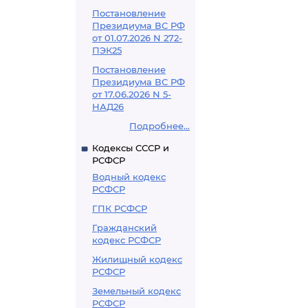
Постановление
Президиума ВС РФ
от 01.07.2026 N 272-
ПЭК25
Постановление
Президиума ВС РФ
от 17.06.2026 N 5-
НАД26
Подробнее...
Кодексы СССР и
РСФСР
Водный кодекс
РСФСР
ГПК РСФСР
Гражданский
кодекс РСФСР
Жилищный кодекс
РСФСР
Земельный кодекс
РСФСР