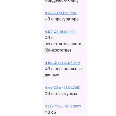
юридических лиц
N 2202-1 от 17.01.1992
ФЗ о прокуратуре
N 127-ФЗ 26.10.2002
ФЗ о
несостоятельности
(банкротстве)
N 152-ФЗ от 27.07.2006
ФЗ о персональных
данных
N 44-ФЗ от 05.04.2013
ФЗ о госзакупках
N 229-ФЗ от 02.10.2007
ФЗ об