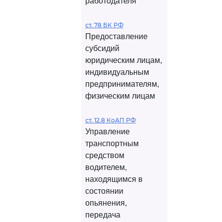
работодателя
ст. 78 БК РФ
Предоставление
субсидий
юридическим лицам,
индивидуальным
предпринимателям,
физическим лицам
ст. 12.8 КоАП РФ
Управление
транспортным
средством
водителем,
находящимся в
состоянии
опьянения,
передача