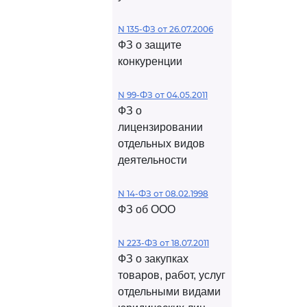
N 135-ФЗ от 26.07.2006
ФЗ о защите
конкуренции
N 99-ФЗ от 04.05.2011
ФЗ о
лицензировании
отдельных видов
деятельности
N 14-ФЗ от 08.02.1998
ФЗ об ООО
N 223-ФЗ от 18.07.2011
ФЗ о закупках
товаров, работ, услуг
отдельными видами