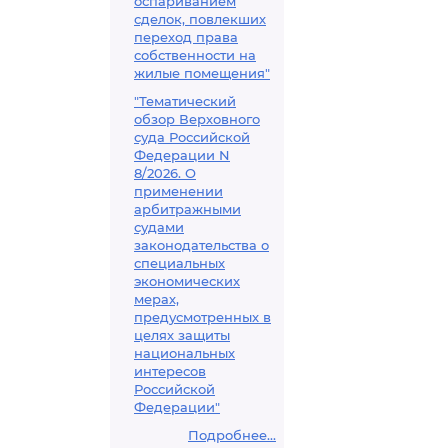
оспариванием
сделок, повлекших
переход права
собственности на
жилые помещения"
"Тематический
обзор Верховного
суда Российской
Федерации N
8/2026. О
применении
арбитражными
судами
законодательства о
специальных
экономических
мерах,
предусмотренных в
целях защиты
национальных
интересов
Российской
Федерации"
Подробнее...