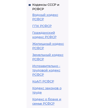
Кодексы СССР и
РСФСР
Водный кодекс
РСФСР
ГПК РСФСР
Гражданский
кодекс РСФСР
Жилищный кодекс
РСФСР
Земельный кодекс
РСФСР
Исправительно -
трудовой кодекс
РСФСР
КоАП РСФСР
Кодекс законов о
труде
Кодекс о браке и
семье РСФСР