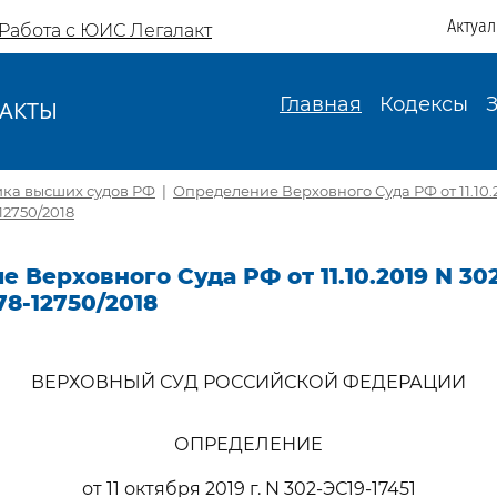
Актуа
Работа с ЮИС Легалакт
Главная
Кодексы
АКТЫ
И
ика высших судов РФ
|
Определение Верховного Суда РФ от 11.10.2
12750/2018
 Верховного Суда РФ от 11.10.2019 N 302
78-12750/2018
ВЕРХОВНЫЙ СУД РОССИЙСКОЙ ФЕДЕРАЦИИ
ОПРЕДЕЛЕНИЕ
от 11 октября 2019 г. N 302-ЭС19-17451