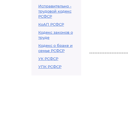
Исправительно -
трудовой кодекс
РСФСР
КоАП РСФСР
Кодекс законов о
труде
Кодекс о браке и
семье РСФСР
----------------------
УК РСФСР
УПК РСФСР