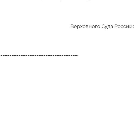
Верховного Суда Росси
--------------------------------------------