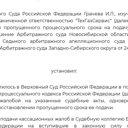
го Суда Российской Федерации Грачева И.Л., изу
аниченной ответственностью "ТехГазСервис" (дале
и пропущенного процессуального срока на подач
ение Арбитражного суда Новосибирской области 
 Седьмого арбитражного апелляционного суда о
Арбитражного суда Западно-Сибирского округа от 24.
установил:
тилось в Верховный Суд Российской Федерации в п
роцессуального кодекса Российской Федерации (да
 жалобой на указанные судебные акты, одновр
восстановлении пропущенного срока ее подачи.
 подачи кассационных жалоб в Судебную коллегию 
едерации на вступившие в законную силу 