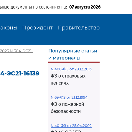
льные документы по состоянию на:
07 августа 2026
Законы
Президент
Правительство
Популярные статьи
2023 N 304-ЭС21-
и материалы
N 400-ФЗ от 28.12.2013
4-ЭС21-16139
ФЗ о страховых
пенсиях
N 69-ФЗ от 21.12.1994
ФЗ о пожарной
безопасности
N 40-ФЗ от 25.04.2002