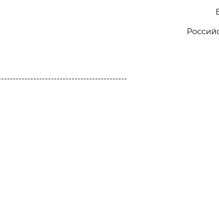
Россий
--------------------------------------------