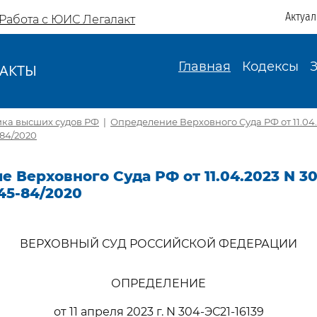
Актуа
Работа с ЮИС Легалакт
Главная
Кодексы
АКТЫ
И
ика высших судов РФ
|
Определение Верховного Суда РФ от 11.04.
-84/2020
 Верховного Суда РФ от 11.04.2023 N 30
45-84/2020
ВЕРХОВНЫЙ СУД РОССИЙСКОЙ ФЕДЕРАЦИИ
ОПРЕДЕЛЕНИЕ
от 11 апреля 2023 г. N 304-ЭС21-16139