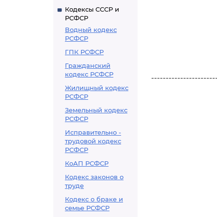
Кодексы СССР и
РСФСР
Водный кодекс
РСФСР
ГПК РСФСР
Гражданский
кодекс РСФСР
----------------------
Жилищный кодекс
РСФСР
Земельный кодекс
РСФСР
Исправительно -
трудовой кодекс
РСФСР
КоАП РСФСР
Кодекс законов о
труде
Кодекс о браке и
семье РСФСР