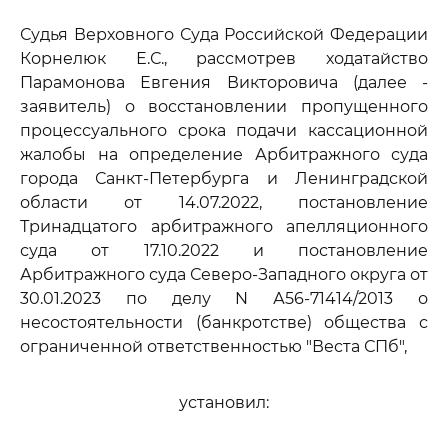
Судья Верховного Суда Российской Федерации
Корнелюк Е.С., рассмотрев ходатайство
Парамонова Евгения Викторовича (далее -
заявитель) о восстановлении пропущенного
процессуального срока подачи кассационной
жалобы на определение Арбитражного суда
города Санкт-Петербурга и Ленинградской
области от 14.07.2022, постановление
Тринадцатого арбитражного апелляционного
суда от 17.10.2022 и постановление
Арбитражного суда Северо-Западного округа от
30.01.2023 по делу N А56-71414/2013 о
несостоятельности (банкротстве) общества с
ограниченной ответственностью "Веста СПб",
установил: