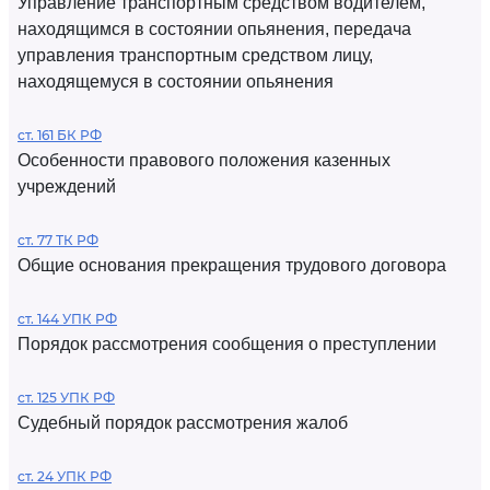
Управление транспортным средством водителем,
находящимся в состоянии опьянения, передача
управления транспортным средством лицу,
находящемуся в состоянии опьянения
ст. 161 БК РФ
Особенности правового положения казенных
учреждений
ст. 77 ТК РФ
Общие основания прекращения трудового договора
ст. 144 УПК РФ
Порядок рассмотрения сообщения о преступлении
ст. 125 УПК РФ
Судебный порядок рассмотрения жалоб
ст. 24 УПК РФ