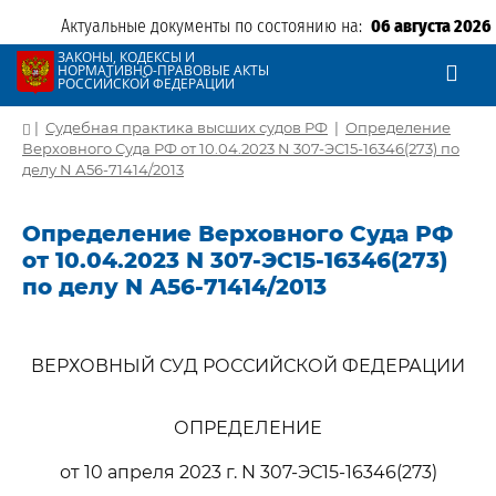
Актуальные документы по состоянию на:
06 августа 2026
ЗАКОНЫ, КОДЕКСЫ И
НОРМАТИВНО-ПРАВОВЫЕ АКТЫ
РОССИЙСКОЙ ФЕДЕРАЦИИ
|
Судебная практика высших судов РФ
|
Определение
Верховного Суда РФ от 10.04.2023 N 307-ЭС15-16346(273) по
делу N А56-71414/2013
Определение Верховного Суда РФ
от 10.04.2023 N 307-ЭС15-16346(273)
по делу N А56-71414/2013
ВЕРХОВНЫЙ СУД РОССИЙСКОЙ ФЕДЕРАЦИИ
ОПРЕДЕЛЕНИЕ
от 10 апреля 2023 г. N 307-ЭС15-16346(273)