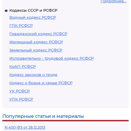
Подробнее...
Кодексы СССР и РСФСР
Водный кодекс РСФСР
ГПК РСФСР
Гражданский кодекс РСФСР
Жилищный кодекс РСФСР
Земельный кодекс РСФСР
Исправительно - трудовой кодекс РСФСР
КоАП РСФСР
Кодекс законов о труде
Кодекс о браке и семье РСФСР
УК РСФСР
УПК РСФСР
Популярные статьи и материалы
N 400-ФЗ от 28.12.2013