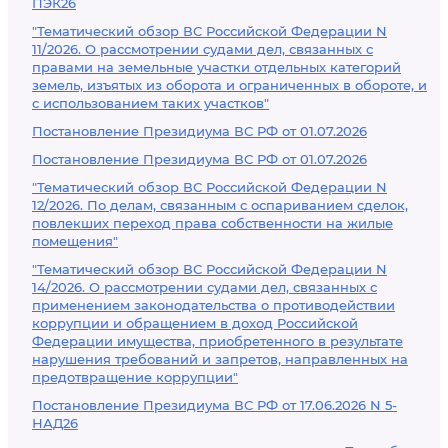
ПЭК26
"Тематический обзор ВС Российской Федерации N
11/2026. О рассмотрении судами дел, связанных с
правами на земельные участки отдельных категорий
земель, изъятых из оборота и ограниченных в обороте, и
с использованием таких участков"
Постановление Президиума ВС РФ от 01.07.2026
Постановление Президиума ВС РФ от 01.07.2026
"Тематический обзор ВС Российской Федерации N
12/2026. По делам, связанным с оспариванием сделок,
повлекших переход права собственности на жилые
помещения"
"Тематический обзор ВС Российской Федерации N
14/2026. О рассмотрении судами дел, связанных с
применением законодательства о противодействии
коррупции и обращением в доход Российской
Федерации имущества, приобретенного в результате
нарушения требований и запретов, направленных на
предотвращение коррупции"
Постановление Президиума ВС РФ от 17.06.2026 N 5-
НАД26