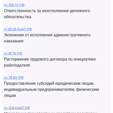
ст. 395 ГК РФ
Ответственность за неисполнение денежного
обязательства
ст 20.25 КоАП РФ
Уклонение от исполнения административного
наказания
ст. 81 ТК РФ
Расторжение трудового договора по инициативе
работодателя
ст. 78 БК РФ
Предоставление субсидий юридическим лицам,
индивидуальным предпринимателям, физическим
лицам
ст. 12.8 КоАП РФ