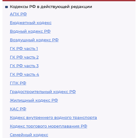
Кодексы РФ в действующей редакции
АПК РФ
Бюджетный кодекс
Водный кодекс РФ
Воздушный кодекс РФ
ГК РФ часть 1
ГК РФ часть 2
ГК РФ часть 3
ГК РФ часть 4
ГПК РФ
Градостроительный кодекс РФ
Жилищный кодекс РФ
КАС РФ
Кодекс внутреннего водного транспорта
Кодекс торгового мореплавания РФ
Семейный кодекс