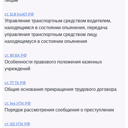
лицам
ст. 12.8 КоАП РФ
Управление транспортным средством водителем,
находящимся в состоянии опьянения, передача
управления транспортным средством лицу,
находящемуся в состоянии опьянения
ст. 161 БК РФ
Особенности правового положения казенных
учреждений
ст. 77 ТК РФ
Общие основания прекращения трудового договора
ст. 144 УПК РФ
Порядок рассмотрения сообщения о преступлении
ст. 125 УПК РФ