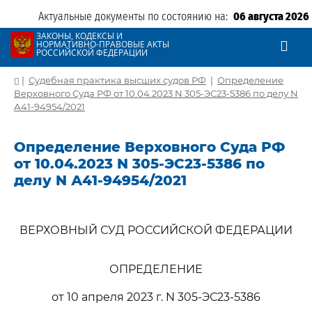
Актуальные документы по состоянию на:
06 августа 2026
ЗАКОНЫ, КОДЕКСЫ И
НОРМАТИВНО-ПРАВОВЫЕ АКТЫ
РОССИЙСКОЙ ФЕДЕРАЦИИ
|
Судебная практика высших судов РФ
|
Определение
Верховного Суда РФ от 10.04.2023 N 305-ЭС23-5386 по делу N
А41-94954/2021
Определение Верховного Суда РФ
от 10.04.2023 N 305-ЭС23-5386 по
делу N А41-94954/2021
ВЕРХОВНЫЙ СУД РОССИЙСКОЙ ФЕДЕРАЦИИ
ОПРЕДЕЛЕНИЕ
от 10 апреля 2023 г. N 305-ЭС23-5386