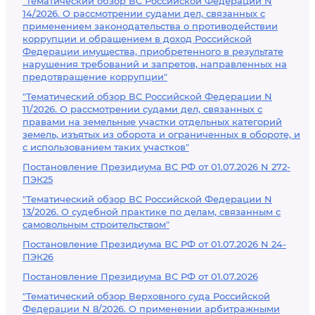
"Тематический обзор ВС Российской Федерации N
14/2026. О рассмотрении судами дел, связанных с
применением законодательства о противодействии
коррупции и обращением в доход Российской
Федерации имущества, приобретенного в результате
нарушения требований и запретов, направленных на
предотвращение коррупции"
"Тематический обзор ВС Российской Федерации N
11/2026. О рассмотрении судами дел, связанных с
правами на земельные участки отдельных категорий
земель, изъятых из оборота и ограниченных в обороте, и
с использованием таких участков"
Постановление Президиума ВС РФ от 01.07.2026 N 272-
ПЭК25
"Тематический обзор ВС Российской Федерации N
13/2026. О судебной практике по делам, связанным с
самовольным строительством"
Постановление Президиума ВС РФ от 01.07.2026 N 24-
ПЭК26
Постановление Президиума ВС РФ от 01.07.2026
"Тематический обзор Верховного суда Российской
Федерации N 8/2026. О применении арбитражными