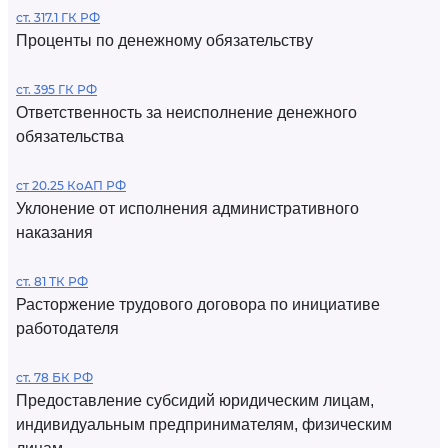
ст. 317.1 ГК РФ
Проценты по денежному обязательству
ст. 395 ГК РФ
Ответственность за неисполнение денежного
обязательства
ст 20.25 КоАП РФ
Уклонение от исполнения административного
наказания
ст. 81 ТК РФ
Расторжение трудового договора по инициативе
работодателя
ст. 78 БК РФ
Предоставление субсидий юридическим лицам,
индивидуальным предпринимателям, физическим