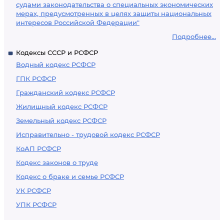
судами законодательства о специальных экономических
мерах, предусмотренных в целях защиты национальных
интересов Российской Федерации"
Подробнее...
Кодексы СССР и РСФСР
Водный кодекс РСФСР
ГПК РСФСР
Гражданский кодекс РСФСР
Жилищный кодекс РСФСР
Земельный кодекс РСФСР
Исправительно - трудовой кодекс РСФСР
КоАП РСФСР
Кодекс законов о труде
Кодекс о браке и семье РСФСР
УК РСФСР
УПК РСФСР